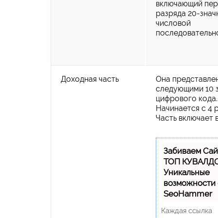
включающий пер
разряда 20-знач
числовой
последовательн
Доходная часть
Она представле
следующими 10 
цифрового кода.
Начинается с 4 
Часть включает в
Забиваем Сай
ТОП КУВАЛДО
Уникальные
возможности 
SeoHammer
Каждая ссылка