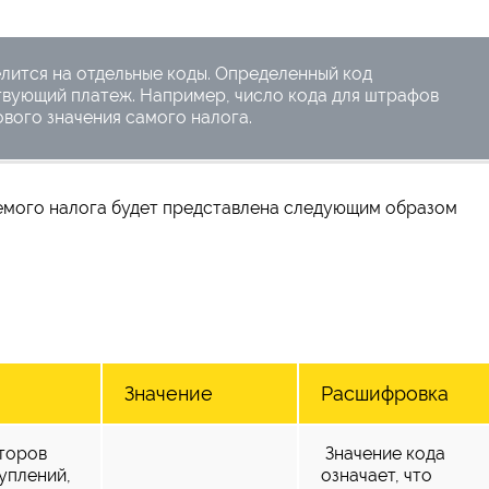
елится на отдельные коды. Определенный код
твующий платеж. Например, число кода для штрафов
ового значения самого налога.
емого налога будет представлена следующим образом
Значение
Расшифровка
торов
Значение кода
уплений,
означает, что