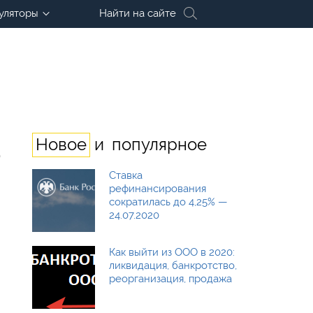
уляторы
Найти на сайте
и
Новое
популярное
о
Ставка
рефинансирования
сократилась до 4,25% —
24.07.2020
Как выйти из ООО в 2020:
ликвидация, банкротство,
реорганизация, продажа