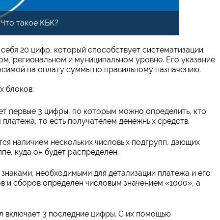
Что такое КБК?
в себя 20 цифр, который способствует систематизации
м, региональном и муниципальном уровне. Его указание
осимой на оплату суммы по правильному назначению.
х блоков:
ет первые 3 цифры, по которым можно определить, кто
 платежа, то есть получателем денежных средств.
тся наличием нескольких числовых подгрупп, дающих
пе, куда он будет распределен.
 знаками, необходимыми для детализации платежа и его
ов и сборов определен числовым значением «1000», а
 включает 3 последние цифры. С их помощью