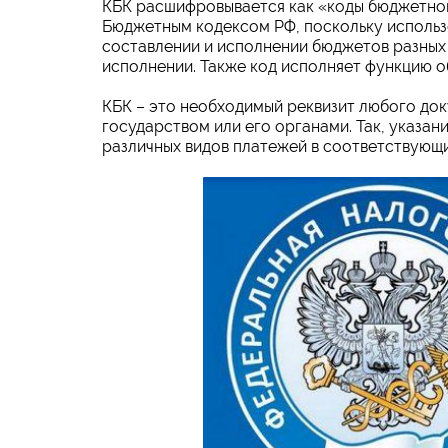
КБК расшифровывается как «коды бюджетной
Бюджетным кодексом РФ, поскольку использ
составлении и исполнении бюджетов разных 
исполнении. Также код исполняет функцию 
КБК – это необходимый реквизит любого док
государством или его органами. Так, указан
различных видов платежей в соответствующ