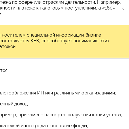
тежа по сфере или отраслям деятельности. Например,
жности платеже к налоговым поступлениям, а «160» — к
.
я носителем специальной информации. Знание
 составляется КБК, способствует пониманию этих
атежей.
тся:
логообложения ИП или различными организациями;
енный доход;
пример, при замене паспорта, получении копии устава;
платежей иного рода в основные фонды;