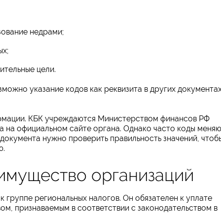
зование недрами;
ых;
ительные цели.
зможно указание кодов как реквизита в других документа
ормации. КБК учреждаются Министерством финансов РФ
а на официальном сайте органа. Однако часто коды меня
документа нужно проверить правильность значений, чтоб
ю.
а имущество организаций
к группе региональных налогов. Он обязателен к уплате
ом, признаваемым в соответствии с законодательством в