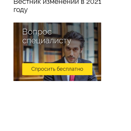
Вестник изменений в 2021
году
Вопрос
специалисту
Спросить бесплатно