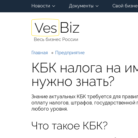
Новости
Документы
Свой бизне
Весь бизнес России
Главная
Предприятие
КБК налога на и
нужно знать?
Знание актуальных КБК требуется для прави
оплату налогов, штрафов, государственной 
любого уровня.
Что такое КБК?