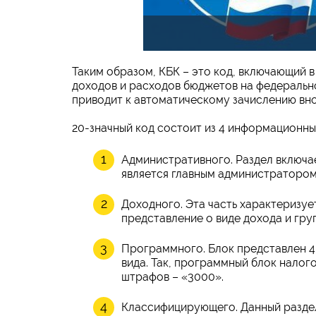
Таким образом, КБК – это код, включающий 
доходов и расходов бюджетов на федерально
приводит к автоматическому зачислению вн
20-значный код состоит из 4 информационны
Административного. Раздел включа
является главным администратором
Доходного. Эта часть характеризуе
представление о виде дохода и груп
Программного. Блок представлен 4
вида. Так, программный блок налог
штрафов – «3000».
Классифицирующего. Данный раздел