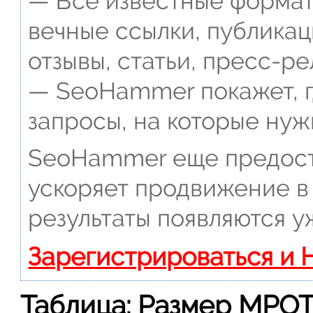
— Все известные формат
вечные ссылки, публикац
отзывы, статьи, пресс-ре
— SeoHammer покажет, г
запросы, на которые нуж
SeoHammer еще предост
ускоряет продвижение в 
результаты появляются у
Зарегистрироваться и 
Таблица: Размер МРОТ 