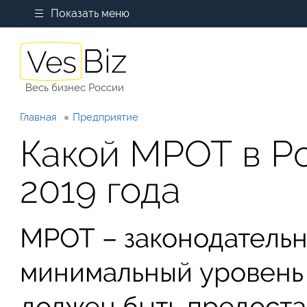
Показать меню
Весь бизнес России
Главная
Предприятие
Какой МРОТ в Ро
2019 года
МРОТ – законодатель
минимальный уровень 
должен быть предоста