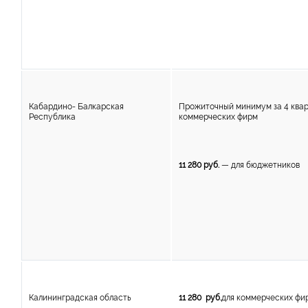
Кабардино- Балкарская
Прожиточный минимум за 4 кварт
Республика
коммерческих фирм
11 280 руб.
— для бюджетников
Калининградская область
11 280 руб.
для коммерческих фи