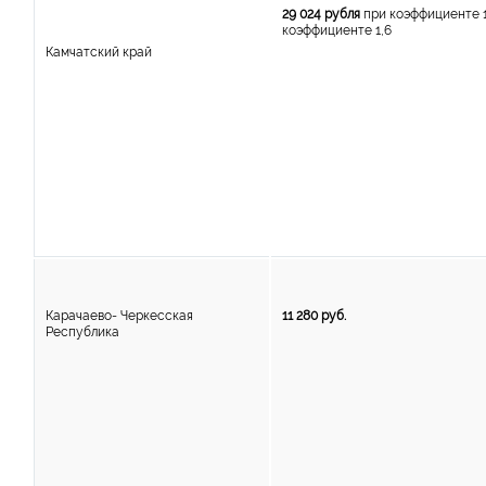
29 024 рубля
при коэффициенте 1
коэффициенте 1,6
Камчатский край
Карачаево- Черкесская
11 280 руб.
Республика