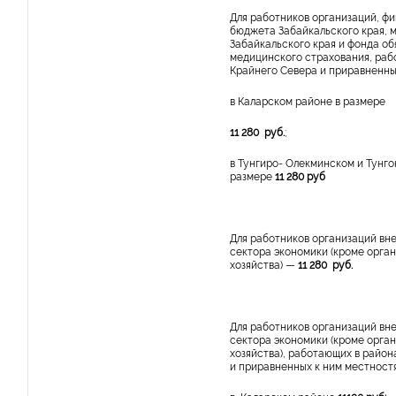
Для работников организаций, ф
бюджета Забайкальского края, 
Забайкальского края и фонда об
медицинского страхования, раб
Крайнего Севера и приравненны
в Каларском районе в размере
11 280 руб.
;
в Тунгиро- Олекминском и Тунг
размере
11 280 руб
Для работников организаций в
сектора экономики (кроме орга
хозяйства) —
11 280 руб.
Для работников организаций в
сектора экономики (кроме орга
хозяйства), работающих в район
и приравненных к ним местностя