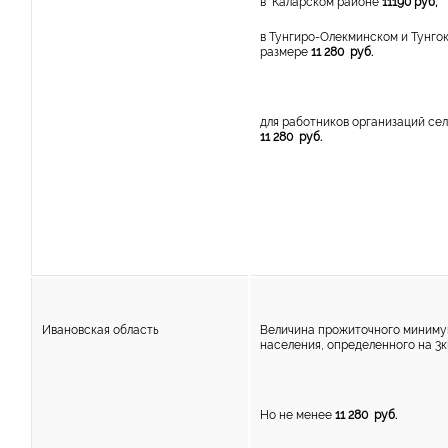
в Каларском районе
11190 руб;
в Тунгиро-Олекминском и Тунго
размере
11 280 руб.
для работников организаций сел
11 280 руб.
Ивановская область
Величина прожиточного миниму
населения, определенного на 3к
Но не менее
11 280 руб.