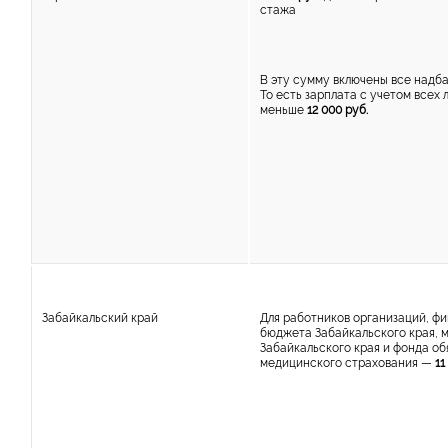
стажа
В эту сумму включены все надб
То есть зарплата с учетом всех 
меньше
12 000 руб.
Забайкальский край
Для работников организаций, ф
бюджета Забайкальского края, 
Забайкальского края и фонда об
медицинского страхования —
11