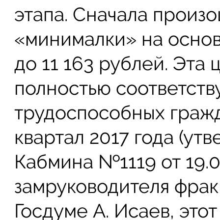
этапа. Сначала произ
«минималки» на основ
до 11 163 рублей. Эта
полностью соответств
трудоспособных гражд
квартал 2017 года (у
Кабмина №1119 от 19.09
замруководителя фрак
Госдуме А. Исаев, это