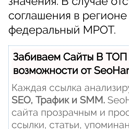
значения. В случае от
соглашения в регионе
федеральный МРОТ.
Забиваем Сайты В ТОП
возможности от SeoH
Каждая ссылка анализиру
SEO, Трафик и SMM.
SeoH
сайта прозрачным и прос
ссылки, статьи, упомина