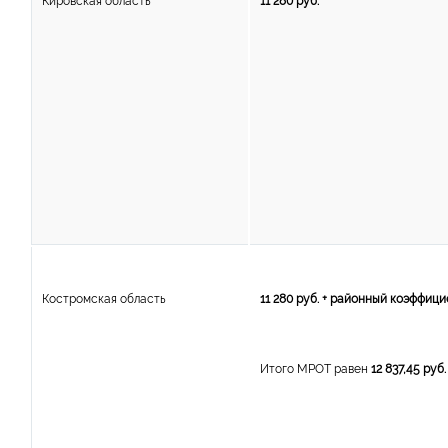
Кировская область
11 280 руб.
Костромская область
11 280 руб. + районный коэффици
Итого МРОТ равен
12 837,45 руб.