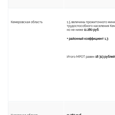
Кемеровская область
1,5 величины прожиточного мин
трудоспособного населения Кем
но не ниже
11 280 руб.
+ районный коэффициент 1,3
Итого МРОТ равен
18 313 рублей