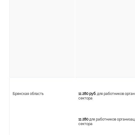
Брянская область
11 280 руб.
для работников орга
сектора
11 280
для работников организа
сектора