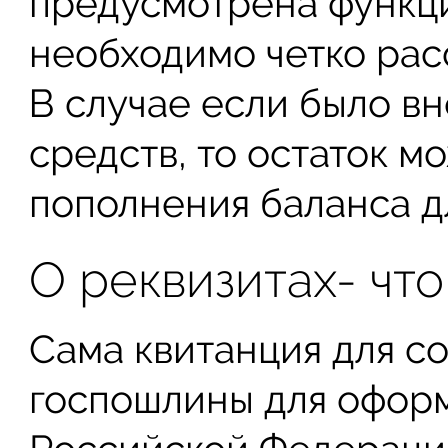
предусмотрена функци
необходимо четко рас
В случае если было в
средств, то остаток м
пополнения баланса д
О реквизитах- что
Сама квитанция для с
госпошлины для оформ