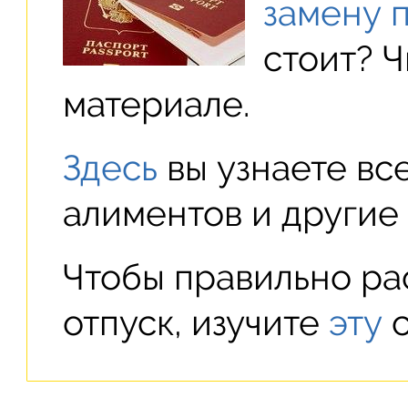
замену 
стоит? 
материале.
Здесь
вы узнаете вс
алиментов и другие 
Чтобы правильно ра
отпуск, изучите
эту
с