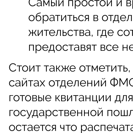
Самый простой и в
обратиться в отде
жительства, где с
предоставят все н
Стоит также отметить,
сайтах отделений ФМС
готовые квитанции дл
государственной пошл
остается что распечата