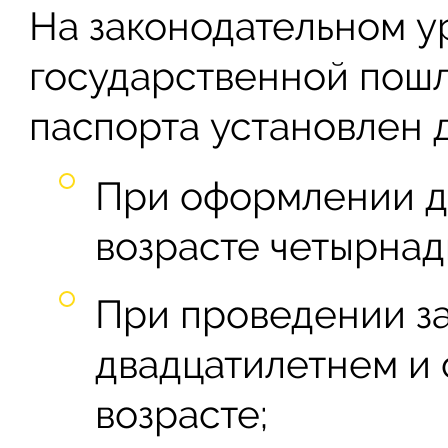
На законодательном у
государственной пош
паспорта установлен д
При оформлении до
возрасте четырнад
При проведении з
двадцатилетнем и
возрасте;