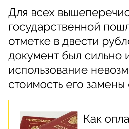
Для всех вышеперечис
государственной пошл
отметке в двести рубл
документ был сильно 
использование невозмо
стоимость его замены 
Как опл