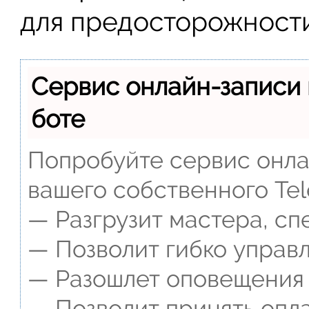
для предосторожности
Сервис онлайн-записи 
боте
Попробуйте сервис онлай
вашего собственного Tel
— Разгрузит мастера, сп
— Позволит гибко управл
— Разошлет оповещения о
— Позволит принять опла