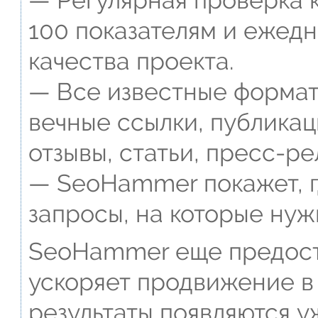
— Регулярная проверка к
100 показателям и ежед
качества проекта.
— Все известные формат
вечные ссылки, публикац
отзывы, статьи, пресс-ре
— SeoHammer покажет, г
запросы, на которые нуж
SeoHammer еще предост
ускоряет продвижение в 
результаты появляются у