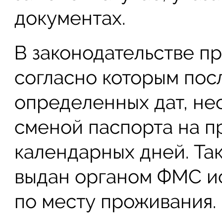
документах.
В законодательстве п
согласно которым пос
определенных дат, не
сменой паспорта на п
календарных дней. Та
выдан органом ФМС и
по месту проживания.