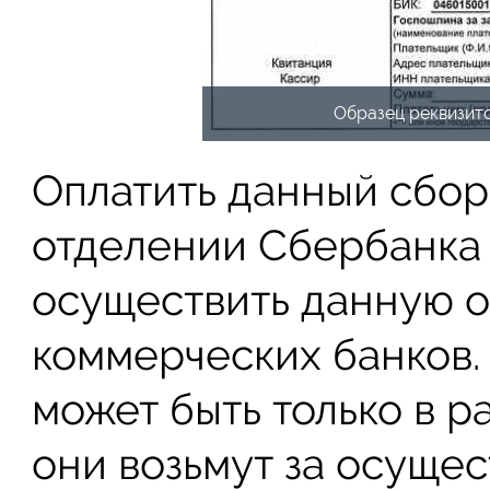
Образец реквизито
Оплатить данный сбо
отделении Сбербанка
осуществить данную о
коммерческих банков. 
может быть только в р
они возьмут за осуще