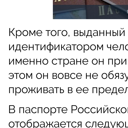
Кроме того, выданный
идентификатором чело
именно стране он при
этом он вовсе не обяз
проживать в ее предел
В паспорте Российск
отображается следую