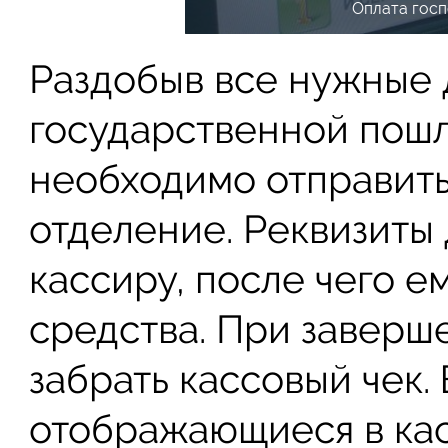
Оплата госп
Раздобыв все нужные 
государственной пошл
необходимо отправить
отделение. Реквизиты
кассиру, после чего е
средства. При завер
забрать кассовый чек.
отображающиеся в кас