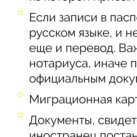
Если записи в пас
русском языке, и н
еще и перевод. Ва
нотариуса, иначе 
официальным доку
Миграционная карт
Документы, свидет
иностранец постан