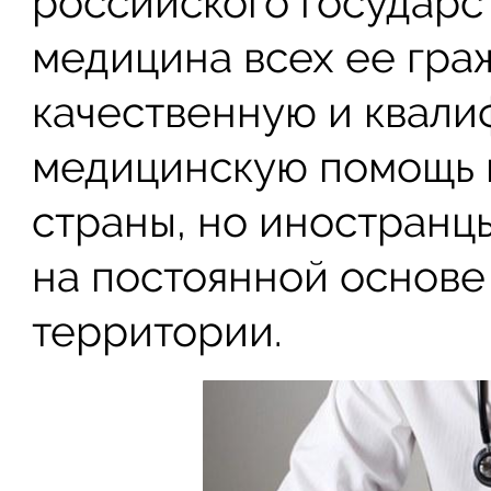
российского государст
медицина всех ее гра
качественную и квал
медицинскую помощь м
страны, но иностранц
на постоянной основе
территории.