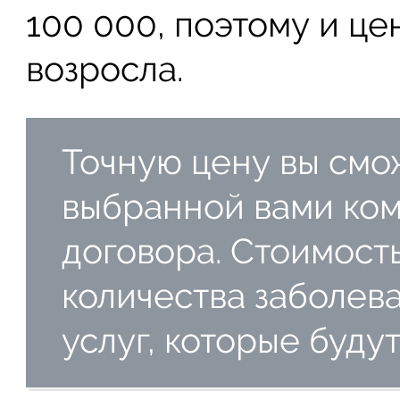
100 000, поэтому и це
возросла.
Точную цену вы смож
выбранной вами ко
договора. Стоимост
количества заболев
услуг, которые буду