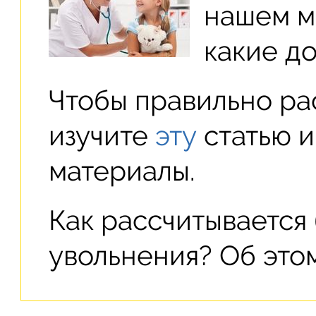
нашем м
какие д
Чтобы правильно ра
изучите
эту
статью и
материалы.
Как рассчитывается
увольнения? Об это