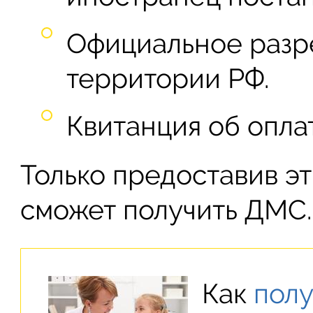
Официальное разр
территории РФ.
Квитанция об опла
Только предоставив э
сможет получить ДМС.
Как
полу