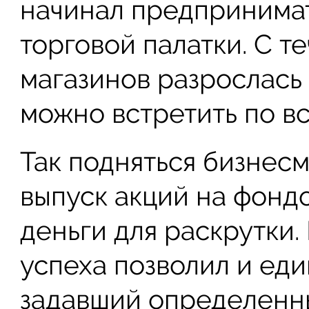
начинал предпринимат
торговой палатки. С т
магазинов разрослась
можно встретить по вс
Так подняться бизнес
выпуск акций на фонд
деньги для раскрутки.
успеха позволил и ед
задавший определенн