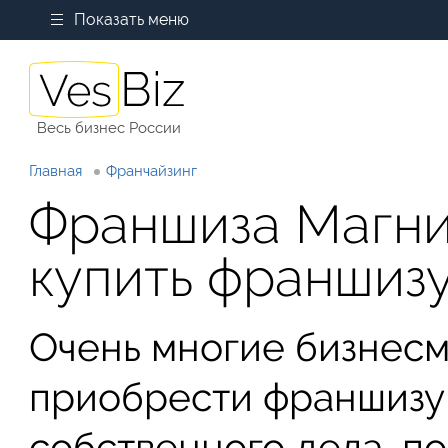
Показать меню
Весь бизнес России
Главная
Франчайзинг
Франшиза Магни
купить франшиз
Очень многие бизнес
приобрести франшизу
собственного дела, по