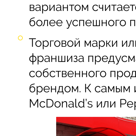
вариантом считает
более успешного п
Торговой марки ил
франшиза предусм
собственного про
брендом. К самым
McDonald’s или Pe