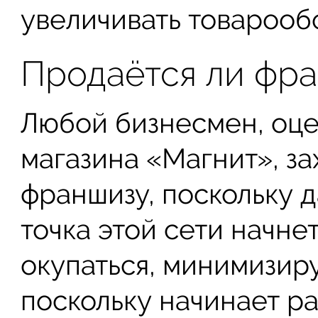
увеличивать товарооб
Продаётся ли фр
Любой бизнесмен, оц
магазина «Магнит», з
франшизу, поскольку 
точка этой сети начне
окупаться, минимизиру
поскольку начинает р