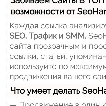
Забиваем Сайты В ТОП
возможности от SeoH
Каждая ссылка анализиру
SEO, Трафик и SMM.
SeoH
сайта прозрачным и прос
ссылки, статьи, упомина
используйте по максиму
продвижения вашего сай
Что умеет делать Seo
— Продвижение в один к