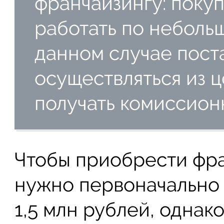
франчайзингу: поку
работать по неболь
данном случае пост
осуществляться из ц
получать комиссион
Чтобы приобрести фр
нужно первоначально 
1,5 млн рублей, однак