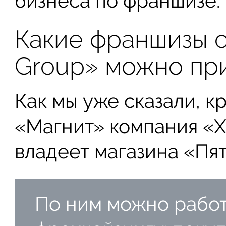
бизнеса по франшизе.
Какие франшизы о
Group» можно пр
Как мы уже сказали, к
«Магнит» компания «X5
владеет магазина «Пя
По ним можно работ