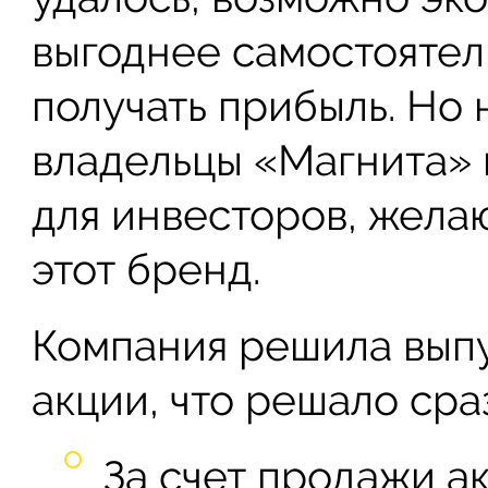
выгоднее самостоятел
получать прибыль. Но 
владельцы «Магнита» 
для инвесторов, жела
этот бренд.
Компания решила выпу
акции, что решало сра
За счет продажи а