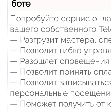
боте
Попробуйте сервис онлай
вашего собственного Tel
— Разгрузит мастера, сп
— Позволит гибко управл
— Разошлет оповещения о
— Позволит принять опла
— Позволит записываться
персональные посещени
— Поможет получить от к