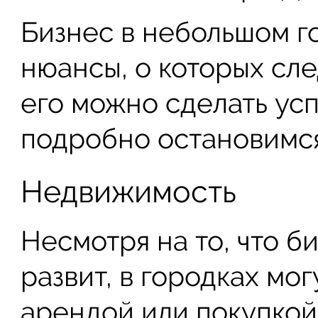
Бизнес в небольшом г
нюансы, о которых сле
его можно сделать ус
подробно остановимся
Недвижимость
Несмотря на то, что б
развит, в городках мо
арендой или покупкой