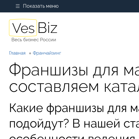
Показать меню
Весь бизнес России
Главная
Франчайзинг
Франшизы для м
составляем ката
Какие франшизы для м
подойдут? В нашей ст
особенности ведения 