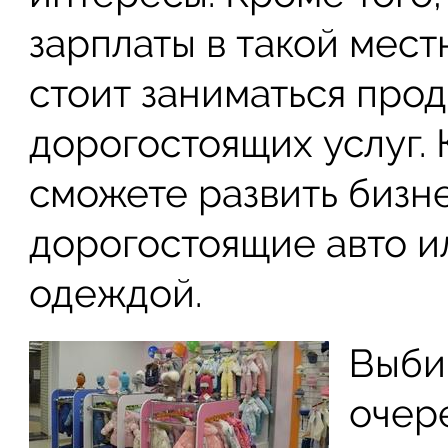
зарплаты в такой мест
стоит заниматься про
дорогостоящих услуг. 
сможете развить бизн
дорогостоящие авто и
одеждой.
Выби
очер