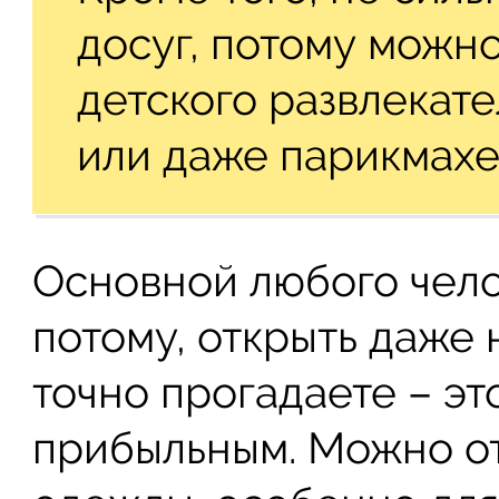
досуг, потому можн
детского развлекате
или даже парикмахе
Основной любого чело
потому, открыть даже 
точно прогадаете – эт
прибыльным. Можно от