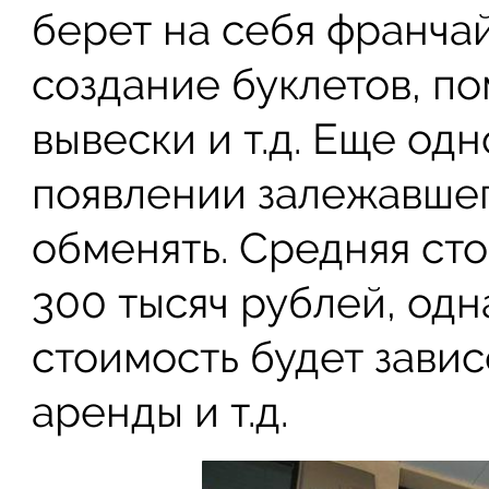
берет на себя франчай
создание буклетов, п
вывески и т.д. Еще од
появлении залежавшег
обменять. Средняя ст
300 тысяч рублей, одн
стоимость будет завис
аренды и т.д.