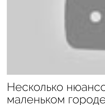
Несколько нюансо
маленьком город