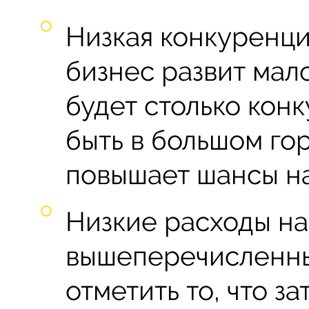
Низкая конкуренци
бизнес развит мало
будет столько кон
быть в большом го
повышает шансы на
Низкие расходы на
вышеперечисленны
отметить то, что з