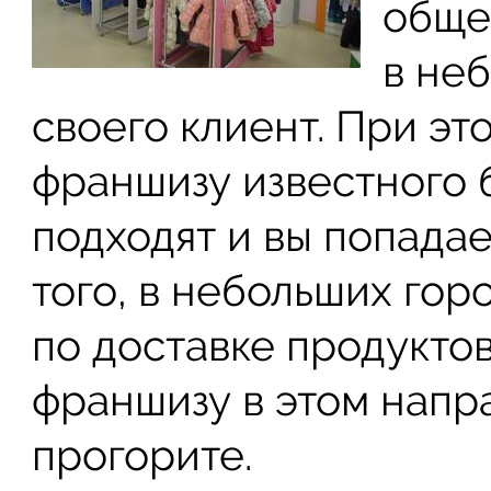
обще
в не
своего клиент. При эт
франшизу известного 
подходят и вы попадае
того, в небольших гор
по доставке продуктов
франшизу в этом напра
прогорите.