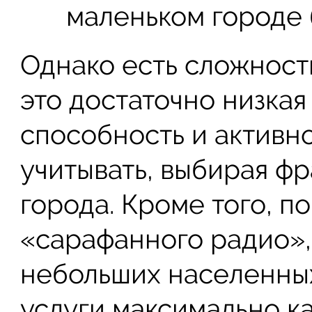
маленьком городе 
Однако есть сложност
это достаточно низкая
способность и активн
учитывать, выбирая ф
города. Кроме того, п
«сарафанного радио»,
небольших населенных
услуги максимально к