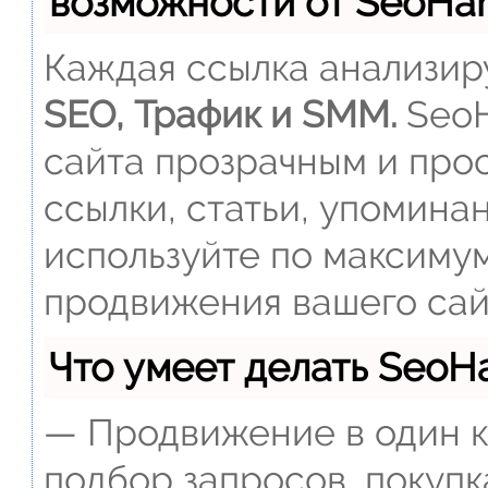
возможности от SeoH
Каждая ссылка анализиру
SEO, Трафик и SMM.
SeoH
сайта прозрачным и прос
ссылки, статьи, упомина
используйте по максиму
продвижения вашего сай
Что умеет делать Seo
— Продвижение в один к
подбор запросов, покупк