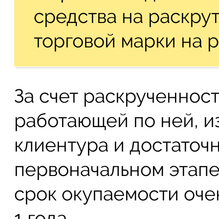
средства на раскру
торговой марки на р
За счет раскрученнос
работающей по ней, и
клиентура и достаточ
первоначальном этапе
срок окупаемости очен
1 года.