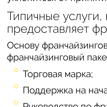
Типичные услуги,
предоставляет ф
Основу франчайзингов
франчайзинговый пакет
Торговая марка;
Поддержка на нача
Руководство по фр