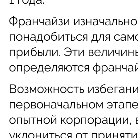
Франчайзи изначально 
понадобиться для сам
прибыли. Эти величин
определяются франча
Возможность избегани
первоначальном этапе
опытной корпорации, 
уклониться от принят