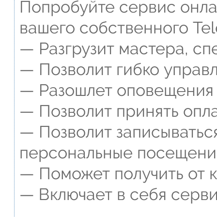
Попробуйте сервис онлай
вашего собственного Tel
— Разгрузит мастера, сп
— Позволит гибко управл
— Разошлет оповещения о
— Позволит принять опла
— Позволит записываться
персональные посещени
— Поможет получить от к
— Включает в себя серви