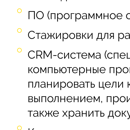
ПО (программное о
Стажировки для ра
CRM-система (спе
компьютерные про
планировать цели 
выполнением, прои
также хранить док