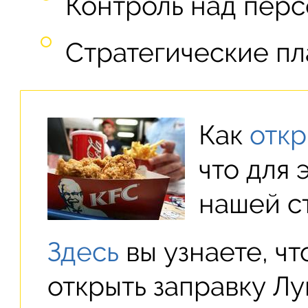
Контроль над перс
Стратегические пл
Как
откр
что для 
нашей ст
Здесь
вы узнаете, чт
открыть заправку Лу