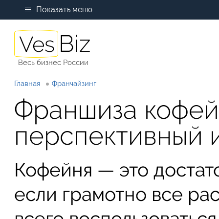
Показать меню
Весь бизнес России
Главная
Франчайзинг
Франшиза кофе
перспективный и
Кофейня — это достат
если грамотно все ра
всего воспользоватьс