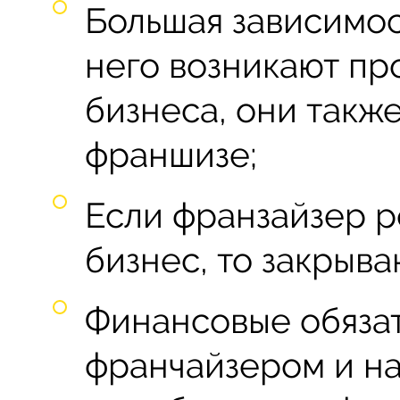
Большая зависимос
него возникают п
бизнеса, они такж
франшизе;
Если франзайзер р
бизнес, то закрыва
Финансовые обяза
франчайзером и на