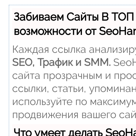
Забиваем Сайты В ТОП
возможности от SeoH
Каждая ссылка анализиру
SEO, Трафик и SMM.
SeoH
сайта прозрачным и прос
ссылки, статьи, упомина
используйте по максиму
продвижения вашего сай
Что умеет делать Seo