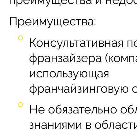
Преимущества:
Консультативная п
франзайзера (комп
использующая
франчайзинговую с
Не обязательно о
знаниями в област