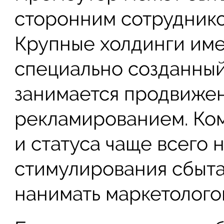
сторонним сотруднико
Крупные холдинги име
специально созданный
занимается продвиже
рекламированием. Ко
и статуса чаще всего
стимулирования сбыта
нанимать маркетологов