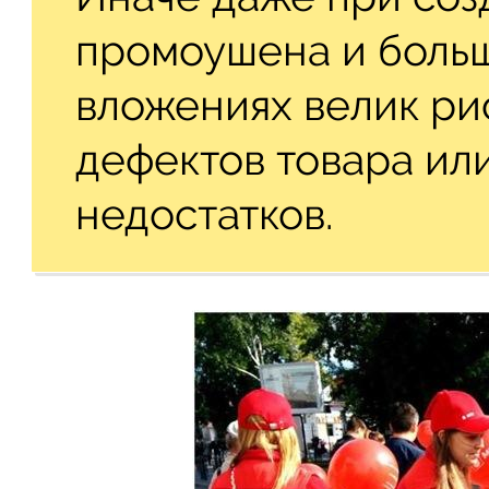
промоушена и боль
вложениях велик рис
дефектов товара ил
недостатков.