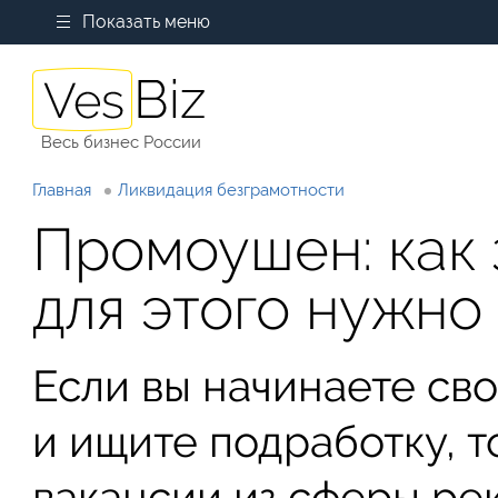
Показать меню
Весь бизнес России
Главная
Ликвидация безграмотности
Промоушен: как 
для этого нужно
Если вы начинаете св
и ищите подработку, 
вакансии из сферы ре