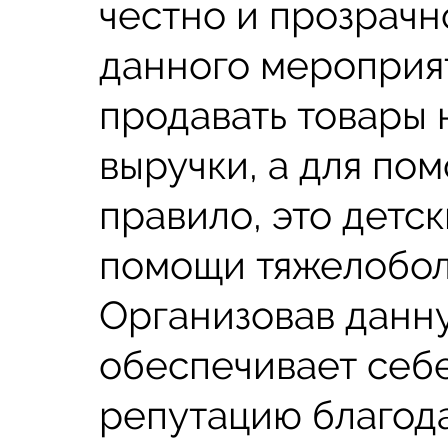
честно и прозрачн
данного мероприят
продавать товары 
выручки, а для по
правило, это детс
помощи тяжелобол
Организовав данн
обеспечивает себ
репутацию благода