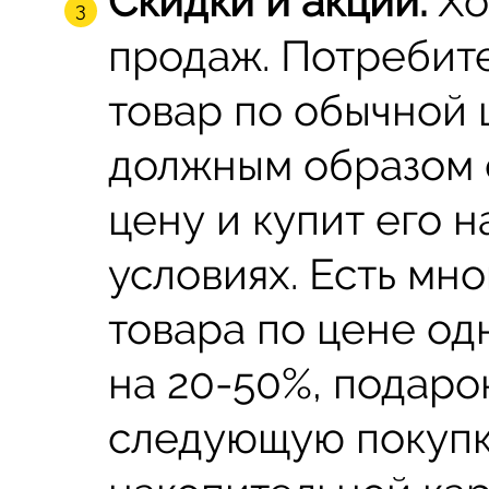
Скидки и акции.
Хо
продаж. Потребит
товар по обычной 
должным образом 
цену и купит его н
условиях. Есть мно
товара по цене од
на 20-50%, подарок
следующую покупк