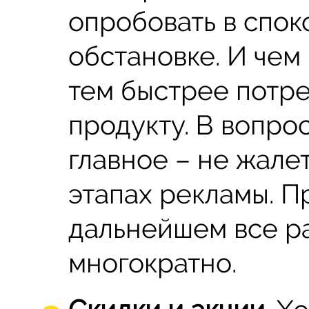
опробовать в спо
обстановке. И чем
тем быстрее потре
продукту. В вопро
главное – не жале
этапах рекламы. 
дальнейшем все р
многократно.