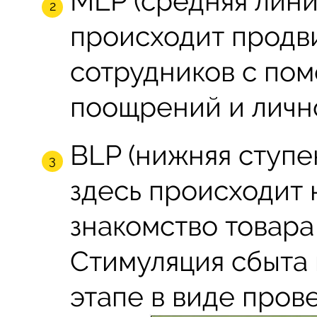
MLP (средняя лини
происходит продв
сотрудников с по
поощрений и личн
BLP (нижняя ступ
здесь происходит
знакомство товара
Стимуляция сбыта
этапе в виде пров