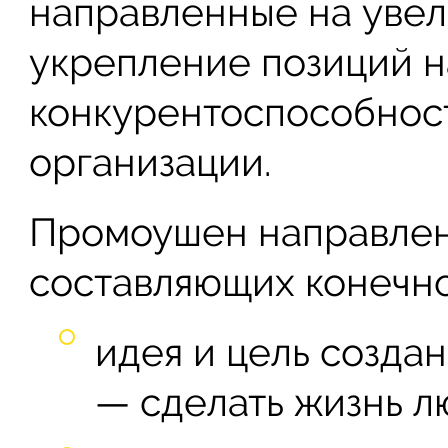
направленные на увел
укрепление позиций н
конкурентоспособнос
организации.
Промоушен направлен
составляющих конечно
идея и цель созда
— сделать жизнь л