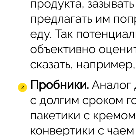
продукта, зазыват
предлагать им по
еду. Так потенциа
объективно оценит
сказать, например,
Пробники.
Аналог 
с долгим сроком г
пакетики с кремом
конвертики с чаем