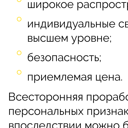
широкое распрост
индивидуальные св
высшем уровне;
безопасность;
приемлемая цена.
Всесторонняя прорабо
персональных признак
впоследствии можно б