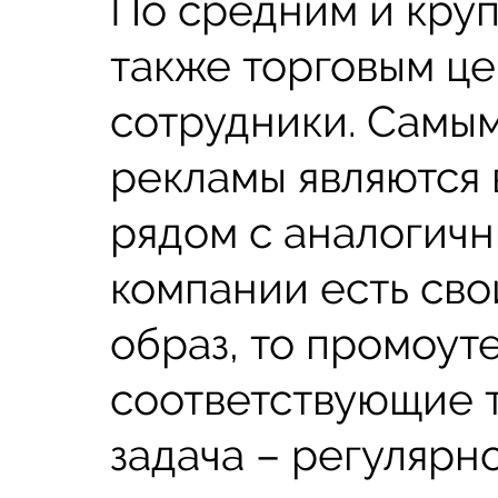
По средним и кру
также торговым ц
сотрудники. Самы
рекламы являются 
рядом с аналогичн
компании есть сво
образ, то промоут
соответствующие 
задача – регулярн