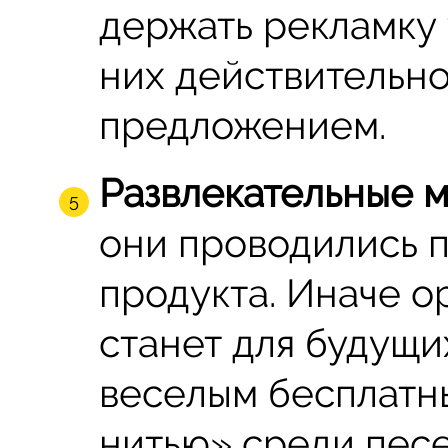
держать рекламку 
них действительно
предложением.
Развлекательные 
они проводились 
продукта. Иначе о
станет для будущи
веселым бесплатн
нитью» среди песе