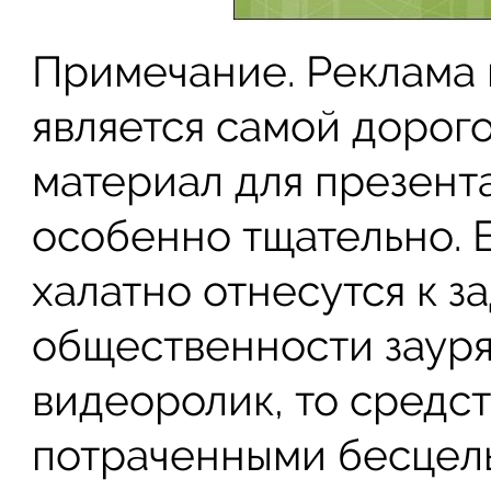
Примечание. Реклама 
является самой дорог
материал для презент
особенно тщательно. 
халатно отнесутся к з
общественности зауря
видеоролик, то средс
потраченными бесцель