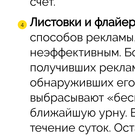
счёт.
Листовки и флайер
способов рекламы,
неэффективным. Б
получивших реклам
обнаруживших его 
выбрасывают «бес
ближайшую урну. 
течение суток. Ос