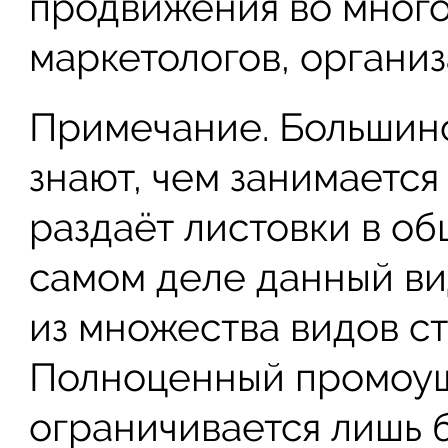
продвижения во много
маркетологов, органи
Примечание. Большинс
знают, чем занимаетс
раздаёт листовки в о
самом деле данный ви
из множества видов с
Полноценный промоуш
ограничивается лишь