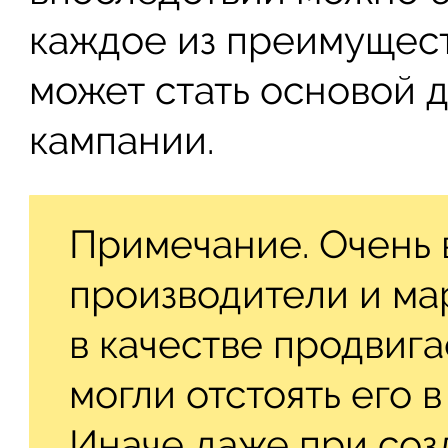
каждое из преимущест
может стать основой 
кампании.
Примечание. Очень 
производители и ма
в качестве продвига
могли отстоять его 
Иначе даже при со