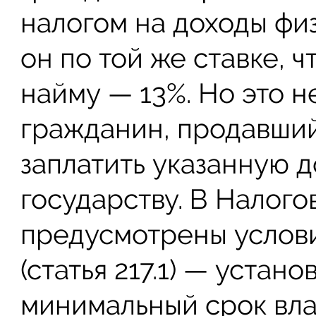
налогом на доходы фи
он по той же ставке, ч
найму — 13%. Но это н
гражданин, продавший
заплатить указанную 
государству. В Налого
предусмотрены услови
(статья 217.1) — устан
минимальный срок вл