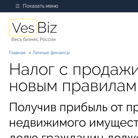
Показать меню
Весь бизнес России
Главная
Личные финансы
Налог с продажи
новым правилам
Получив прибыль от п
недвижимого имущест
долю гражданин долже