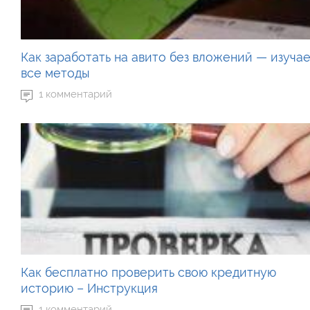
Как заработать на авито без вложений — изуча
все методы
1 комментарий
Как бесплатно проверить свою кредитную
историю – Инструкция
1 комментарий