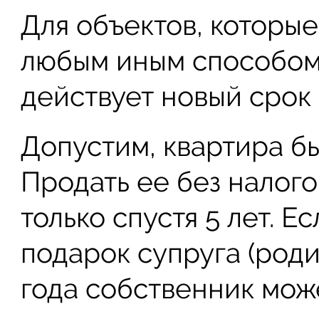
Для объектов, которы
любым иным способом 
действует новый срок 
Допустим, квартира бы
Продать ее без налог
только спустя 5 лет. Е
подарок супруга (родит
года собственник може