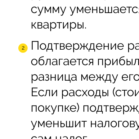
сумму уменьшаетс
квартиры.
Подтверждение ра
облагается прибыл
разница между его
Если расходы (сто
покупке) подтверж
уменьшит налогову
сам налог.