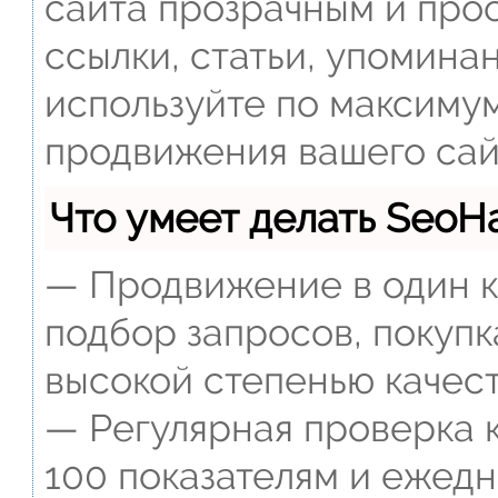
сайта прозрачным и прос
ссылки, статьи, упомина
используйте по максиму
продвижения вашего сай
Что умеет делать Seo
— Продвижение в один к
подбор запросов, покупк
высокой степенью качест
— Регулярная проверка к
100 показателям и ежед