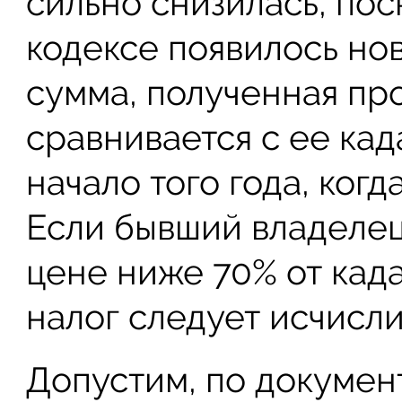
сильно снизилась, пос
кодексе появилось но
сумма, полученная пр
сравнивается с ее ка
начало того года, когд
Если бывший владелец
цене ниже 70% от кад
налог следует исчисли
Допустим, по докумен