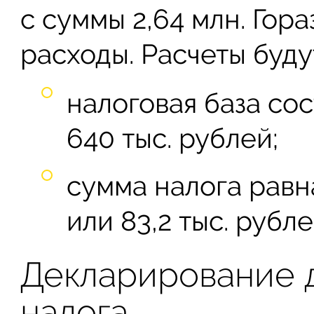
с суммы 2,64 млн. Гор
расходы. Расчеты буду
налоговая база со
640 тыс. рублей;
сумма налога рав
или 83,2 тыс. рубле
Декларирование д
налога