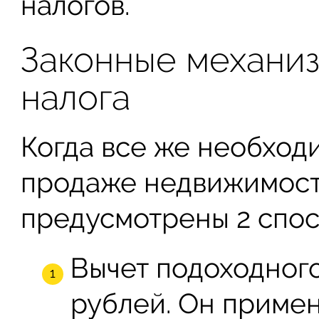
налогов.
Законные механи
налога
Когда все же необходи
продаже недвижимости
предусмотрены 2 спос
Вычет подоходного
рублей. Он применя