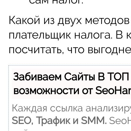
Какой из двух методов
плательщик налога. В
посчитать, что выгодн
Забиваем Сайты В ТОП
возможности от SeoH
Каждая ссылка анализиру
SEO, Трафик и SMM.
SeoH