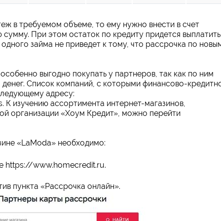
теж в требуемом объеме, то ему нужно внести в счет
сумму. При этом остаток по кредиту придется выплатить
одного займа не приведет к тому, что рассрочка по новы
особенно выгодно покупать у партнеров, так как по ним
 денег. Список компаний, с которыми финансово-кредитн
следующему адресу:
s. К изучению ассортимента интернет-магазинов,
ой организации «Хоум Кредит», можно перейти
азине «LaModa» необходимо:
 https://www.homecredit.ru.
тив пункта «Рассрочка онлайн».