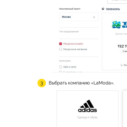
Выбрать компанию «LaModa».