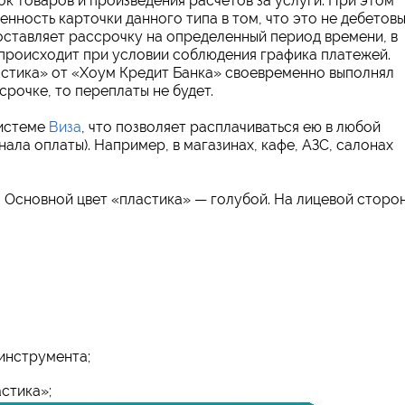
к товаров и произведения расчетов за услуги. При этом
енность карточки данного типа в том, что это не дебетов
доставляет рассрочку на определенный период времени, в
 происходит при условии соблюдения графика платежей.
астика» от «Хоум Кредит Банка» своевременно выполнял
рочке, то переплаты не будет.
системе
Виза
, что позволяет расплачиваться ею в любой
нала оплаты). Например, в магазинах, кафе, АЗС, салонах
. Основной цвет «пластика» — голубой. На лицевой сторо
инструмента;
стика»;