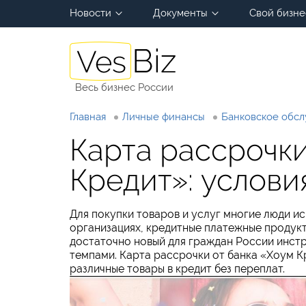
Новости
Документы
Свой бизне
Весь бизнес России
Главная
Личные финансы
Банковское обс
Карта рассрочк
Кредит»: услови
Для покупки товаров и услуг многие люди и
организациях, кредитные платежные продукт
достаточно новый для граждан России инст
темпами. Карта рассрочки от банка «Хоум 
различные товары в кредит без переплат.