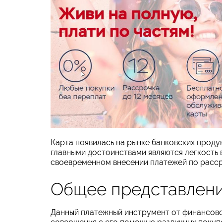
Карта появилась на рынке банковских продук
главными достоинствами являются легкость в
своевременном внесении платежей по рассро
Общее представлени
Данный платежный инструмент от финансово