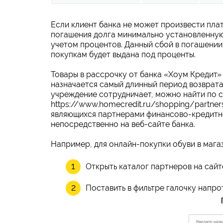
Если клиент банка не может произвести пла
погашения долга минимально установленную 
учетом процентов. Данный сбой в погашении 
покупкам будет выдана под проценты.
Товары в рассрочку от банка «Хоум Кредит» 
назначается самый длинный период возврата
учреждение сотрудничает, можно найти по 
https://www.homecredit.ru/shopping/partner
являющихся партнерами финансово-кредитн
непосредственно на веб-сайте банка.
Например, для онлайн-покупки обуви в маг
Открыть каталог партнеров на сайте
Поставить в фильтре галочку напро