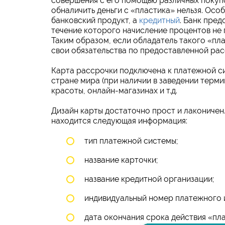
совершения с его помощью различных покупо
обналичить деньги с «пластика» нельзя. Особ
банковский продукт, а
кредитный
. Банк пре
течение которого начисление процентов не
Таким образом, если обладатель такого «пл
свои обязательства по предоставленной расс
Карта рассрочки подключена к платежной 
стране мира (при наличии в заведении терми
красоты, онлайн-магазинах и т.д.
Дизайн карты достаточно прост и лаконичен
находится следующая информация:
тип платежной системы;
название карточки;
название кредитной организации;
индивидуальный номер платежного 
дата окончания срока действия «пла