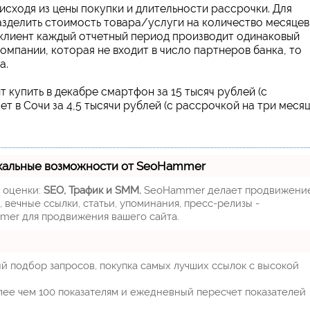
сходя из цены покупки и длительности рассрочки. Для
зделить стоимость товара/услуги на количество месяцев
 клиент каждый отчетный период производит одинаковый
омпании, которая не входит в число партнеров банка, то
а.
 купить в декабре смартфон за 15 тысяч рублей (с
ет в Сочи за 4,5 тысячи рублей (с рассрочкой на три месяц
:
кальные возможности от SeoHammer
м оценки:
SEO, Трафик и SMM.
SeoHammer делает продвижени
 вечные ссылки, статьи, упоминания, пресс-релизы -
mer для продвижения вашего сайта.
й подбор запросов, покупка самых лучших ссылок с высокой
лее чем 100 показателям и ежедневный пересчет показателей