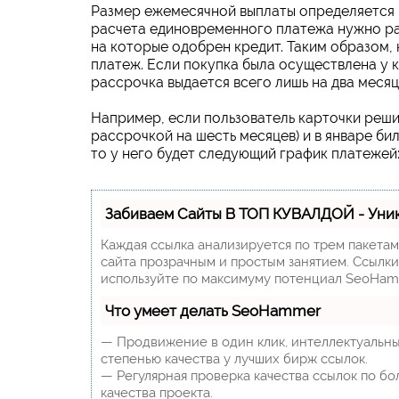
Размер ежемесячной выплаты определяется и
расчета единовременного платежа нужно ра
на которые одобрен кредит. Таким образом,
платеж. Если покупка была осуществлена у к
рассрочка выдается всего лишь на два месяц
Например, если пользователь карточки решит
рассрочкой на шесть месяцев) и в январе бил
то у него будет следующий график платежей
Забиваем Сайты В ТОП КУВАЛДОЙ - Уни
Каждая ссылка анализируется по трем пакета
сайта прозрачным и простым занятием. Ссылки,
используйте по максимуму потенциал SeoHam
Что умеет делать SeoHammer
— Продвижение в один клик, интеллектуальны
степенью качества у лучших бирж ссылок.
— Регулярная проверка качества ссылок по бо
качества проекта.