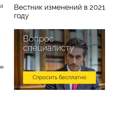
Вестник изменений в 2021
ый
году
Вопрос
специалисту
не
Спросить бесплатно