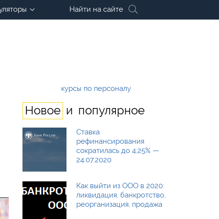
уляторы
Найти на сайте
курсы по персоналу
и
Новое
популярное
Ставка
рефинансирования
сократилась до 4,25% —
24.07.2020
Как выйти из ООО в 2020:
ликвидация, банкротство,
реорганизация, продажа