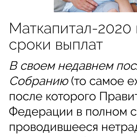
Маткапитал-2020 
сроки выплат
В своем недавнем по
Собранию
(то самое 
после которого Прави
Федерации в полном со
проводившееся нетрад