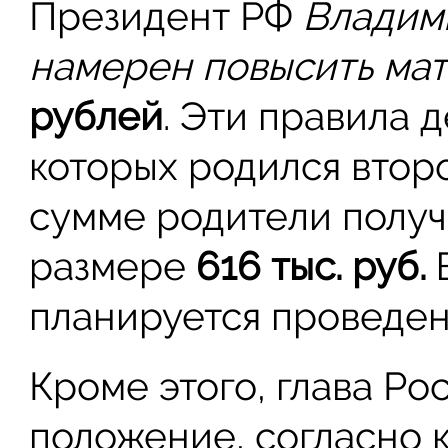
Президент РФ
Владими
намерен повысить мат
рублей
. Эти правила 
которых родился втор
сумме родители получ
размере
616 тыс. руб.
В
планируется проведен
Кроме этого, глава Р
положение, согласно 