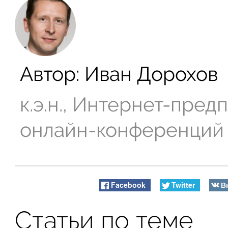
Автор:
Иван Дорохов
к.э.н., Интернет-пре
онлайн-конференций
Facebook
Twitter
В
Статьи по теме