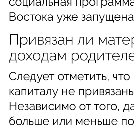
социальная программа
Востока уже запущена
Привязан ли мате
доходам родител
Следует отметить, чт
капиталу не привязаны
Независимо от того, д
больше или меньше по