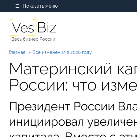
Показать меню
Весь бизнес России
Главная
Все изменения в 2020 году
Материнский кап
России: что изм
Президент России Вл
инициировал увеличе
капитала. Вместе с э