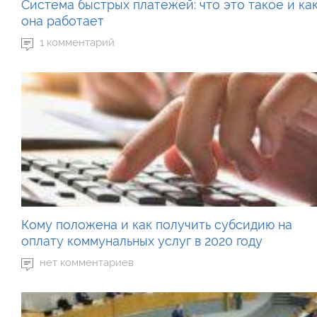
Система быстрых платежей: что это такое и ка
она работает
1 комментарий
Кому положена и как получить субсидию на
оплату коммунальных услуг в 2020 году
нет комментариев