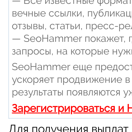
— Все известные формат
вечные ссылки, публикац
отзывы, статьи, пресс-ре
— SeoHammer покажет, г
запросы, на которые нуж
SeoHammer еще предост
ускоряет продвижение в 
результаты появляются у
Зарегистрироваться и 
Для получения выплат