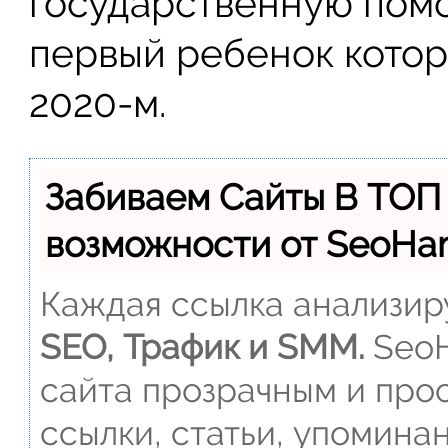
государственную помо
первый ребенок которы
2020-м.
Забиваем Сайты В ТОП
возможности от SeoH
Каждая ссылка анализиру
SEO, Трафик и SMM.
SeoH
сайта прозрачным и прос
ссылки, статьи, упомина