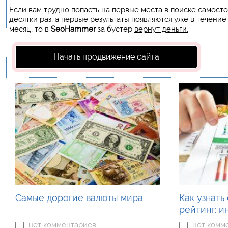
Если вам трудно попасть на первые места в поиске самост
десятки раз, а первые результаты появляются уже в течение
месяц, то в
SeoHammer
за бустер
вернут деньги.
Начать продвижение сайта
Самые дорогие валюты мира
Как узнать
рейтинг: и
нет комментариев
нет комм