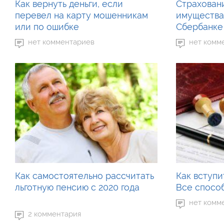
Как вернуть деньги, если
Страхован
перевел на карту мошенникам
имущества
или по ошибке
Сбербанке
нет комментариев
нет комм
Как самостоятельно рассчитать
Как вступи
льготную пенсию с 2020 года
Все спосо
нет комм
2 комментария