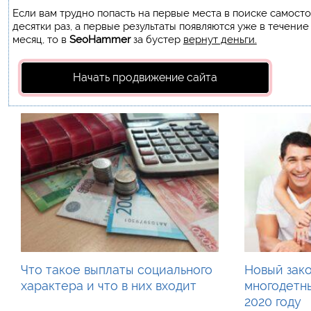
Если вам трудно попасть на первые места в поиске самост
десятки раз, а первые результаты появляются уже в течение
месяц, то в
SeoHammer
за бустер
вернут деньги.
Начать продвижение сайта
Что такое выплаты социального
Новый зако
характера и что в них входит
многодетн
2020 году