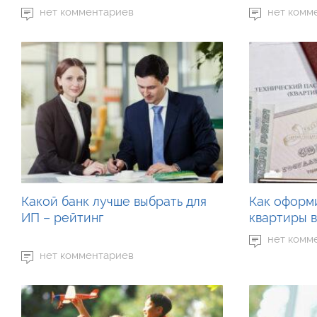
нет комментариев
нет комм
Какой банк лучше выбрать для
Как оформ
ИП – рейтинг
квартиры в
нет комм
нет комментариев