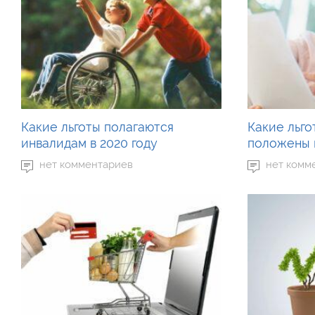
Какие льготы полагаются
Какие льг
инвалидам в 2020 году
положены в
нет комментариев
нет комм