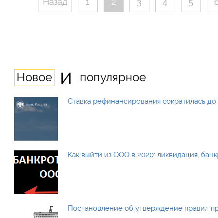
Назад
1
2
3
4
5
и
Новое
популярное
Ставка рефинансирования сократилась до 
Как выйти из ООО в 2020: ликвидация, бан
Постановление об утверждение правил п