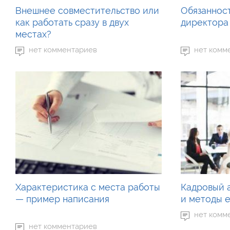
Внешнее совместительство или
Обязаннос
как работать сразу в двух
директора
местах?
нет комментариев
нет комм
Характеристика с места работы
Кадровый 
— пример написания
и методы 
нет комм
нет комментариев