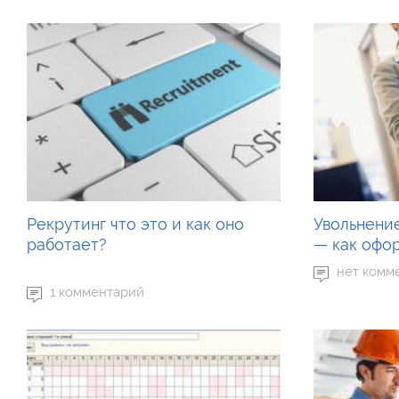
Рекрутинг что это и как оно
Увольнение
работает?
— как офо
нет комм
1 комментарий