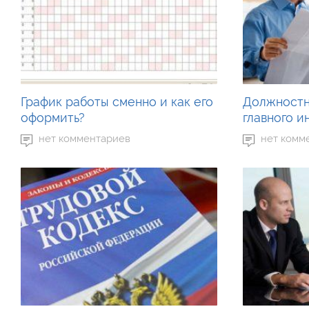
График работы сменно и как его
Должностн
оформить?
главного 
нет комментариев
нет комм