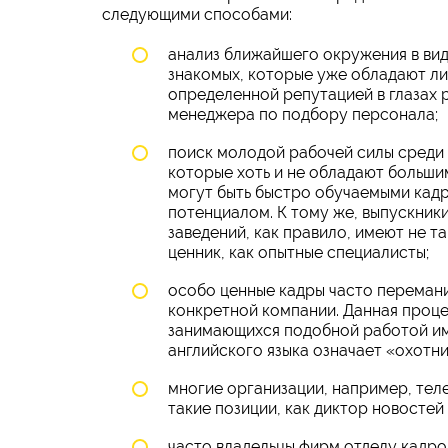
следующими способами:
анализ ближайшего окружения в вид
знакомых, которые уже обладают л
определенной репутацией в глазах 
менеджера по подбору персонала;
поиск молодой рабочей силы среди 
которые хоть и не обладают больши
могут быть быстро обучаемыми кад
потенциалом. К тому же, выпускник
заведений, как правило, имеют не т
ценник, как опытные специалисты;
особо ценные кадры часто перемани
конкретной компании. Данная процед
занимающихся подобной работой им
английского языка означает «охотни
многие организации, например, теле
такие позиции, как диктор новостей
часто владельцы фирм отделу кадро