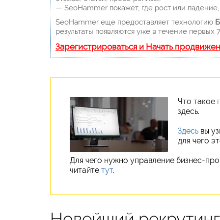
— SeoHammer покажет, где рост или падение, 
SeoHammer еще предоставляет технологию
Б
результаты появляются уже в течение первых 7
Зарегистрироваться и Начать продвиже
Что такое
здесь.
Здесь
вы уз
для чего э
Для чего нужно управление бизнес-про
читайте
тут
.
Новейший рекрутинг