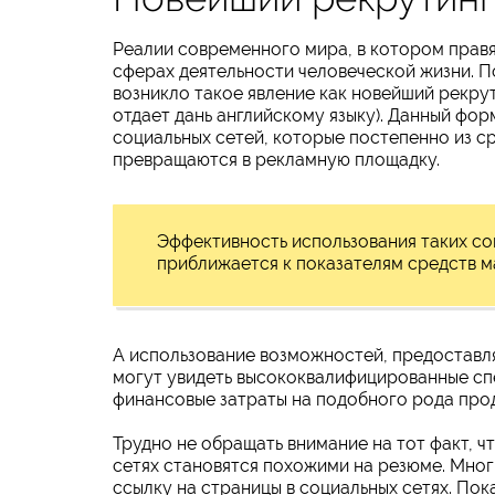
Реалии современного мира, в котором правя
сферах деятельности человеческой жизни. П
возникло такое явление как новейший рекрут
отдает дань английскому языку). Данный фо
социальных сетей, которые постепенно из с
превращаются в рекламную площадку.
Эффективность использования таких соц
приближается к показателям средств 
А использование возможностей, предоставля
могут увидеть высококвалифицированные сп
финансовые затраты на подобного рода про
Трудно не обращать внимание на тот факт, 
сетях становятся похожими на резюме. Мног
ссылку на страницы в социальных сетях. Пок