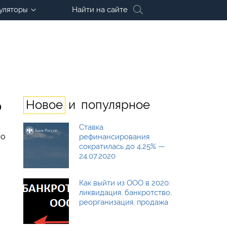
уляторы
Найти на сайте
и
Новое
популярное
?
Ставка
но
рефинансирования
сократилась до 4,25% —
24.07.2020
Как выйти из ООО в 2020:
ликвидация, банкротство,
реорганизация, продажа