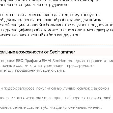
анных потенциальных сотрудников.
всего оказывается выгодно для тех, кому требуется
ей для выполнения несложной работы или для поиска
узкой специализацией в большинстве случаев предпочита
, ведь специфика работы может не позволить менеджеру п
извести качественный отбор кандидатов.
кальные возможности от SeoHammer
м оценки:
SEO, Трафик и SMM.
SeoHammer делает продвижени
 вечные ссылки, статьи, упоминания, пресс-релизы -
mer для продвижения вашего сайта.
й подбор запросов, покупка самых лучших ссылок с высокой
лее чем 100 показателям и ежедневный пересчет показателей
ылки, вечные ссылки, публикации (упоминания, мнения,