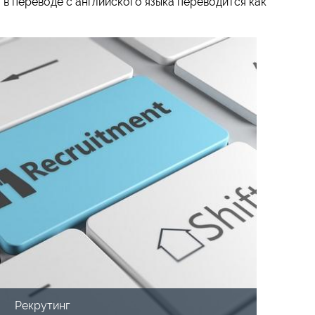
 в переводе с английского языка переводится как
Рекрутинг