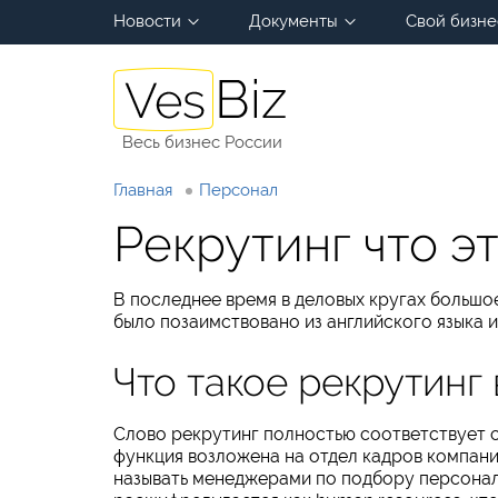
Новости
Документы
Свой бизне
Весь бизнес России
Главная
Персонал
Рекрутинг что эт
В последнее время в деловых кругах большо
было позаимствовано из английского языка 
Что такое рекрутинг
Слово рекрутинг полностью соответствует 
функция возложена на отдел кадров компани
называть менеджерами по подбору персона