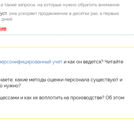
а также запросы, на которые нужно обратить внимание.
уст
, она ускоряет продвижение в десятки раз, а первые
 дней.
ние
персонифицированный учет
и как он ведется? Читайте
наете, какие методы оценки персонала существуют и
то нужно?
цессами и как их воплотить на производстве? Об этом