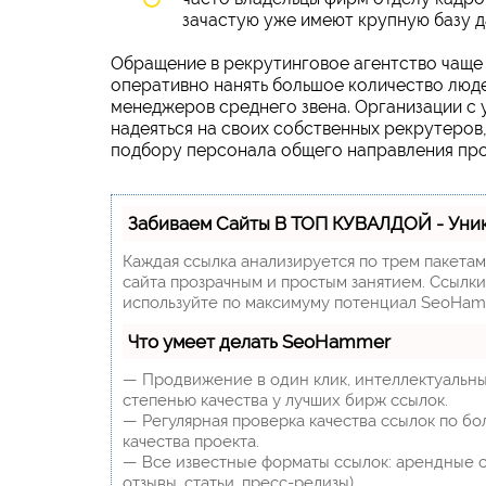
зачастую уже имеют крупную базу д
Обращение в рекрутинговое агентство чаще 
оперативно нанять большое количество люд
менеджеров среднего звена. Организации с 
надеяться на своих собственных рекрутеров
подбору персонала общего направления про
Забиваем Сайты В ТОП КУВАЛДОЙ - Уни
Каждая ссылка анализируется по трем пакета
сайта прозрачным и простым занятием. Ссылки,
используйте по максимуму потенциал SeoHam
Что умеет делать SeoHammer
— Продвижение в один клик, интеллектуальны
степенью качества у лучших бирж ссылок.
— Регулярная проверка качества ссылок по бо
качества проекта.
— Все известные форматы ссылок: арендные сс
отзывы, статьи, пресс-релизы).