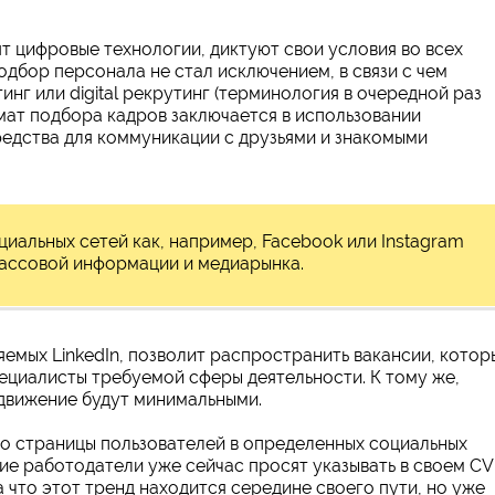
т цифровые технологии, диктуют свои условия во всех
одбор персонала не стал исключением, в связи с чем
инг или digital рекрутинг (терминология в очередной раз
рмат подбора кадров заключается в использовании
редства для коммуникации с друзьями и знакомыми
иальных сетей как, например, Facebook или Instagram
массовой информации и медиарынка.
емых LinkedIn, позволит распространить вакансии, котор
ециалисты требуемой сферы деятельности. К тому же,
движение будут минимальными.
что страницы пользователей в определенных социальных
ие работодатели уже сейчас просят указывать в своем CV
а что этот тренд находится середине своего пути, но уже