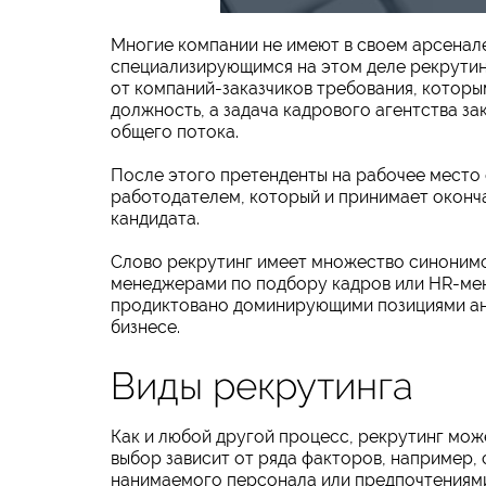
Многие компании не имеют в своем арсенал
специализирующимся на этом деле рекрутин
от компаний-заказчиков требования, которы
должность, а задача кадрового агентства за
общего потока.
После этого претенденты на рабочее место
работодателем, который и принимает оконч
кандидата.
Слово рекрутинг имеет множество синонимо
менеджерами по подбору кадров или HR-ме
продиктовано доминирующими позициями анг
бизнесе.
Виды рекрутинга
Как и любой другой процесс, рекрутинг мож
выбор зависит от ряда факторов, например,
нанимаемого персонала или предпочтениям