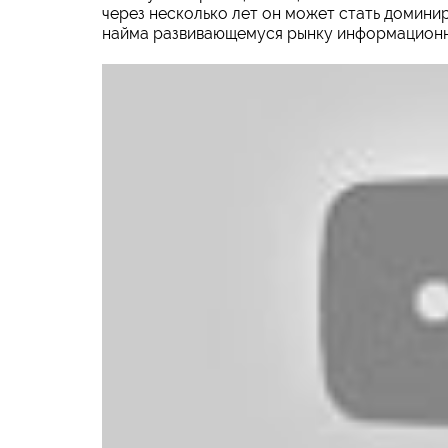
через несколько лет он может стать доминир
найма развивающемуся рынку информационн