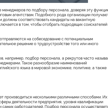
е менеджеров по подбору персонала, доверяя эту функци
говым агентствам. Подобного рода организации получаю
м должны соответствовать кандидаты на вакантную
ключается в том, чтобы отобрать подходящих соискателей
 отправляются на собеседование с потенциальным
ательное решение о трудоустройстве того или иного
в, например, подбор персонала, а рекрутов часто назыв
неджерами. Такое разнообразие наименований
лийского языка в мировой экономике, политике, а также
ет производиться несколькими различными способами. Их
 сферы деятельности предприятия, уровня квалификации
и самих работодателей. Подбор персонала осуществляет