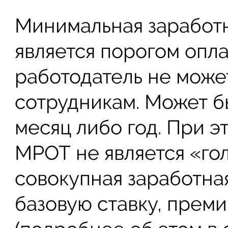
Минимальная заработ
является порогом опл
работодатель не може
сотрудникам. Может бы
месяц либо год. При э
МРОТ не является «го
совокупная заработная
базовую ставку, преми