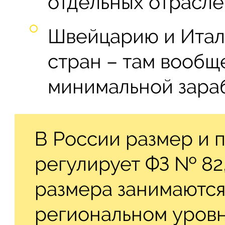
отдельных отрасле
Швейцарию и Итал
стран – там вообщ
минимальной зараб
В России размер и
регулирует ФЗ № 82
размера занимаются
региональном уровн