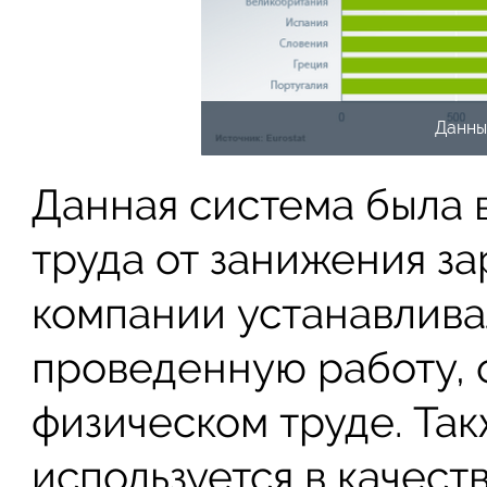
Данны
Данная система была 
труда от занижения за
компании устанавлива
проведенную работу, 
физическом труде. Та
используется в качест