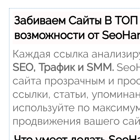
Забиваем Сайты В ТОП
возможности от SeoH
Каждая ссылка анализиру
SEO, Трафик и SMM.
SeoH
сайта прозрачным и прос
ссылки, статьи, упомина
используйте по максиму
продвижения вашего сай
Что умеет делать Seo