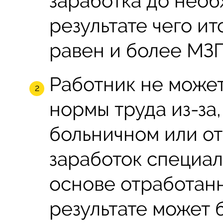
заработка до необ
результате чего и
равен и более МЗП
Работник не може
нормы труда из-за
больничном или от
заработок специал
основе отработанн
результате может 