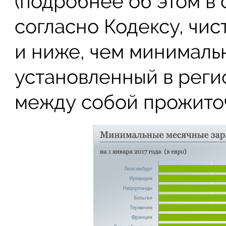
(подробнее об этом в с
согласно Кодексу, чис
и ниже, чем минималь
установленный в регио
между собой прожито