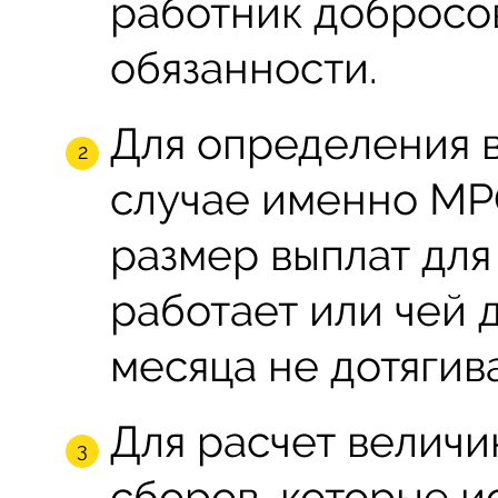
работник добросо
обязанности.
Для определения в
случае именно МР
размер выплат для
работает или чей 
месяца не дотягив
Для расчет величи
сборов, которые и