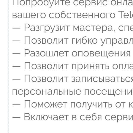
Попробуйте сервис онлай
вашего собственного Tel
— Разгрузит мастера, сп
— Позволит гибко управл
— Разошлет оповещения о
— Позволит принять опла
— Позволит записываться
персональные посещени
— Поможет получить от к
— Включает в себя серви