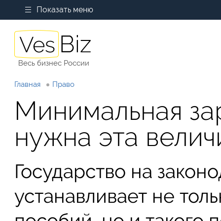
Показать меню
Весь бизнес России
Главная
Право
Минимальная зар
нужна эта велич
Государство на закон
устанавливает не толь
пособий, но и такого п