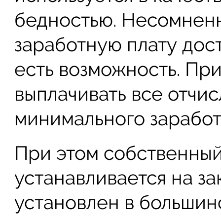
бедностью. Несомненн
заработную плату дос
есть возможность. Пр
выплачивать все отчис
минимального заработ
При этом собственны
устанавливается на з
установлен в большинс