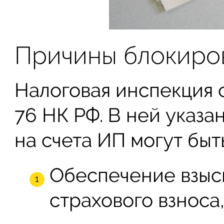
Причины блокиро
Налоговая инспекция 
76 НК РФ. В ней указа
на счета ИП могут бы
Обеспечение взыск
страхового взноса