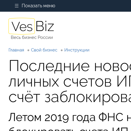
Показать меню
Весь бизнес России
Главная
Свой бизнес
Инструкции
Последние ново
личных счетов ИП
счёт заблокиров
Летом 2019 года ФНС 