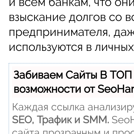
и всем банкам, что о
взыскание долгов со в
предпринимателя, даж
используются в личных
Забиваем Сайты В ТОП
возможности от SeoH
Каждая ссылка анализиру
SEO, Трафик и SMM.
SeoH
сайта прозрачным и прос