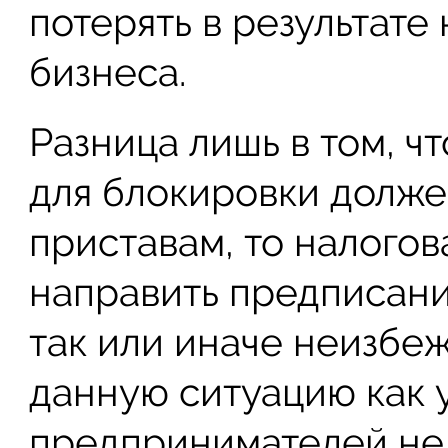
потерять в результате
бизнеса.
Разница лишь в том, ч
для блокировки долже
приставам, то налого
направить предписание
так или иначе неизбе
данную ситуацию как
предпринимателей нел