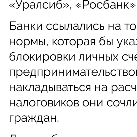
«Уралсиб», «Росбанк»
Банки ссылались на то,
нормы, которая бы ук
блокировки личных сче
предпринимательством
накладываться на расч
налоговиков они соч
граждан.