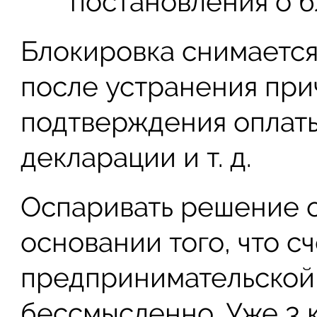
постановления о б
Блокировка снимается
после устранения прич
подтверждения оплаты
декларации и т. д.
Оспаривать решение о
основании того, что сч
предпринимательской 
бессмысленно. Уже 3 