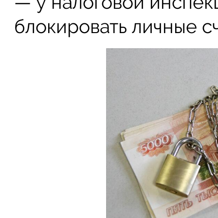
— у налоговой инспек
блокировать личные с