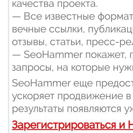
качества проекта.
— Все известные формат
вечные ссылки, публикац
отзывы, статьи, пресс-ре
— SeoHammer покажет, г
запросы, на которые нуж
SeoHammer еще предост
ускоряет продвижение в 
результаты появляются у
Зарегистрироваться и 