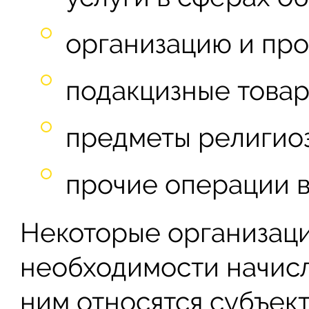
организацию и про
подакцизные товар
предметы религиоз
прочие операции в
Некоторые организац
необходимости начисл
ним относятся субъект