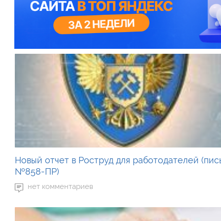
Новый отчет в Роструд для работодателей (пис
№858-ПР)
нет комментариев