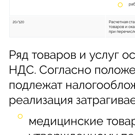
ра
Расчетная ста
20/120
товаров и ока
при перечисл
Ряд товаров и услуг 
НДС. Согласно положен
подлежат налогообло
реализация затрагивае
медицинские товар