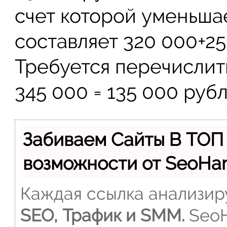
счет которой уменьшае
составляет 320 000+25
Требуется перечислит
345 000 = 135 000 рубл
Забиваем Сайты В ТОП
возможности от SeoH
Каждая ссылка анализиру
SEO, Трафик и SMM.
SeoH