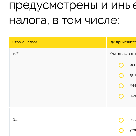
предусмотрены и иные
налога, в том числе:
Ставка налога
Где применяет
Учитывается 
10%
осн
дет
ме
печ
экс
0%
ус