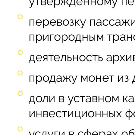
утвержденному пе
перевозку пассаж
пригородным тран
деятельность архи
продажу монет из 
доли в уставном ка
инвестиционных ф
услуги в сферах об