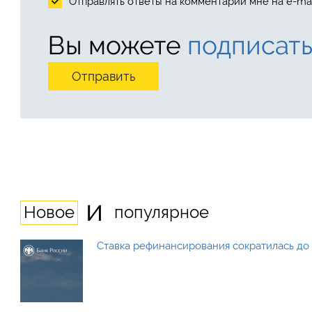
Отправлять ответы на комментарии мне на e-mai
Вы можете
подписать
и
Новое
популярное
Ставка рефинансирования сократилась до 