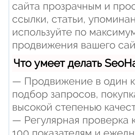
сайта прозрачным и прос
ссылки, статьи, упомина
используйте по максиму
продвижения вашего сай
Что умеет делать Seo
— Продвижение в один к
подбор запросов, покупк
высокой степенью качест
— Регулярная проверка к
100 показателям и ежед