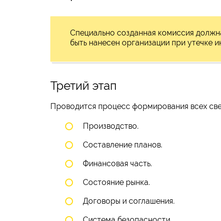
Специально созданная комиссия должна
быть нанесен организации при утечке 
Третий этап
Проводится процесс формирования всех све
Производство.
Составление планов.
Финансовая часть.
Состояние рынка.
Договоры и соглашения.
Система безопасности.