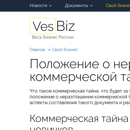
Новости
Документы
Свой бизне
Весь бизнес России
Главная
Свой бизнес
Положение о не
коммерческой т
Что такое коммерческая тайна, что будет за
положение о неразглашении коммерческой 
аспекты составления такого документа и ра
Коммерческая тайна 
новичков