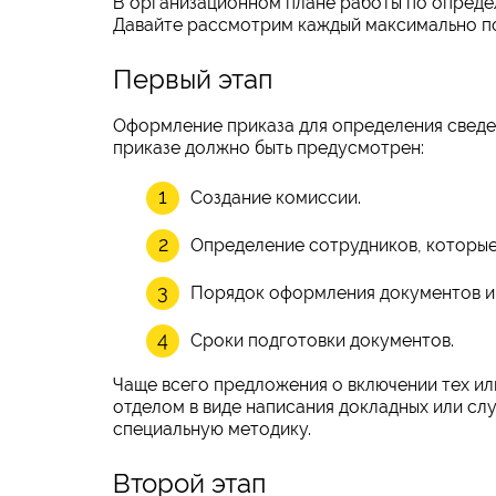
В организационном плане работы по определе
Давайте рассмотрим каждый максимально п
Первый этап
Оформление приказа для определения сведен
приказе должно быть предусмотрен:
Создание комиссии.
Определение сотрудников, которые
Порядок оформления документов и 
Сроки подготовки документов.
Чаще всего предложения о включении тех ил
отделом в виде написания докладных или сл
специальную методику.
Второй этап