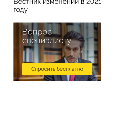
Вестник изменений в 2021
году
Вопрос
специалисту
Спросить бесплатно