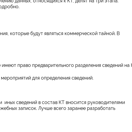
нию данных, относящихся к КТ, делят на три этапа.
одробно.
ия, которые будут являться коммерческой тайной. В
 имеют право предварительного разделения сведений на 
мероприятий для определения сведений.
и иных сведений в состав КТ вносится руководителями
ужебных записок. Лучше всего заранее разработать