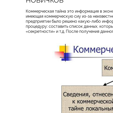
Коммерческая тайна это информация в эконо
имеющая коммерческую сиу из-за неизвестно
предприятии было решено какую-либо инфор
процедуру: составить список данных, котор
«секретности» и т.д. После получения данно