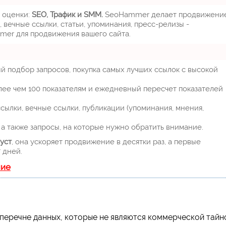
м оценки:
SEO, Трафик и SMM.
SeoHammer делает продвижени
 вечные ссылки, статьи, упоминания, пресс-релизы -
mer для продвижения вашего сайта.
й подбор запросов, покупка самых лучших ссылок с высокой
лее чем 100 показателям и ежедневный пересчет показателей
ылки, вечные ссылки, публикации (упоминания, мнения,
а также запросы, на которые нужно обратить внимание.
уст
, она ускоряет продвижение в десятки раз, а первые
 дней.
ние
перечне данных, которые не являются коммерческой тайн