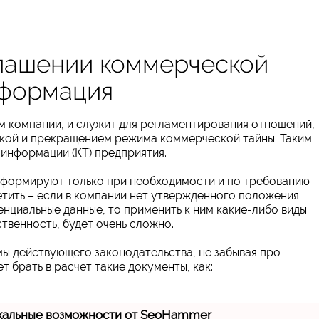
лашении коммерческой
нформация
м компании, и служит для регламентирования отношений,
вкой и прекращением режима коммерческой тайны. Таким
 информации (КТ) предприятия.
о формируют только при необходимости и по требованию
тить – если в компании нет утвержденного положения
нциальные данные, то применить к ним какие-либо виды
ственность, будет очень сложно.
мы действующего законодательства, не забывая про
 брать в расчет такие документы, как:
кальные возможности от SeoHammer