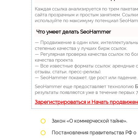
Каждая ссылка анализируется по трем пакета
сайта прозрачным и простым занятием. Ссылки,
используйте по максимуму потенциал SeoHam
Что умеет делать SeoHammer
— Продвижение в один клик, интеллектуальны
степенью качества у лучших бирж ссылок.
— Регулярная проверка качества ссылок по бо
качества проекта.
— Все известные форматы ссылок: арендные сс
отзывы, статьи, пресс-релизы).
— SeoHammer покажет, где рост или падение, 
SeoHammer еще предоставляет технологию
Б
результаты появляются уже в течение первых 7
Зарегистрироваться и Начать продвиже
Закон «О коммерческой тайне».
Постановления правительства РФ о 