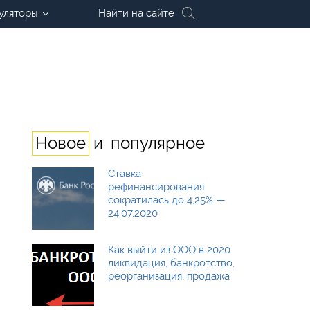
уляторы
Найти на сайте
и
Новое
популярное
Ставка
рефинансирования
сократилась до 4,25% —
24.07.2020
Как выйти из ООО в 2020:
ликвидация, банкротство,
реорганизация, продажа