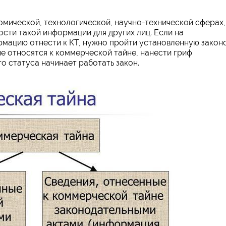
мической, технологической, научно-технической сферах,
сти такой информации для других лиц. Если на
мацию отнести к КТ, нужно пройти установленную закон
ые относятся к коммерческой тайне, нанести гриф
го статуса начинает работать закон.