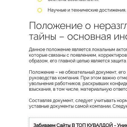
Научные и технические достижения.
Положение о неразг
тайны – основная и
Данное положение является локальным акто
которые связаны с появлением, корректиро
образом, его главной целью является защита
Положение – не обязательный документ, ег
руководства компания. При этом важно отме
увольнения работников, раскрывших конфиде
взыскания, в том числе, материальную ответ
Составляя документ, следует учитывать нор
уставные документы самой компании. Следует
Забиваем Сайты В ТОП КУВАЛДОЙ - Уни