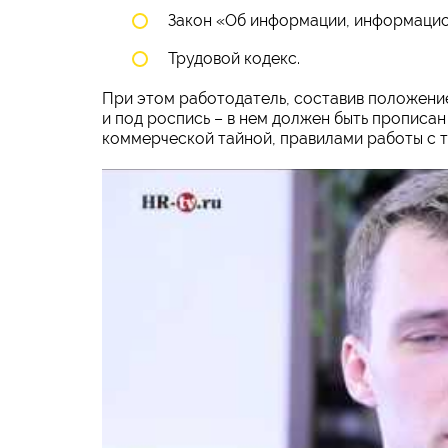
Закон «Об информации, информацио
Трудовой кодекс.
При этом работодатель, составив положение
и под роспись – в нем должен быть прописа
коммерческой тайной, правилами работы с т