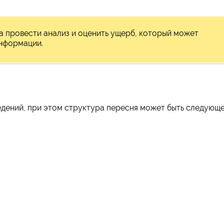
 провести анализ и оценить ущерб, который может
информации.
дений, при этом структура пересня может быть следующе