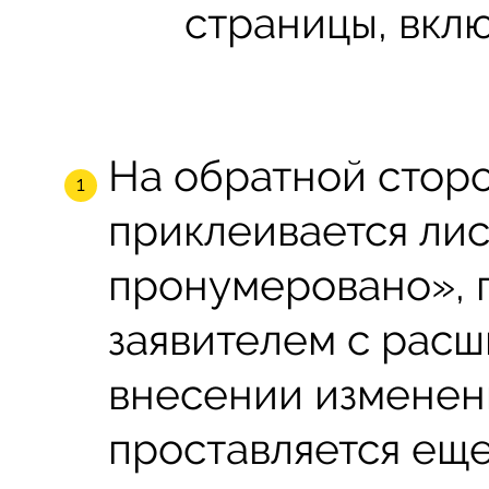
страницы, вклю
На обратной стор
приклеивается ли
пронумеровано», п
заявителем с рас
внесении изменен
проставляется еще