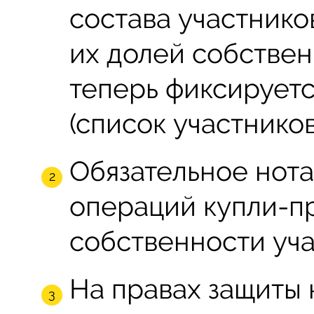
состава участник
их долей собстве
теперь фиксируетс
(список участнико
Обязательное нот
операций купли-п
собственности уча
На правах защиты