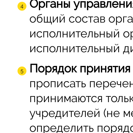
Органы управлени
общий состав орга
исполнительный ор
исполнительный ди
Порядок принятия
прописать перечен
принимаются толь
учредителей (не ме
определить поряд