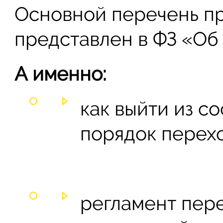
Основной перечень пр
представлен в ФЗ «Об
А именно:
как выйти из с
порядок перехо
регламент пер