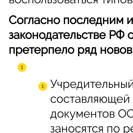
Согласно последним 
законодательстве РФ
претерпело ряд новов
Учредительный
составляющей 
документов ОО
заносятся по 