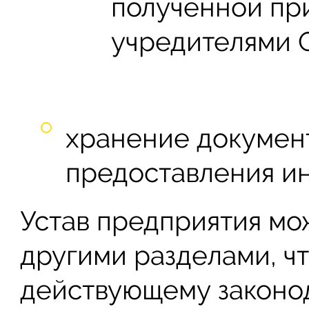
полученной пр
учредителями 
хранение докумен
предоставления и
Устав предприятия мо
другими разделами, ч
действующему законод