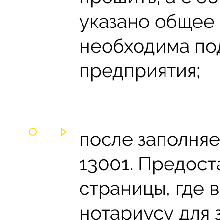
указано общее 
необходима под
предприятия;
после заполня
13001. Предост
страницы, где 
нотариусу для 