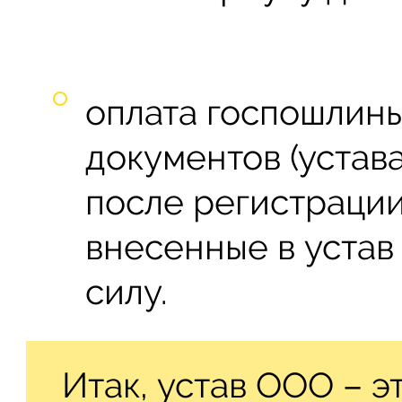
оплата госпошлин
документов (устава
после регистрации
внесенные в устав
силу.
Итак, устав ООО – 