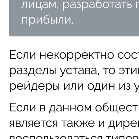
лицам, разработать
прибыли.
Если некорректно сос
разделы устава, то эт
рейдеры или один из 
Если в данном общест
является также и дир
воспользоваться типо