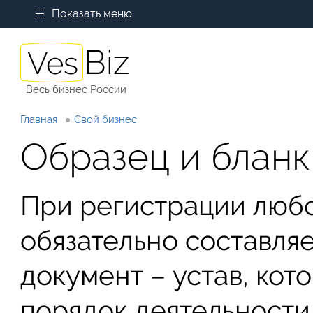
Показать меню
Весь бизнес России
Главная
Свой бизнес
Образец и блан
При регистрации люб
обязательно составля
документ – устав, ко
порядок деятельности