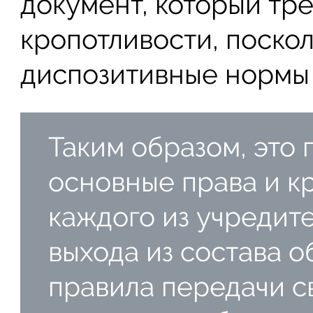
документ, который тр
кропотливости, поско
диспозитивные нормы 
Таким образом, это 
основные права и к
каждого из учредит
выхода из состава о
правила передачи с