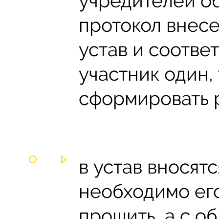
учредителей о
протокол внес
устав и соотве
участник один,
сформировать 
в устав вносят
необходимо ег
прошить, а с о