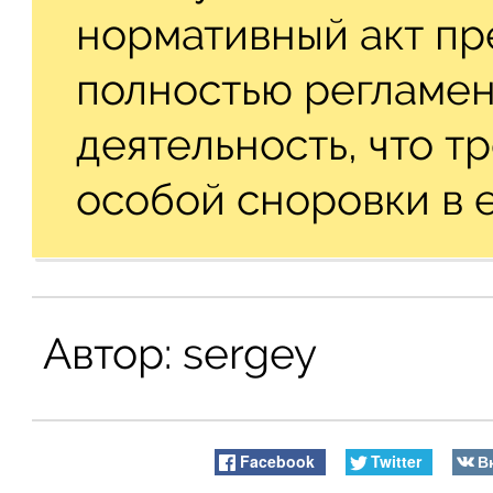
нормативный акт пр
полностью регламен
деятельность, что т
особой сноровки в е
Автор:
sergey
Facebook
Twitter
В