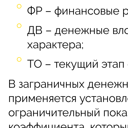
ФР – финансовые 
ДВ – денежные вло
характера;
ТО – текущий этап 
В заграничных денежн
применяется установ
ограничительный пока
коэффициента, который