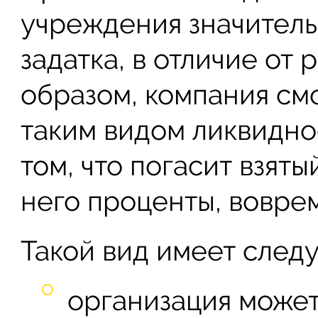
учреждения значитель
задатка, в отличие от
образом, компания см
таким видом ликвиднос
том, что погасит взят
него проценты, воврем
Такой вид имеет след
организация может