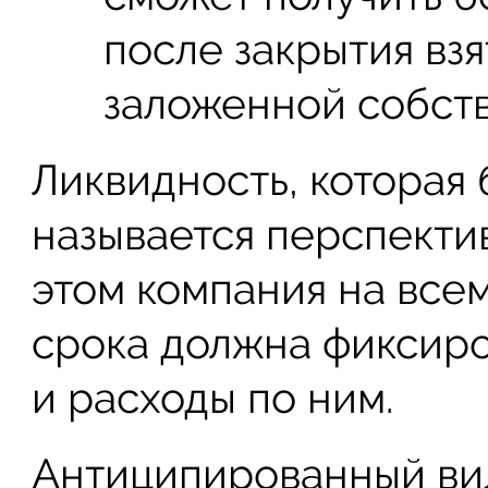
после закрытия вз
заложенной собст
Ликвидность, которая 
называется перспекти
этом компания на все
срока должна фиксиро
и расходы по ним.
Антиципированный ви