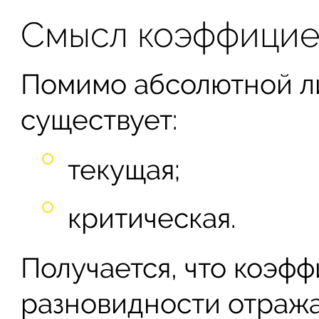
Смысл коэффицие
Помимо абсолютной л
существует:
текущая;
критическая.
Получается, что коэф
разновидности отраж