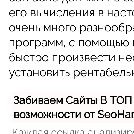
его вычисления в нас
очень много разнообр
программ, с помощью 
быстро произвести не
установить рентабель
Забиваем Сайты В ТОП
возможности от SeoH
Каждая ссылка анализиру