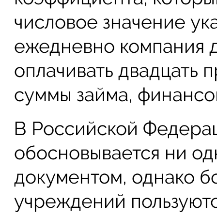
числовое значение ука
ежедневно компания 
оплачивать двадцать п
суммы займа, финанс
В Российской Федерац
обосновывается ни о
документом, однако б
учреждений пользуют