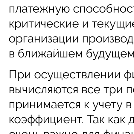
платежную способност
критические и текущи
организации производ
в ближайшем будущем
При осуществлении фи
вычисляются все три п
принимается к учету 
коэффициент. Так как
очень важно для фина