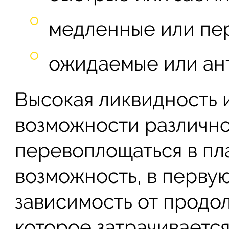
медленные или пе
ожидаемые или ан
Высокая ликвидность 
возможности различн
перевоплощаться в пл
возможность, в перву
зависимость от продо
которое затрачиваетс