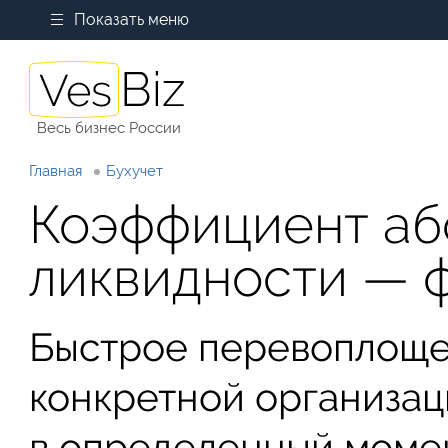
Показать меню
Весь бизнес России
Главная
Бухучет
Коэффициент аб
ликвидности — 
Быстрое перевоплоще
конкретной организац
в определенный моме