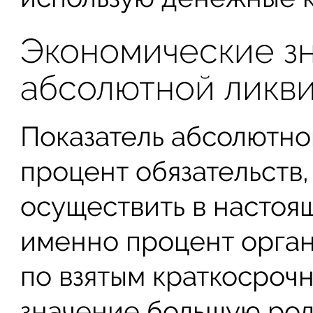
Экономические зн
абсолютной ликв
Показатель абсолютно
процент обязательств
осуществить в настоящ
именно процент орган
по взятым краткосроч
значение большую рол