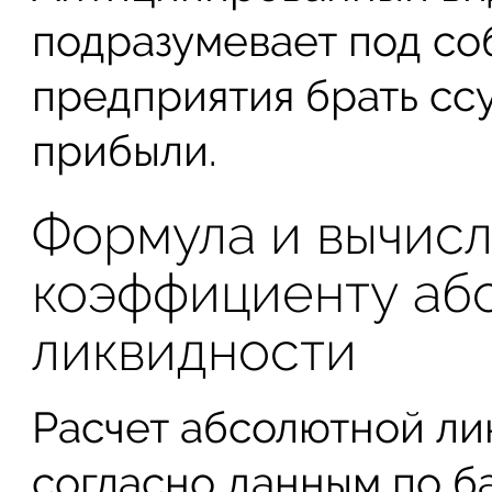
подразумевает под со
предприятия брать сс
прибыли.
Формула и вычисл
коэффициенту аб
ликвидности
Расчет абсолютной ли
согласно данным по б