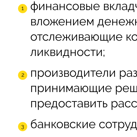
финансовые вклад
вложением денеж
отслеживающие к
ликвидности;
производители раз
принимающие реш
предоставить расс
банковские сотру