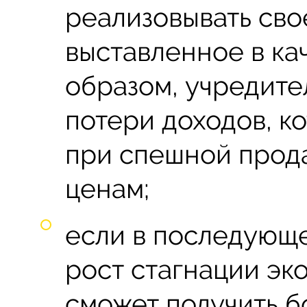
реализовывать сво
выставленное в кач
образом, учредите
потери доходов, к
при спешной прод
ценам;
если в последующ
рост стагнации эк
сможет получить 