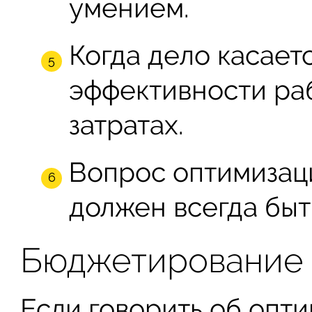
умением.
Когда дело касает
эффективности раб
затратах.
Вопрос оптимизац
должен всегда быт
Бюджетирование
Если говорить об опт