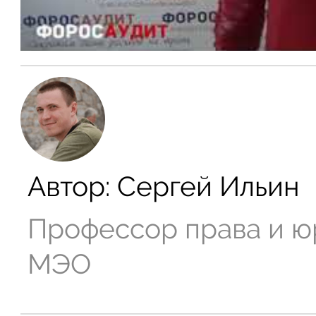
Автор:
Сергей Ильин
Профессор права и ю
МЭО