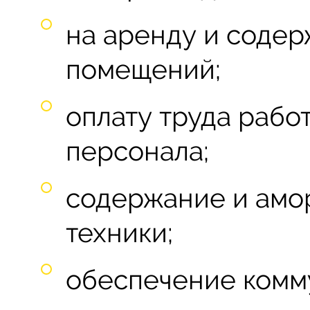
на аренду и соде
помещений;
оплату труда рабо
персонала;
содержание и амо
техники;
обеспечение комм