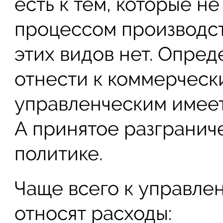
есть к тем, которые н
процессом производст
этих видов нет. Опред
отнести к коммерчески
управленческим имеет
А принятое разгранич
политике.
Чаще всего к управле
относят расходы: