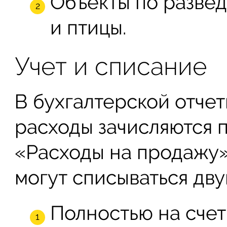
Объекты по разве
и птицы.
Учет и списание
В бухгалтерской отче
расходы зачисляются п
«Расходы на продажу»
могут списываться дв
Полностью на сче