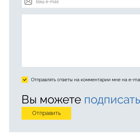
Отправлять ответы на комментарии мне на e-mai
Вы можете
подписать