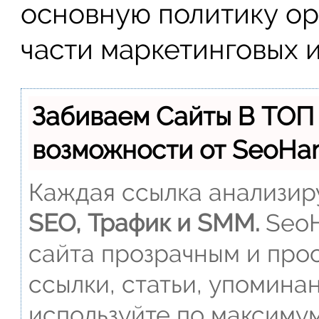
основную политику ор
части маркетинговых 
Забиваем Сайты В ТОП
возможности от SeoH
Каждая ссылка анализиру
SEO, Трафик и SMM.
SeoH
сайта прозрачным и прос
ссылки, статьи, упомина
используйте по максиму