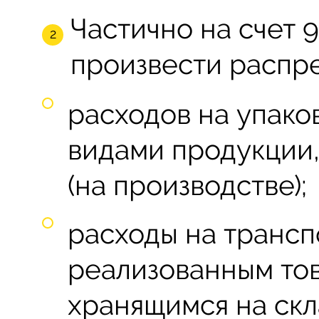
Частично на счет 
произвести распр
расходов на упако
видами продукции,
(на производстве);
расходы на транс
реализованным то
хранящимся на скл