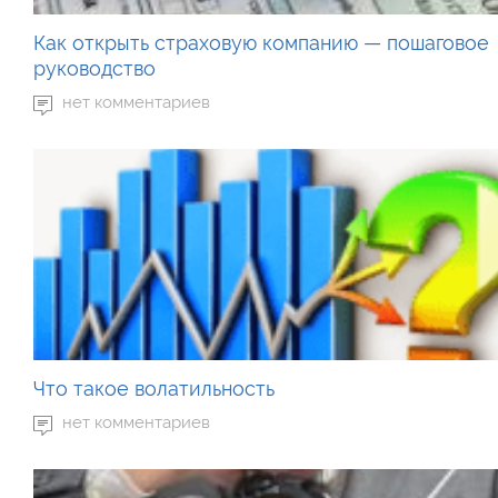
Как открыть страховую компанию — пошаговое
руководство
нет комментариев
Что такое волатильность
нет комментариев