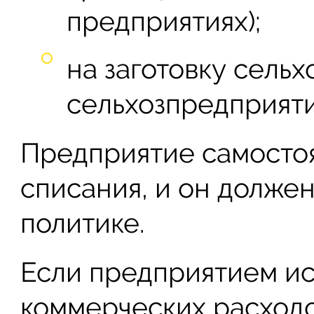
предприятиях);
на заготовку сельх
сельхозпредприяти
Предприятие самосто
списания, и он должен
политике.
Если предприятием и
коммерческих расходов