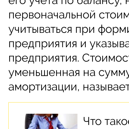
его учета по балансу,
первоначальной стоим
учитываться при форм
предприятия и указыв
предприятия. Стоимос
уменьшенная на сумм
амортизации, называе
Что так