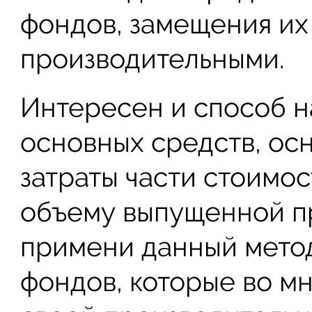
фондов, замещения и
производительными.
Интересен и способ н
основных средств, ос
затраты части стоимо
объему выпущенной п
примени данный метод
фондов, которые во м