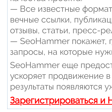
— Все известные формат
вечные ссылки, публикац
отзывы, статьи, пресс-ре
— SeoHammer покажет, г
запросы, на которые нуж
SeoHammer еще предост
ускоряет продвижение в 
результаты появляются у
Зарегистрироваться и 