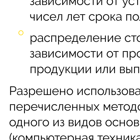
зависимости от ус
чисел лет срока п
распределение сто
зависимости от пр
продукции или вып
Разрешено использова
перечисленных методо
одного из видов осно
(компьютерная техник