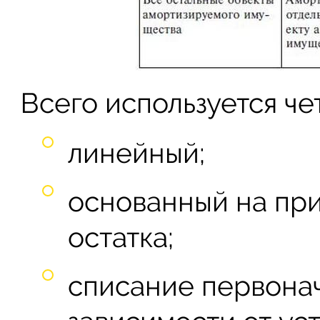
Всего используется че
линейный;
основанный на пр
остатка;
списание первонач