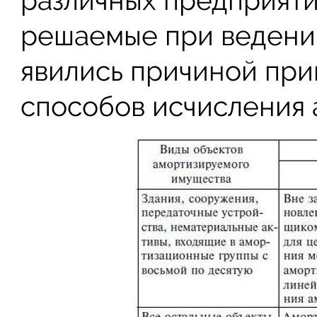
различных предприятий
решаемые при ведении
явились причиной при
способов исчисления 