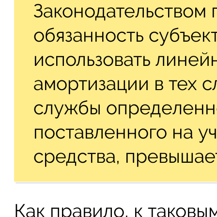
Законодательством
обязанность субъек
использовать линей
амортизации в тех с
службы определенно
поставленного на уч
средства, превышает
Как правило, к таковы