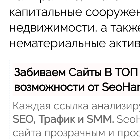
капитальные сооружен
недвижимости, а такж
нематериальные актив
Забиваем Сайты В ТОП
возможности от SeoH
Каждая ссылка анализиру
SEO, Трафик и SMM.
SeoH
сайта прозрачным и прос