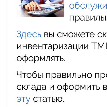
обслужи
правиль
Здесь
вы сможете ск
инвентаризации ТМЦ 
оформлять.
Чтобы правильно пр
склада и оформить в
эту
статью.