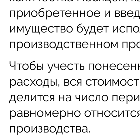
приобретенное и введ
имущество будет испо
производственном пр
Чтобы учесть понесен
расходы, вся стоимост
делится на число пер
равномерно относится
производства.