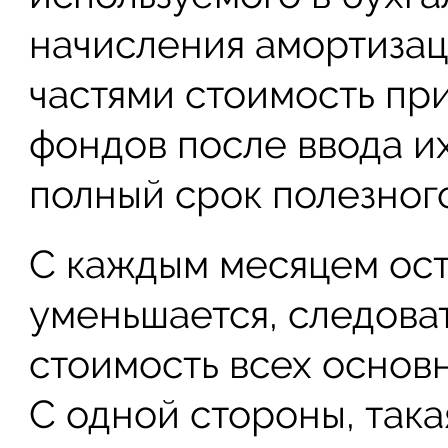
начисления амортизац
частями стоимость пр
фондов после ввода их
полный срок полезног
С каждым месяцем ост
уменьшается, следова
стоимость всех основ
С одной стороны, така