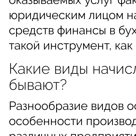
юридическим лицом н
средств финансы в бу
такой инструмент, как
Какие виды начис
бывают?
Разнообразие видов о
особенности произво