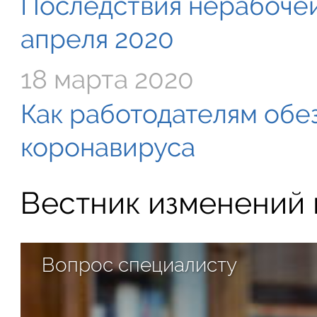
Последствия нерабочей
апреля 2020
18 марта 2020
Как работодателям обе
коронавируса
Вестник изменений в
Вопрос специалисту