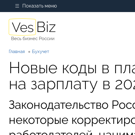
Показать меню
Весь бизнес России
Главная
Бухучет
Новые коды в п
на зарплату в 20
Законодательство Рос
некоторые корректиро
работодателей, нанима