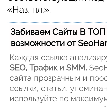
«Наз. пл.».
Забиваем Сайты В ТОП
возможности от SeoH
Каждая ссылка анализиру
SEO, Трафик и SMM.
SeoH
сайта прозрачным и прос
ссылки, статьи, упомина
используйте по максиму