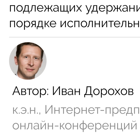
подлежащих удержани
порядке исполнительн
Автор:
Иван Дорохов
к.э.н., Интернет-пре
онлайн-конференций