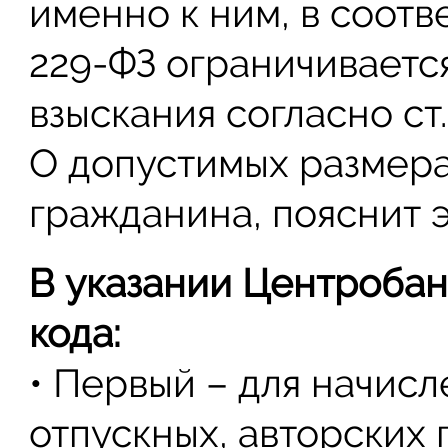
именно к ним, в соотв
229-ФЗ ограничивается
взыскания согласно ст.
О допустимых размера
гражданина, пояснит э
В указании Центробан
кода:
• Первый – для начисл
отпускных, авторских