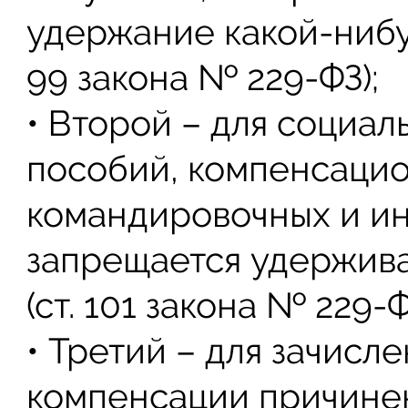
удержание какой-нибуд
99 закона № 229-ФЗ);
• Второй – для социал
пособий, компенсацио
командировочных и ин
запрещается удержив
(ст. 101 закона № 229-Ф
• Третий – для зачисл
компенсации причине