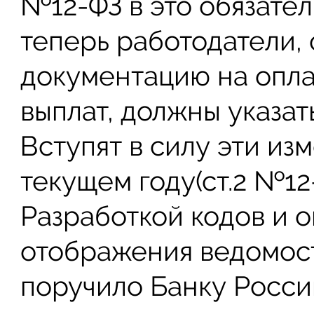
№12-ФЗ в это обязате
теперь работодатели,
документацию на оплат
выплат, должны указат
Вступят в силу эти из
текущем году(ст.2 №12
Разработкой кодов и 
отображения ведомост
поручило Банку России 