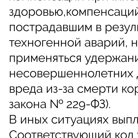
здоровью,компенсаций
пострадавшим в резул
техногенной аварий, 
применяться удержани
несовершеннолетних 
вреда из-за смерти корм
закона № 229-ФЗ).
В иных ситуациях выпл
Соответствующий код 