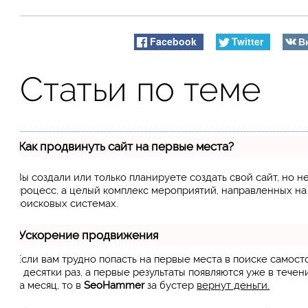
Facebook
Twitter
В
Статьи по теме
Как продвинуть сайт на первые места?
Вы создали или только планируете создать свой сайт, но н
процесс, а целый комплекс мероприятий, направленных н
поисковых системах.
Ускорение продвижения
Если вам трудно попасть на первые места в поиске самос
в десятки раз, а первые результаты появляются уже в течен
за месяц, то в
SeoHammer
за бустер
вернут деньги.