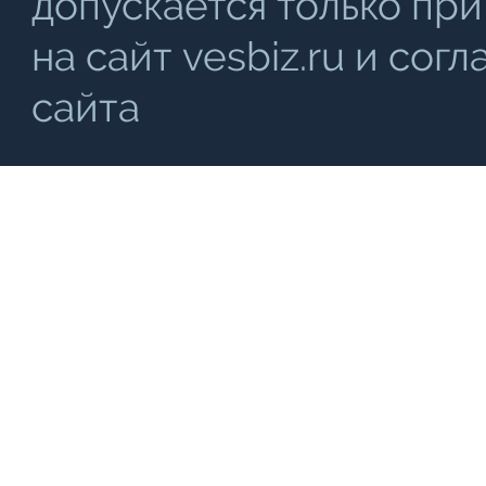
допускается только при
на сайт vesbiz.ru и со
сайта