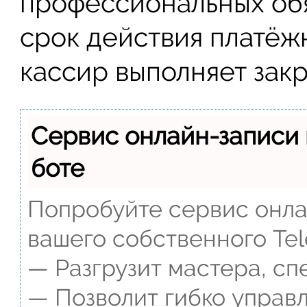
профессиональных обя
срок действия платёж
кассир выполняет закр
Сервис онлайн-записи 
боте
Попробуйте сервис онлай
вашего собственного Tel
— Разгрузит мастера, сп
— Позволит гибко управл