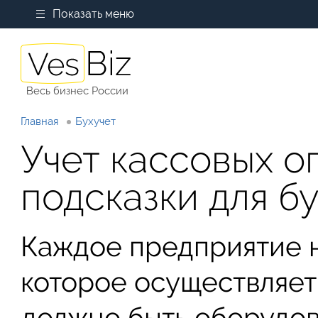
Показать меню
Весь бизнес России
Главная
Бухучет
Учет кассовых 
подсказки для б
Каждое предприятие н
которое осуществляет
должно быть оборудо