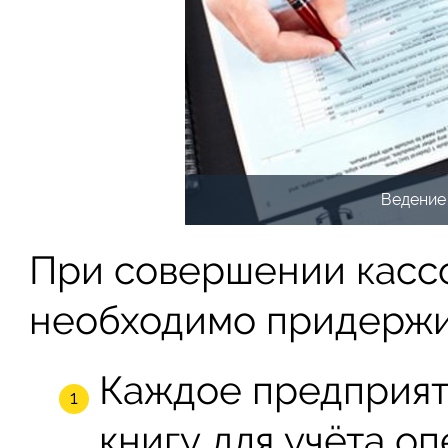
Ведение
При совершении касс
необходимо придержи
Каждое предприят
книгу для учёта оп