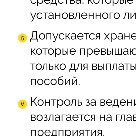
установленного ли
Допускается хран
которые превышаю
только для выплат
пособий.
Контроль за веден
возлагается на гла
предприятия.