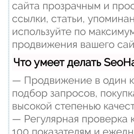
сайта прозрачным и прос
ссылки, статьи, упомина
используйте по максиму
продвижения вашего сай
Что умеет делать Seo
— Продвижение в один к
подбор запросов, покупк
высокой степенью качест
— Регулярная проверка к
100 показателям и ежед