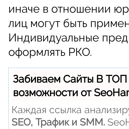
иначе в отношении ю
лиц могут быть приме
Индивидуальные пред
оформлять РКО.
Забиваем Сайты В ТОП
возможности от SeoH
Каждая ссылка анализиру
SEO, Трафик и SMM.
SeoH