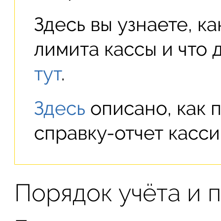
Здесь вы узнаете, к
лимита кассы и что 
тут
.
Здесь
описано, как 
справку-отчет касс
Порядок учёта и 