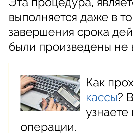
Эта процедура, являет
выполняется даже в т
завершения срока дей
были произведены не 
Как про
кассы
? 
узнаете 
операции.