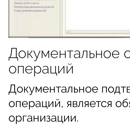
Документальное 
операций
Документальное подт
операций, является о
организации.