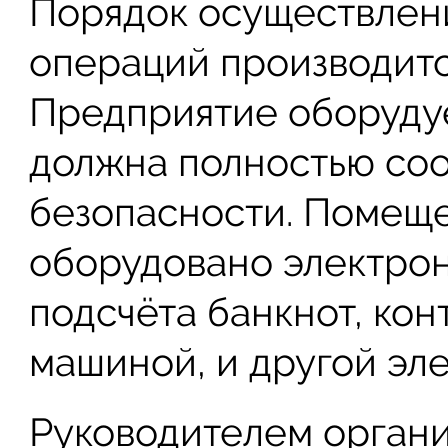
Порядок осуществлени
операций производит
Предприятие оборудуе
должна полностью соо
безопасности. Помещ
оборудовано электро
подсчёта банкнот, ко
машиной, и другой эл
Руководителем органи