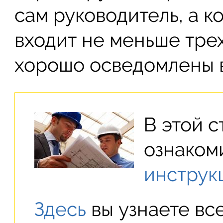
сам руководитель, а к
входит не меньше трех
хорошо осведомлены в
В этой с
ознаком
инструк
Здесь
вы узнаете вс