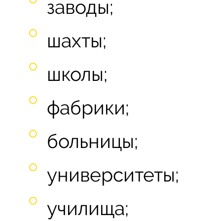
заводы;
шахты;
школы;
фабрики;
больницы;
университеты;
училища;