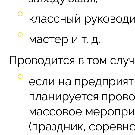
классный руковод
мастер и т. д.
Проводится в том случ
если на предприя
планируется прово
массовое меропри
(праздник, соревн