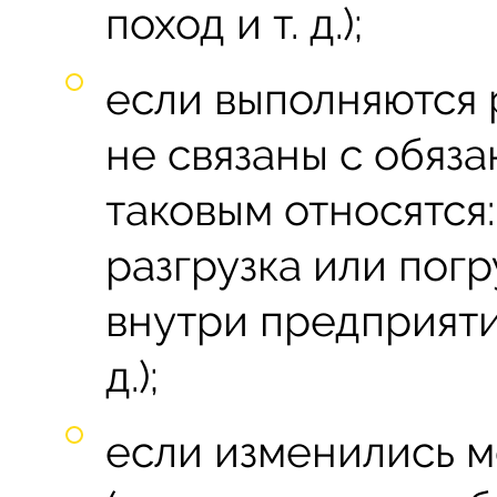
поход и т. д.);
если выполняются 
не связаны с обяза
таковым относятся
разгрузка или погр
внутри предприятия
д.);
если изменились м