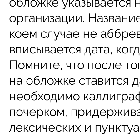
обложке указывается
организации. Название
коем случае не аббре
вписывается дата, когд
Помните, что после то
на обложке ставится д
необходимо каллигра
почерком, придержива
лексических и пункту