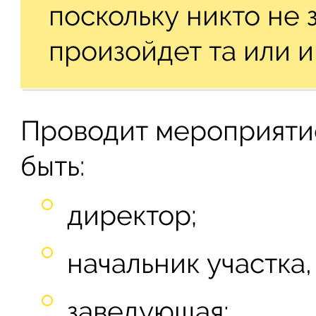
поскольку никто не з
произойдет та или и
Проводит мероприятие
быть:
директор;
начальник участка,
заведующая;