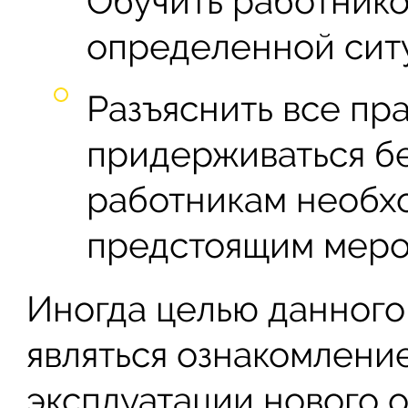
Обучить работнико
определенной сит
Разъяснить все пр
придерживаться бе
работникам необх
предстоящим меро
Иногда целью данного
являться ознакомлени
эксплуатации нового 