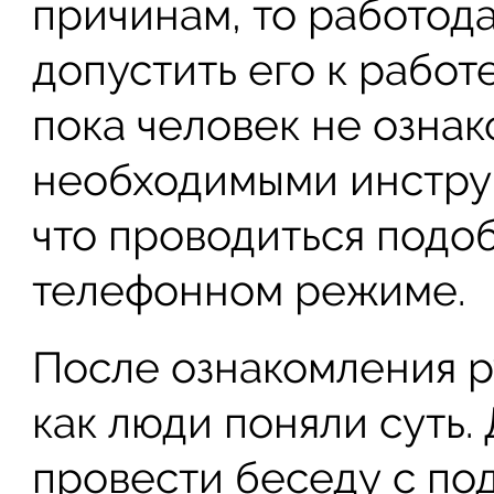
причинам, то работод
допустить его к работе
пока человек не ознак
необходимыми инструк
что проводиться подо
телефонном режиме.
После ознакомления р
как люди поняли суть.
провести беседу с по