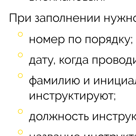
При заполнении нужно
номер по порядку;
дату, когда провод
фамилию и инициал
инструктируют;
должность инстру