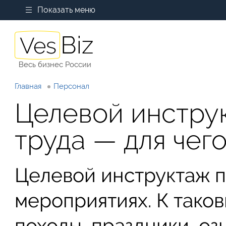
Показать меню
Весь бизнес России
Главная
Персонал
Целевой инстру
труда — для чег
Целевой инструктаж п
мероприятиях. К таков
походы, праздники, о