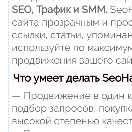
SEO, Трафик и SMM.
SeoH
сайта прозрачным и прос
ссылки, статьи, упомина
используйте по максиму
продвижения вашего сай
Что умеет делать Seo
— Продвижение в один к
подбор запросов, покупк
высокой степенью качест