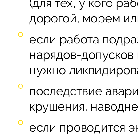
(для тех, у кого р
дорогой, морем ил
если работа подр
нарядов-допусков
нужно ликвидиров
последствие авари
крушения, наводнени
если проводится э