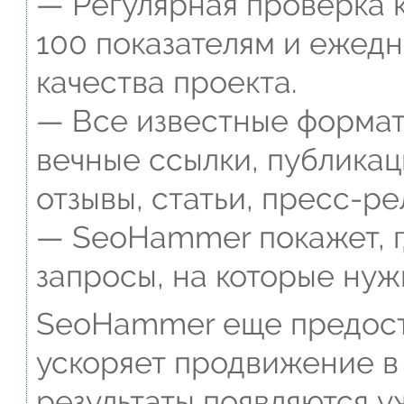
— Регулярная проверка к
100 показателям и ежед
качества проекта.
— Все известные формат
вечные ссылки, публикац
отзывы, статьи, пресс-ре
— SeoHammer покажет, г
запросы, на которые нуж
SeoHammer еще предост
ускоряет продвижение в 
результаты появляются у