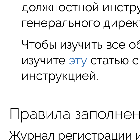
должностной инстру
генерального дирек
Чтобы изучить все о
изучите
эту
статью 
инструкцией.
Правила заполне
Журнал регистрации 