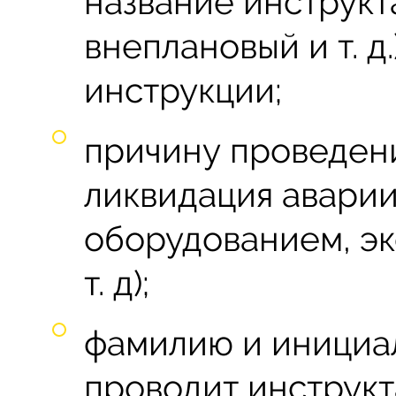
название инструкт
внеплановый и т. д
инструкции;
причину проведени
ликвидация аварии
оборудованием, эк
т. д);
фамилию и инициал
проводит инструкт