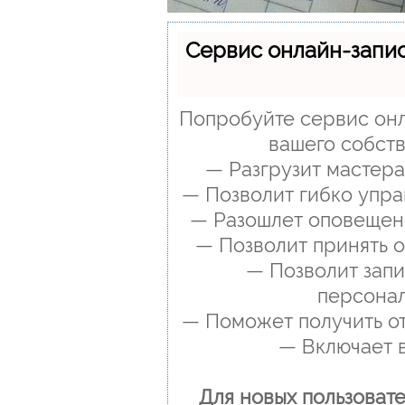
Сервис онлайн-запис
Попробуйте сервис онл
вашего собств
— Разгрузит мастера
— Позволит гибко упра
— Разошлет оповещени
— Позволит принять о
— Позволит запи
персонал
— Поможет получить от 
— Включает в
Для новых пользоват