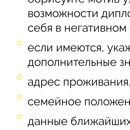
возможности дипло
себя в негативном 
если имеются, ука
дополнительные зн
адрес проживания,
семейное положени
данные ближайших р