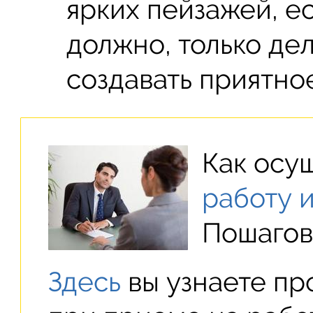
ярких пейзажей, е
должно, только де
создавать приятно
Как осу
работу 
Пошагов
Здесь
вы узнаете пр