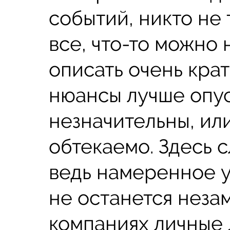
событий, никто не 
все, что-то можно н
описать очень кра
нюансы лучше опус
незначительны, или
обтекаемо. Здесь 
ведь намеренное 
не останется неза
компаниях личные 