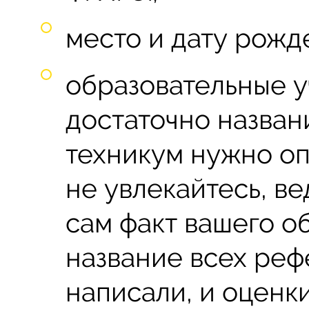
место и дату рожд
образовательные у
достаточно названи
техникум нужно оп
не увлекайтесь, в
сам факт вашего о
название всех реф
написали, и оценки