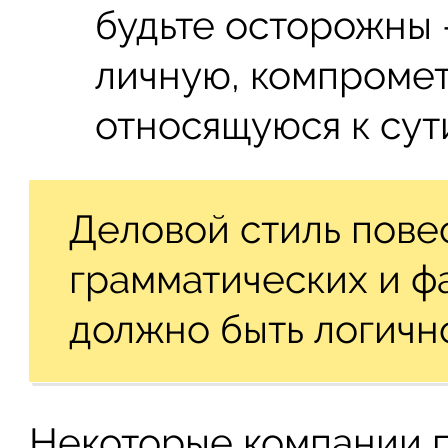
будьте осторожны 
личную, компроме
относящуюся к сут
Деловой стиль пове
грамматических и ф
должно быть логичн
Некоторые компании п