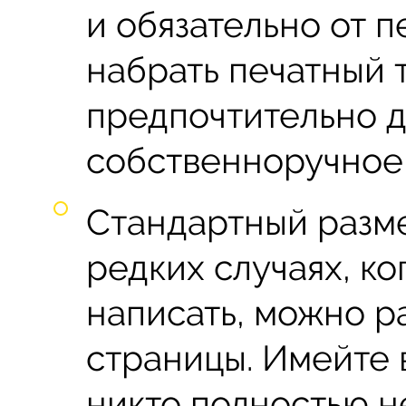
и обязательно от 
набрать печатный 
предпочтительно д
собственноручное
Стандартный разме
редких случаях, ко
написать, можно р
страницы. Имейте в
никто полностью не