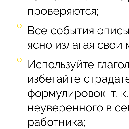
проверяются;
Все события описыв
ясно излагая свои 
Используйте глаго
избегайте страдат
формулировок, т. к
неуверенного в се
работника;