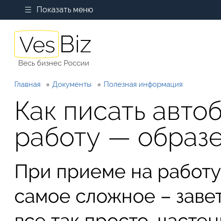
Показать меню
Весь бизнес России
Главная
Документы
Полезная информация
Как писать авто
работу — образ
При приеме на работу,
самое сложное – заве
все так просто, часте