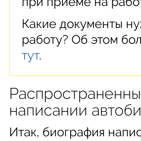
при приеме на работ
Какие документы ну
работу? Об этом бо
тут
.
Распространенны
написании автоб
Итак, биография напис