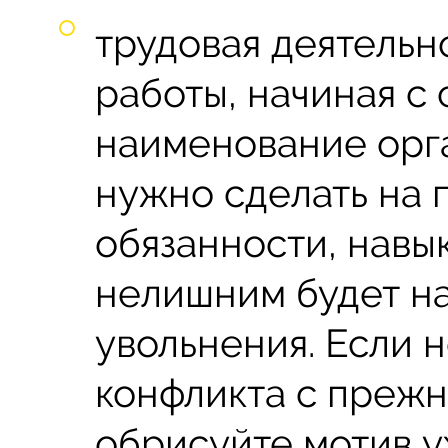
трудовая деятельно
работы, начиная с 
наименование орга
нужно сделать на
обязанности, навы
нелишним будет н
увольнения. Если н
конфликта с прежн
обрисуйте мотив у