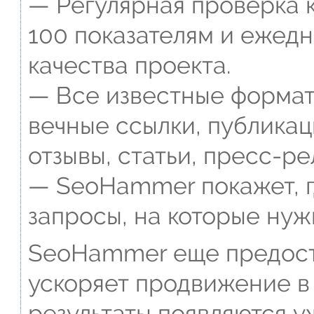
— Регулярная проверка к
100 показателям и ежед
качества проекта.
— Все известные формат
вечные ссылки, публикац
отзывы, статьи, пресс-ре
— SeoHammer покажет, г
запросы, на которые нуж
SeoHammer еще предост
ускоряет продвижение в 
результаты появляются у