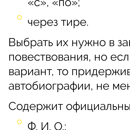
«с», «по»;
через тире.
Выбрать их нужно в за
повествования, но есл
вариант, то придержив
автобиографии, не мен
Содержит официальны
Ф. И. О.;