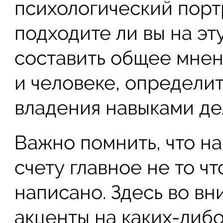
психологический портр
подходите ли вы на эт
составить общее мнени
и человеке, определи
владения навыками де
Важно помнить, что н
счету главное не то чт
написано. Здесь во вн
акценты на каких-либо