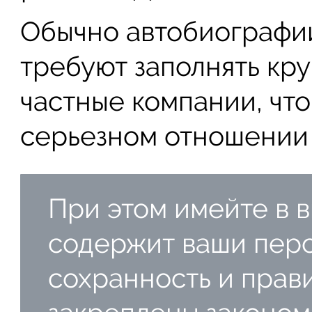
Обычно автобиографии
требуют заполнять кр
частные компании, что
серьезном отношении 
При этом имейте в в
содержит ваши перс
сохранность и прав