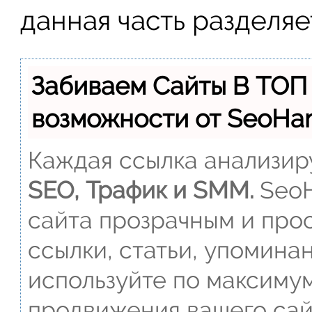
данная часть разделяе
Забиваем Сайты В ТОП
возможности от SeoH
Каждая ссылка анализиру
SEO, Трафик и SMM.
SeoH
сайта прозрачным и прос
ссылки, статьи, упомина
используйте по максиму
продвижения вашего сай