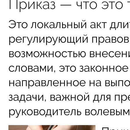
Приказ — что это 
Это локальный акт дли
регулирующий правов
возможностью внесен
словами, это законное
направленное на вып
задачи, важной для пр
руководитель волевы