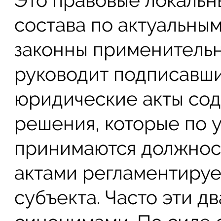
Это правовые локальн
состава по актуальны
законны применительн
руководит подписавши
юридические акты со
решения, которые по 
принимаются должнос
актами регламентируе
субъекта. Часто эти д