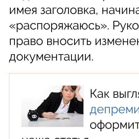
имея заголовка, начин
«распоряжаюсь». Руко
право вносить измене
документации.
Как выг
депрем
оформит