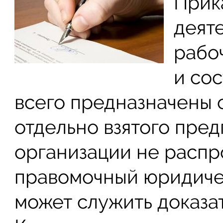
Прик
деят
рабо
и со
всего предназначены 
отдельно взятого пред
организации не распр
правомочный юридиче
может служить доказат