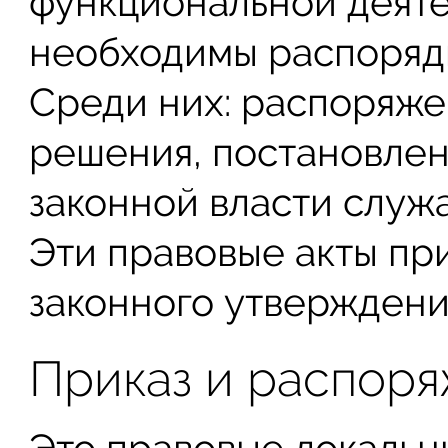
функциональной деяте
необходимы распоряд
Среди них: распоряжен
решения, постановлен
законной власти служ
Эти правовые акты пр
законного утверждени
Приказ и распор