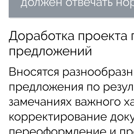
должен отвечать но
Доработка проекта 
предложений
Вносятся разнообразн
предложения по резул
замечаниях важного х
корректирование доку
переоформление и пр