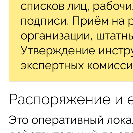
списков лиц, рабочи
подписи. Приём на р
организации, штатн
Утверждение инстру
экспертных комисси
Распоряжение и 
Это оперативный лока