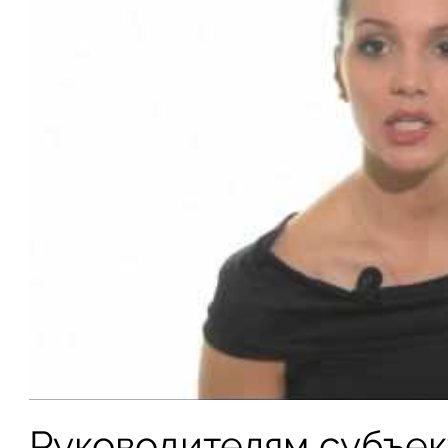
Руководителям субъек