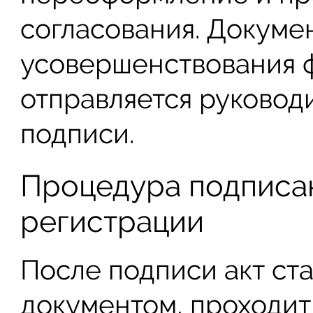
согласования. Докуме
усовершенствования ф
отправляется руковод
подписи.
Процедура подписа
регистрации
После подписи акт ст
документом, проходит