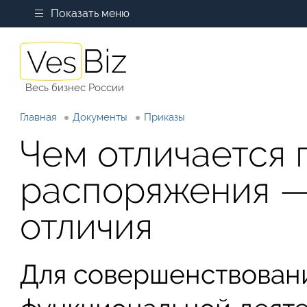
Показать меню
Весь бизнес России
Главная
Документы
Приказы
Чем отличается 
распоряжения —
отличия
Для совершенствован