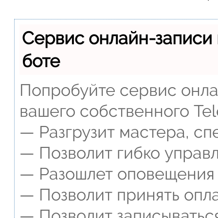
Сервис онлайн-записи 
боте
Попробуйте сервис онлай
вашего собственного Tel
— Разгрузит мастера, сп
— Позволит гибко управл
— Разошлет оповещения о
— Позволит принять опла
— Позволит записываться