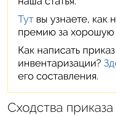
наша статья.
Тут
вы узнаете, как 
премию за хорошую 
Как написать прика
инвентаризации?
Зд
его составления.
Сходства приказа