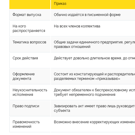
Приказ
Формат выпуска
Обычно издаётся в письменной форме
На кого
На всех членов коллектива
распространяется
Тематика вопросов
Общие задачи единичного предприятия, регул
правовых отношений
Срок действия
Действует довольно длительное время, до отм
Оформление
Состоит из констатирующей и распорядительн
документа
разделяемых термином «приказываю»
Неукоснительность
Документ обязателен к беспрекословному ис
исполнения
требует непременного подчинения
Право подписи
Завизировать акт имеет право лишь руководит
субъекта
Правомочность
Возможно внесение корректирующих изменен
изменений