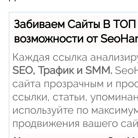
Забиваем Сайты В ТОП
возможности от SeoH
Каждая ссылка анализиру
SEO, Трафик и SMM.
SeoH
сайта прозрачным и прос
ссылки, статьи, упомина
используйте по максиму
продвижения вашего сай