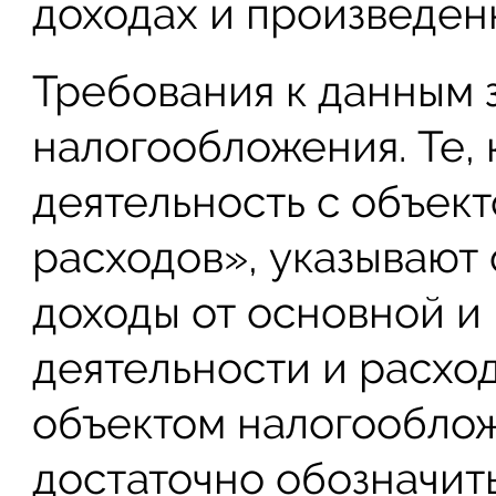
доходах и произведен
Требования к данным з
налогообложения. Те,
деятельность с объек
расходов», указывают
доходы от основной и
деятельности и расхо
объектом налогообло
достаточно обозначить