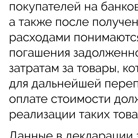
покупателей на банко
а также после получе
расходами понимаются
погашения задолженно
затратам за товары, 
для дальнейшей переп
оплате стоимости дол
реализации таких това
Данные в декларации 