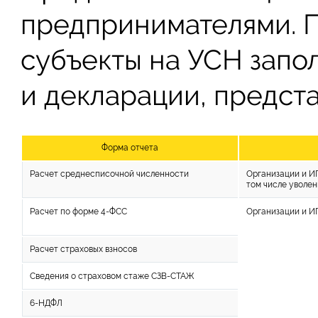
предпринимателями. 
субъекты на УСН запо
и декларации, предст
Форма отчета
Расчет среднесписочной численности
Организации и И
том числе уволе
Расчет по форме 4-ФСС
Организации и И
Расчет страховых взносов
Сведения о страховом стаже СЗВ-СТАЖ
6-НДФЛ