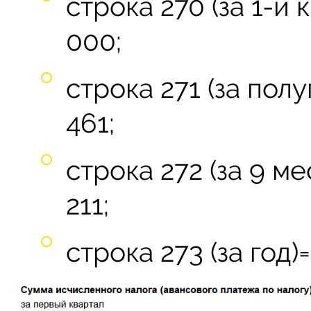
строка 270 (за 1-й 
000;
строка 271 (за полу
461;
строка 272 (за 9 ме
211;
строка 273 (за год)=