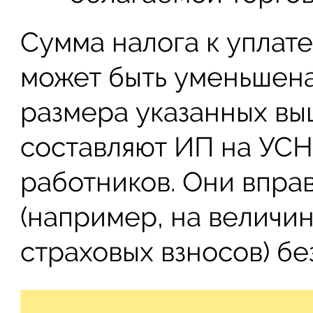
Сумма налога к уплат
может быть уменьшена
размера указанных вы
составляют ИП на УС
работников. Они впра
(например, на величи
страховых взносов) бе