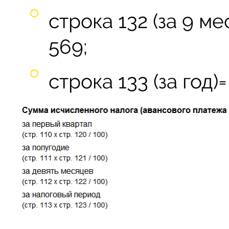
строка 132 (за 9 ме
569;
строка 133 (за год)