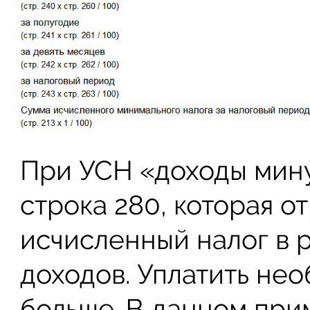
При УСН «доходы мину
строка 280, которая 
исчисленный налог в 
доходов. Уплатить нео
больше. В данном при