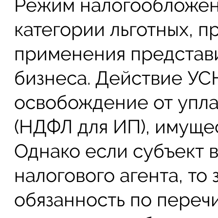
Режим налогообложен
категории льготных, п
применения представи
бизнеса. Действие УС
освобождение от упла
(НДФЛ для ИП), имуще
Однако если субъект в
налогового агента, то
обязанность по пере