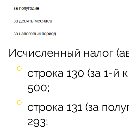
Исчисленный налог (а
строка 130 (за 1-й 
500;
строка 131 (за полу
293;