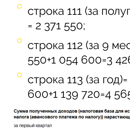
строка 111 (за полу
= 2 371 550;
строка 112 (за 9 ме
550+1 054 600=3 42
строка 113 (за год)
600+1 139 720=4 56