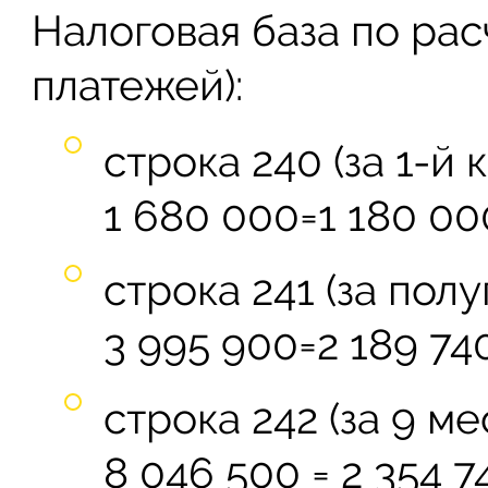
Налоговая база по рас
платежей):
строка 240 (за 1-й 
1 680 000=1 180 00
строка 241 (за полу
3 995 900=2 189 740
строка 242 (за 9 ме
8 046 500 = 2 354 7