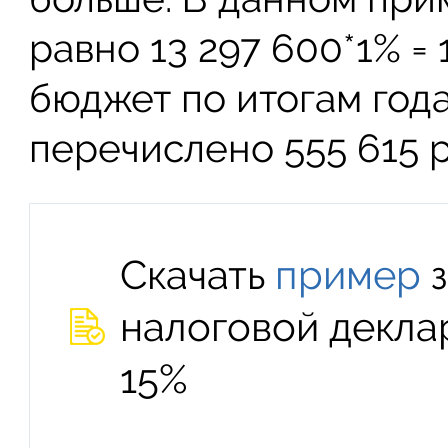
равно 13 297 600*1% = 
бюджет по итогам год
перечислено 555 615 
Скачать
пример
з
налоговой декла
15%