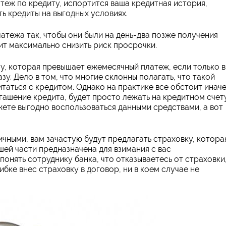
атеж по кредиту, испортится ваша кредитная история,
ть кредиты на выгодных условиях.
тежа так, чтобы они были на день-два позже получения
ит максимально снизить риск просрочки.
у, которая превышает ежемесячный платеж, если только 
зу. Дело в том, что многие склонны полагать, что такой
таться с кредитом. Однако на практике все обстоит инач
гашение кредита, будет просто лежать на кредитном счету
ожете выгодно воспользоваться данными средствами, а вот
ичными, вам зачастую будут предлагать страховку, котора
шей части предназначена для взимания с вас
понять сотруднику банка, что отказываетесь от страховки,
ибке внес страховку в договор, ни в коем случае не