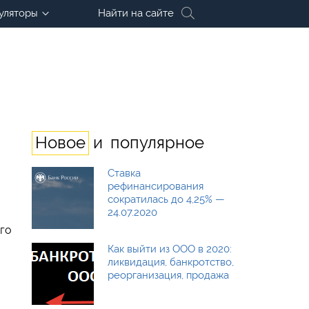
уляторы
Найти на сайте
и
Новое
популярное
Ставка
рефинансирования
сократилась до 4,25% —
24.07.2020
его
Как выйти из ООО в 2020:
ликвидация, банкротство,
реорганизация, продажа