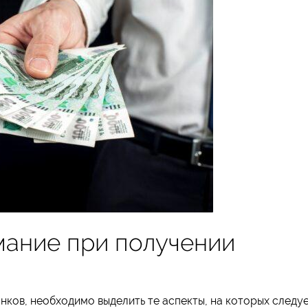
мание при получении
нков, необходимо выделить те аспекты, на которых следу