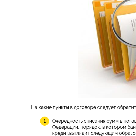
На какие пункты в договоре следует обрати
Очередность списания сумм в пога
Федерации, порядок, в котором бан
кредит,выглядит следующим образом