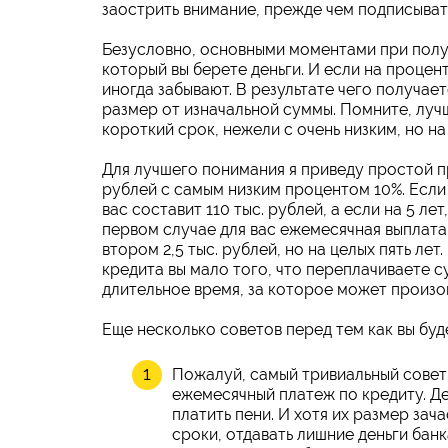
заострить внимание, прежде чем подписыват
Безусловно, основными моментами при получ
который вы берете деньги. И если на процен
иногда забывают. В результате чего получает
размер от изначальной суммы. Помните, луч
короткий срок, нежели с очень низким, но н
Для лучшего понимания я приведу простой пр
рублей с самым низким процентом 10%. Если 
вас составит 110 тыс. рублей, а если на 5 ле
первом случае для вас ежемесячная выплата с
втором 2,5 тыс. рублей, но на целых пять лет
кредита вы мало того, что переплачиваете с
длительное время, за которое может произой
Еще несколько советов перед тем как вы бу
Пожалуй, самый тривиальный совет 
ежемесячный платеж по кредиту. Де
платить пени. И хотя их размер за
сроки, отдавать лишние деньги банк