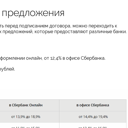
 предложения
вать перед подписанием договора, можно переходить к
 предложений, которые предоставляют различные банки.
оформлении онлайн, от 12,4% в офисе Сбербанка.
рублей.