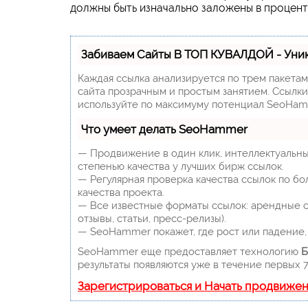
должны быть изначально заложены в процент
Забиваем Сайты В ТОП КУВАЛДОЙ - Уни
Каждая ссылка анализируется по трем пакета
сайта прозрачным и простым занятием. Ссылки,
используйте по максимуму потенциал SeoHam
Что умеет делать SeoHammer
— Продвижение в один клик, интеллектуальны
степенью качества у лучших бирж ссылок.
— Регулярная проверка качества ссылок по бо
качества проекта.
— Все известные форматы ссылок: арендные сс
отзывы, статьи, пресс-релизы).
— SeoHammer покажет, где рост или падение, 
SeoHammer еще предоставляет технологию
Б
результаты появляются уже в течение первых 7
Зарегистрироваться и Начать продвиже