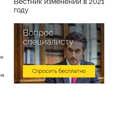
Вестник изменений в 2021
году
Вопрос
специалисту
ля
о
Спросить бесплатно
ия