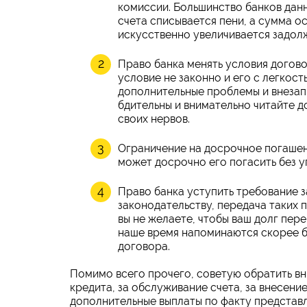
комиссии. Большинство банков данн
счета списывается пени, а сумма ос
искусственно увеличивается задолж
Право банка менять условия догово
условие не законно и его с легкос
дополнительные проблемы и внезапн
бдительны и внимательно читайте д
своих нервов.
Ограничение на досрочное погашен
может досрочно его погасить без у
Право банка уступить требование 
законодательству, передача таких 
вы не желаете, чтобы ваш долг пер
наше время напоминаются скорее б
договора.
Помимо всего прочего, советую обратить вн
кредита, за обслуживание счета, за внесение
дополнительные выплаты по факту представл