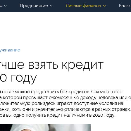
с
Предприятие
Личные финансы
Кальк
луживание
учше взять кредит
0 году
невозможно представить без кредитов. Связано это с
на которой превышает ежемесячные доходы человека или 
оложительную роль здесь играют доступные условия на
ки, хоть они и значительно отличаются в разных странах.
ов выгодно получить кредит наличными в 2020 году.