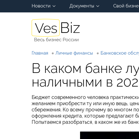
Новости
Документы
Свой бизне
Весь бизнес России
Главная
Личные финансы
Банковское обс
В каком банке л
наличными в 202
Бюджет современного человека практически 
желанием приобрести ту или иную вещь, це
сбережения. Ко всему прочему во многом п
оформления кредита, которые предлагают бан
Попытаемся разобраться, в каком же из банк