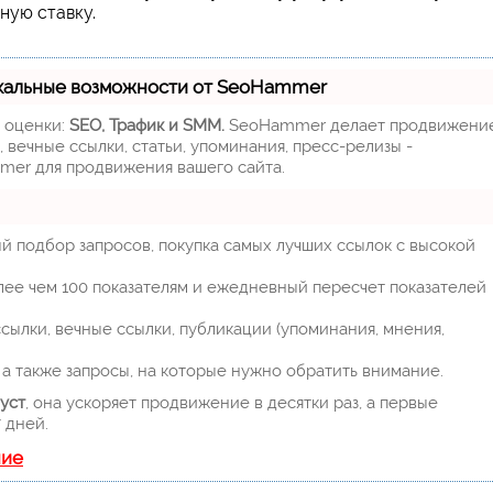
ную ставку.
кальные возможности от SeoHammer
м оценки:
SEO, Трафик и SMM.
SeoHammer делает продвижени
 вечные ссылки, статьи, упоминания, пресс-релизы -
mer для продвижения вашего сайта.
й подбор запросов, покупка самых лучших ссылок с высокой
лее чем 100 показателям и ежедневный пересчет показателей
ылки, вечные ссылки, публикации (упоминания, мнения,
а также запросы, на которые нужно обратить внимание.
уст
, она ускоряет продвижение в десятки раз, а первые
 дней.
ние