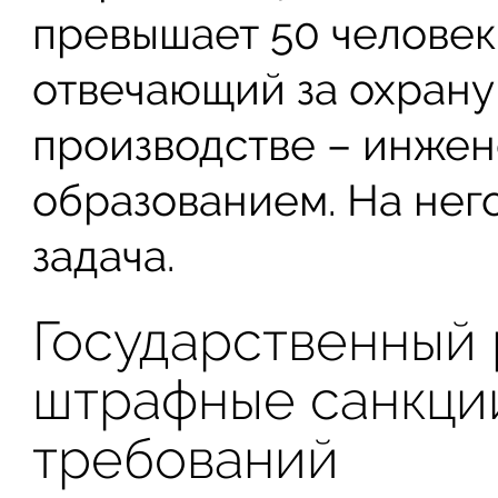
превышает 50 человек
отвечающий за охрану
производстве – инжен
образованием. На него
задача.
Государственный 
штрафные санкци
требований