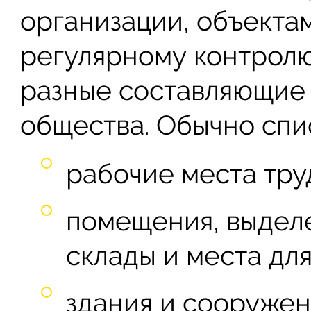
организации, объект
регулярному контролю
разные составляющие
общества. Обычно спис
рабочие места тру
помещения, выдел
склады и места дл
здания и сооружен