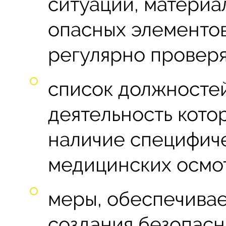
ситуаций, материа
опасных элементо
регулярно проверя
список должностей
деятельность кото
наличие специфиче
медицинских осмотр
меры, обеспечивае
создания безопасн