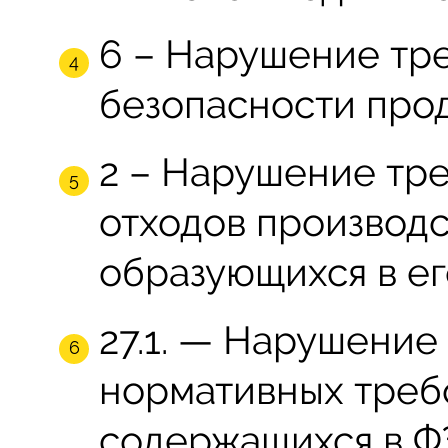
6 – Нарушение тр
безопасности прод
2 – Нарушение тр
отходов производс
образующихся в ег
27.1. — Нарушение
нормативных треб
содержащихся в Ф