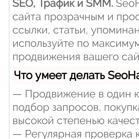
SEO, Трафик и SMM.
SeoH
сайта прозрачным и прос
ссылки, статьи, упомина
используйте по максиму
продвижения вашего сай
Что умеет делать Seo
— Продвижение в один к
подбор запросов, покупк
высокой степенью качест
— Регулярная проверка к