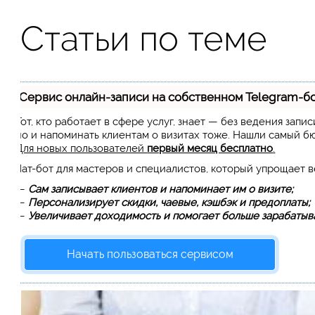
Статьи по теме
Сервис онлайн-записи на собственном Telegram-б
Тот, кто работает в сфере услуг, знает — без ведения запи
но и напоминать клиентам о визитах тоже. Нашли самый 
Для новых пользователей
первый месяц бесплатно
.
Чат-бот для мастеров и специалистов, который упрощает 
—
Сам записывает клиентов и напоминает им о визите;
—
Персонализирует скидки, чаевые, кэшбэк и предоплаты;
—
Увеличивает доходимость и помогает больше зарабатыва
Начать пользоваться сервисом