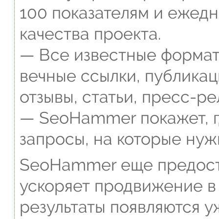
100 показателям и ежед
качества проекта.
— Все известные формат
вечные ссылки, публикац
отзывы, статьи, пресс-ре
— SeoHammer покажет, г
запросы, на которые нуж
SeoHammer еще предост
ускоряет продвижение в 
результаты появляются у