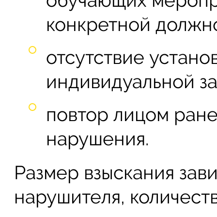
обучающих меропр
конкретной должн
отсутствие устано
индивидуальной за
повтор лицом ран
нарушения.
Размер взыскания зави
нарушителя, количест