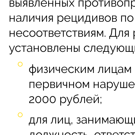
выявленных противопр
наличия рецидивов по
несоответствиям. Для 
установлены следующи
физическим лицам
первичном нарушен
2000 рублей;
для лиц, занимаю
должность, ответс