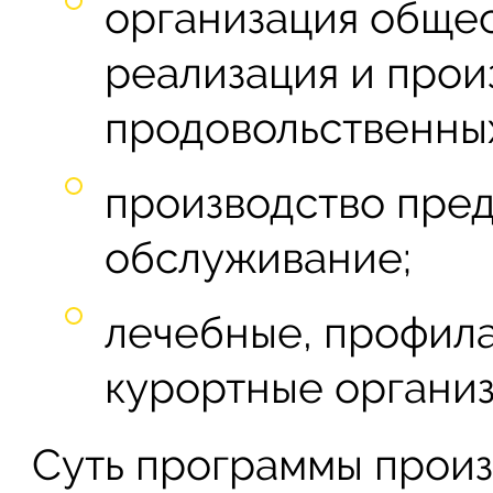
организация общес
реализация и прои
продовольственных
производство пред
обслуживание;
лечебные, профила
курортные организ
Суть программы произ