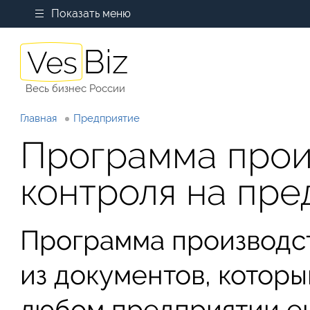
Показать меню
Весь бизнес России
Главная
Предприятие
Программа прои
контроля на пре
Программа производст
из документов, которы
любом предприятии е