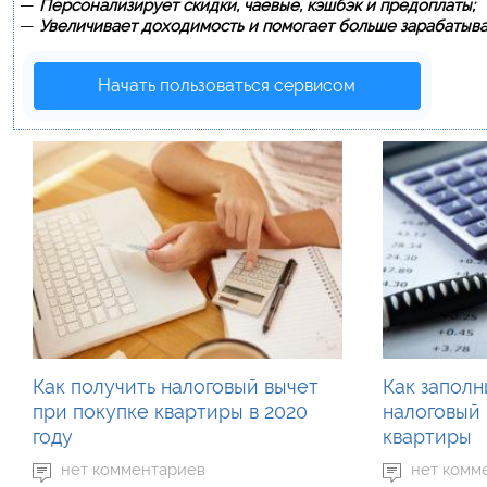
—
Персонализирует скидки, чаевые, кэшбэк и предоплаты;
—
Увеличивает доходимость и помогает больше зарабатыва
Начать пользоваться сервисом
Как получить налоговый вычет
Как заполн
при покупке квартиры в 2020
налоговый 
году
квартиры
нет комментариев
нет комм