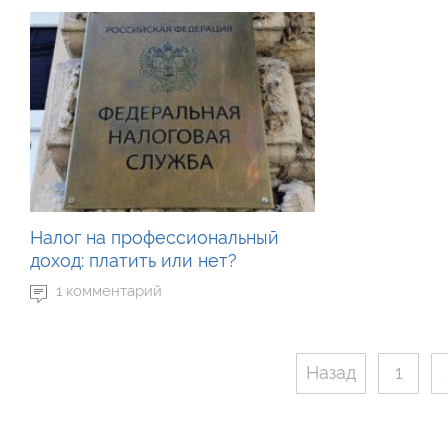
Налог на профессиональный
доход: платить или нет?
1 комментарий
Назад
1