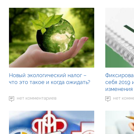
Новый экологический налог –
Фиксирова
что это такое и когда ожидать?
себя 2019 
изменения
нет комментариев
нет комм