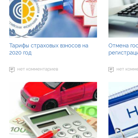
Тарифы страховых взносов на
Отмена го
2020 год
регистрац
нет комментариев
нет комм