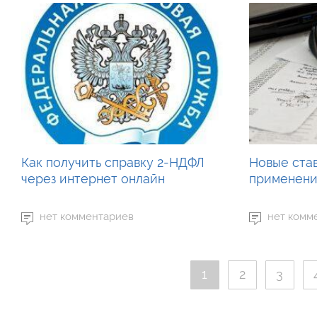
Как получить справку 2-НДФЛ
Новые ста
через интернет онлайн
применения
нет комментариев
нет комм
1
2
3