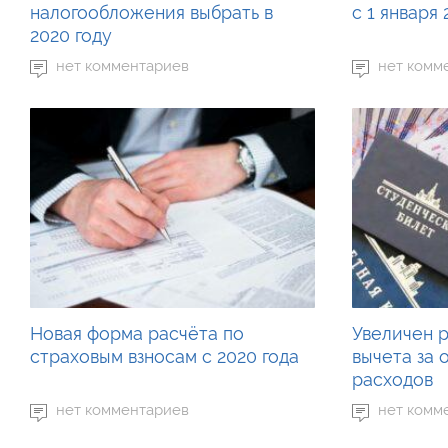
налогообложения выбрать в
с 1 января 
2020 году
нет комментариев
нет комм
Новая форма расчёта по
Увеличен 
страховым взносам с 2020 года
вычета за 
расходов
нет комментариев
нет комм