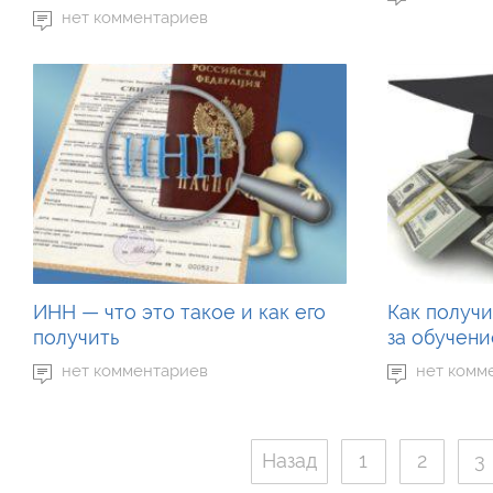
нет комментариев
ИНН — что это такое и как его
Как получи
получить
за обучени
нет комментариев
нет комм
Назад
1
2
3