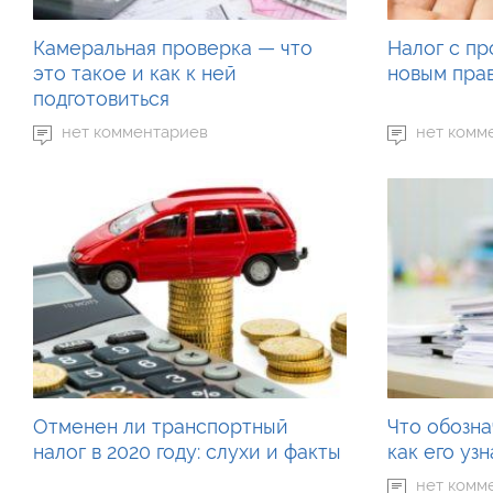
Камеральная проверка — что
Налог с п
это такое и как к ней
новым пра
подготовиться
нет комментариев
нет комм
Отменен ли транспортный
Что обозн
налог в 2020 году: слухи и факты
как его уз
нет комм