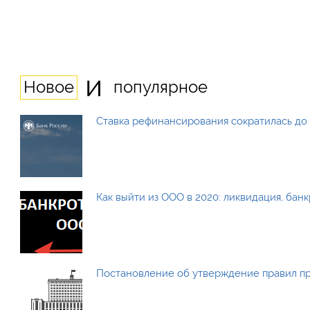
и
Новое
популярное
Ставка рефинансирования сократилась до 
Как выйти из ООО в 2020: ликвидация, бан
Постановление об утверждение правил п