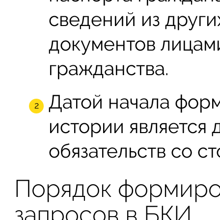
сведений из друг
документов лицам
гражданства.
Датой начала фор
истории является 
обязательств со с
Порядок формиро
запросов в БКИ