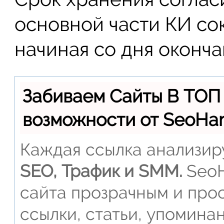
основной части КИ сок
начиная со дня оконча
Забиваем Сайты В ТОП
возможности от SeoH
Каждая ссылка анализиру
SEO, Трафик и SMM.
SeoH
сайта прозрачным и прос
ссылки, статьи, упомина