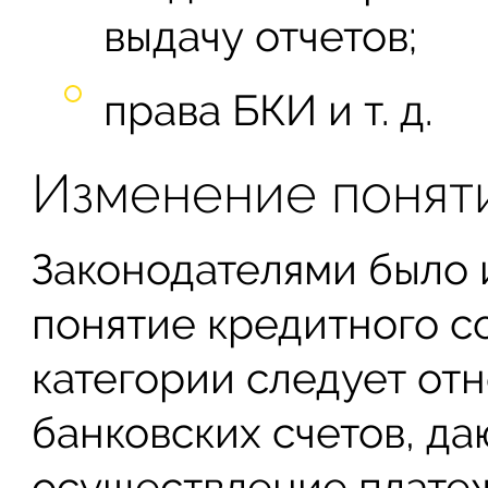
выдачу отчетов;
права БКИ и т. д.
Изменение понят
Законодателями было
понятие кредитного со
категории следует от
банковских счетов, д
осуществление платеж