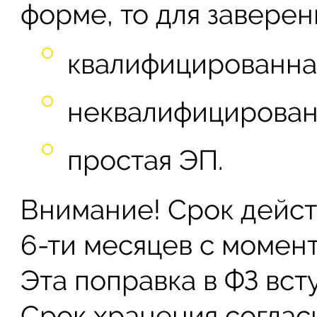
форме, то для заверен
квалифицированная
неквалифицированн
простая ЭП.
Внимание! Срок дейст
6-ти месяцев с момен
Эта поправка в ФЗ вступ
Срок хранения соглас