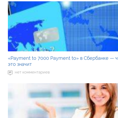
«Payment to 7000 Payment to» в Сбербанке — 
это значит
нет комментариев