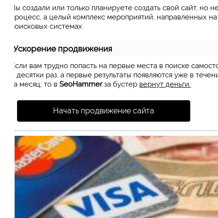
Вы создали или только планируете создать свой сайт, но н
процесс, а целый комплекс мероприятий, направленных н
поисковых системах.
Ускорение продвижения
Если вам трудно попасть на первые места в поиске самос
в десятки раз, а первые результаты появляются уже в течен
за месяц, то в
SeoHammer
за бустер
вернут деньги.
Начать продвижение сайта