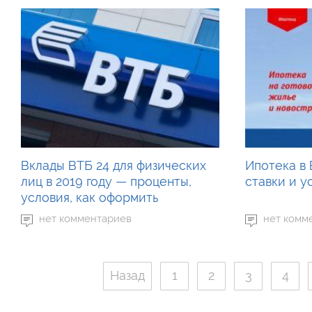
Вклады ВТБ 24 для физических
Ипотека в 
лиц в 2019 году — проценты,
ставки и у
условия, как оформить
нет комментариев
нет комм
Назад
1
2
3
4