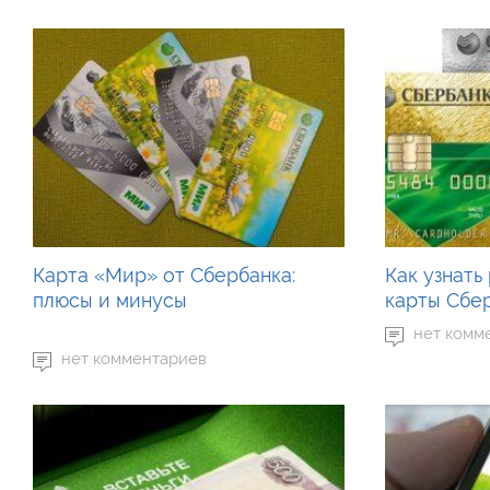
Карта «Мир» от Сбербанка:
Как узнать
плюсы и минусы
карты Сбе
нет комм
нет комментариев