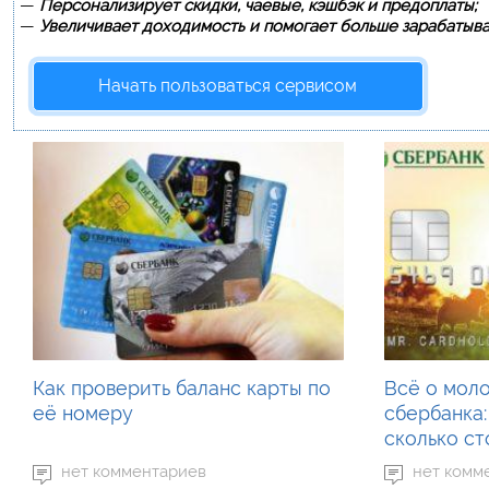
—
Персонализирует скидки, чаевые, кэшбэк и предоплаты;
—
Увеличивает доходимость и помогает больше зарабатыва
Начать пользоваться сервисом
Как проверить баланс карты по
Всё о мол
её номеру
сбербанка:
сколько ст
нет комментариев
нет комм