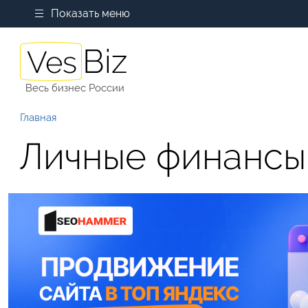
Показать меню
Весь бизнес России
Главная
Личные финансы