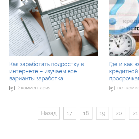
Как заработать подростку в
Где и как 
интернете – изучаем все
кредитной
варианты заработка
просрочка
2 комментария
нет комм
Назад
17
18
19
20
21