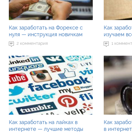
Как заработать на Форексе с
Как зарабо
нуля — инструкция новичкам
изучаем в
2 комментария
1 коммен
Как заработать на лайках в
Как зарабо
интернете — лучшие методы
в интерне