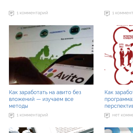
1 комментарий
1 коммен
Как заработать на авито без
Как зарабо
вложений — изучаем все
программа
методы
перспекти
1 комментарий
нет комм