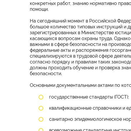
конкретных работ, знанию нормативно прав
помощи.
На сегодняшний момент в Российской Феде
большое количество типовых инструкций и д
зарегистрированных в Министерстве юстиц
касающихся вопросам охраны труда. Однако
важными в сфере безопасности на производс
федеральные акты и распоряжения госорган
специализируются в трудовой сфере деятел
согласно порядку и правилам таких законод
должны проходить обучение и проверка знан
безопасности.
Основными документальными актами по кото
государственные стандарты (ГОСТ);
квалификационные справочники и ед
санитарно эпидемиологическое но
всевозможные стандартные инструк