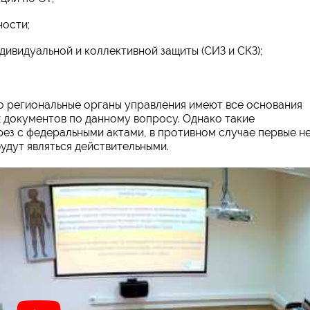
ости;
дивидуальной и коллективной защиты (СИЗ и СКЗ);
о региональные органы управления имеют все основания
 документов по данному вопросу. Однако такие
рез с федеральными актами, в противном случае первые н
будут являться действительными.