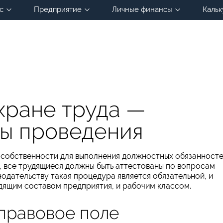
с
Предприятие
Личные финансы
Кальк
хране труда —
ы проведения
 собственности для выполнения должностных обязанносте
, все трудящиеся должны быть аттестованы по вопросам
одательству такая процедура является обязательной, и
дящим составом предприятия, и рабочим классом.
правовое поле