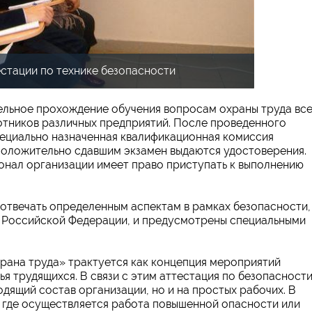
стации по технике безопасности
ельное прохождение обучения вопросам охраны труда вс
отников различных предприятий. После проведенного
пециально назначенная квалификационная комиссия
 положительно сдавшим экзамен выдаются удостоверения.
сонал организации имеет право приступать к выполнению
отвечать определенным аспектам в рамках безопасности,
 Российской Федерации, и предусмотрены специальными
рана труда» трактуется как концепция мероприятий
я трудящихся. В связи с этим аттестация по безопасност
дящий состав организации, но и на простых рабочих. В
, где осуществляется работа повышенной опасности или