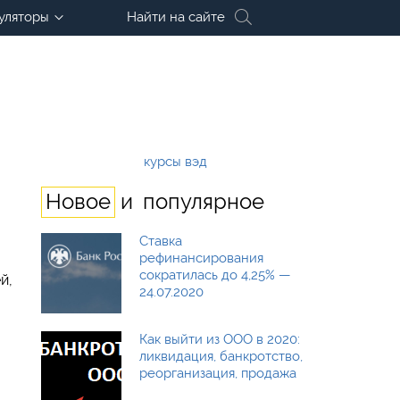
уляторы
Найти на сайте
курсы вэд
и
Новое
популярное
Ставка
рефинансирования
сократилась до 4,25% —
й,
24.07.2020
Как выйти из ООО в 2020:
ликвидация, банкротство,
реорганизация, продажа