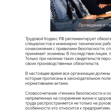
Проведение атте
Трудовой Кодекс РФ регламентирует обязат
специалистов и инженерно технических раб
ознакомления с правилами безопасности, с
принимает экзамены. В последствии лицам,
Только при наличии таких свидетельств пер
своих производственных обязательств.
В настоящее время все организации должны 
которые прописаны в законодательном поле
нормативными актами.
Словосочетание «техника безопасности и ох
направленных на сохранение жизни и здоровь
труда распространяется не только на руково
особенности это относится к предприятиям