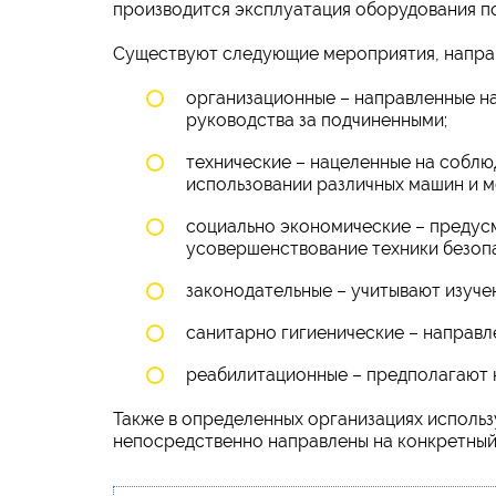
производится эксплуатация оборудования п
Существуют следующие мероприятия, направ
организационные – направленные н
руководства за подчиненными;
технические – нацеленные на собл
использовании различных машин и м
социально экономические – предус
усовершенствование техники безоп
законодательные – учитывают изуче
санитарно гигиенические – направл
реабилитационные – предполагают 
Также в определенных организациях исполь
непосредственно направлены на конкретный 