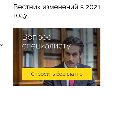
Вестник изменений в 2021
году
Вопрос
специалисту
ех
Спросить бесплатно
и