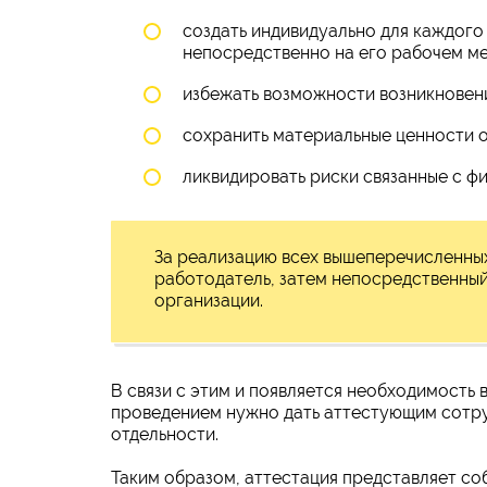
создать индивидуально для каждого
непосредственно на его рабочем мес
избежать возможности возникновени
сохранить материальные ценности 
ликвидировать риски связанные с ф
За реализацию всех вышеперечисленных
работодатель, затем непосредственный
организации.
В связи с этим и появляется необходимость 
проведением нужно дать аттестующим сотру
отдельности.
Таким образом, аттестация представляет со