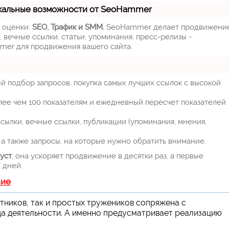
кальные возможности от SeoHammer
м оценки:
SEO, Трафик и SMM.
SeoHammer делает продвижени
 вечные ссылки, статьи, упоминания, пресс-релизы -
mer для продвижения вашего сайта.
й подбор запросов, покупка самых лучших ссылок с высокой
лее чем 100 показателям и ежедневный пересчет показателей
ылки, вечные ссылки, публикации (упоминания, мнения,
а также запросы, на которые нужно обратить внимание.
уст
, она ускоряет продвижение в десятки раз, а первые
 дней.
ние
тников, так и простых тружеников сопряжена с
а деятельности. А именно предусматривает реализацию