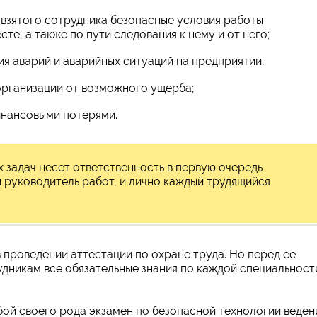
 взятого сотрудника безопасные условия работы
те, а также по пути следования к нему и от него;
я аварий и аварийных ситуаций на предприятии;
организации от возможного ущерба;
инансовыми потерями.
 задач несет ответственность в первую очередь
 руководитель работ, и лично каждый трудящийся
в проведении аттестации по охране труда. Но перед ее
дникам все обязательные знания по каждой специальност
бой своего рода экзамен по безопасной технологии веден