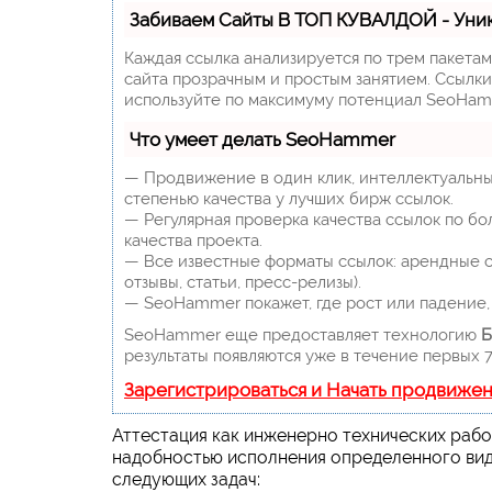
Забиваем Сайты В ТОП КУВАЛДОЙ - Уни
Каждая ссылка анализируется по трем пакета
сайта прозрачным и простым занятием. Ссылки,
используйте по максимуму потенциал SeoHam
Что умеет делать SeoHammer
— Продвижение в один клик, интеллектуальны
степенью качества у лучших бирж ссылок.
— Регулярная проверка качества ссылок по бо
качества проекта.
— Все известные форматы ссылок: арендные сс
отзывы, статьи, пресс-релизы).
— SeoHammer покажет, где рост или падение, 
SeoHammer еще предоставляет технологию
Б
результаты появляются уже в течение первых 7
Зарегистрироваться и Начать продвиже
Аттестация как инженерно технических рабо
надобностью исполнения определенного вид
следующих задач: