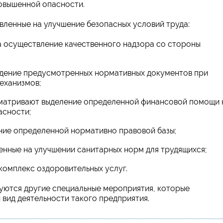
овышенной опасности.
ленные на улучшение безопасных условий труда:
а осуществление качественного надзора со стороны
юдение предусмотренных нормативных документов при
еханизмов;
матривают выделение определенной финансовой помощи 
асности;
ние определенной нормативно правовой базы;
енные на улучшении санитарных норм для трудящихся;
комплекс оздоровительных услуг.
зуются другие специальные мероприятия, которые
вид деятельности такого предприятия.