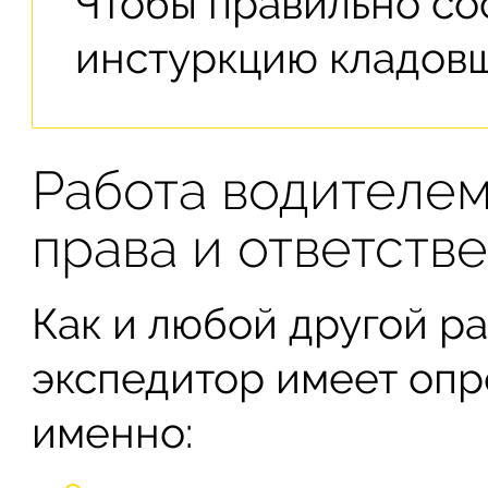
Чтобы правильно со
инстуркцию кладовщ
Работа водителем
права и ответств
Как и любой другой ра
экспедитор имеет опр
именно: