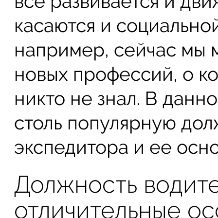
все развивается и дв
касаются и социальной
например, сейчас мы 
новых профессий, о к
никто не знал. В данн
столь популярную дол
экспедитора и ее осн
Должность водит
отличительные о