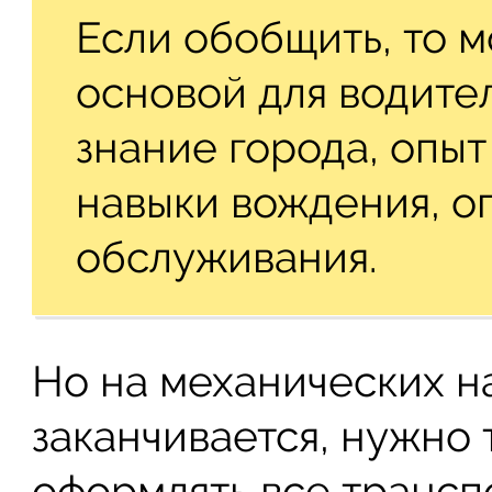
Если обобщить, то м
основой для водите
знание города, опыт
навыки вождения, о
обслуживания.
Но на механических н
заканчивается, нужно
оформлять все трансп