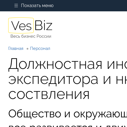
Показать меню
Весь бизнес России
Главная
Персонал
Должностная ин
экспедитора и 
соствления
Общество и окружающи