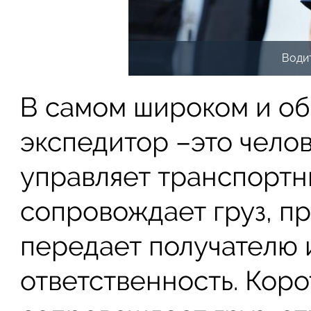
Води
В самом широком и об
экспедитор –это челов
управляет транспортн
сопровождает груз, пр
передает получателю и
ответственность. Коро