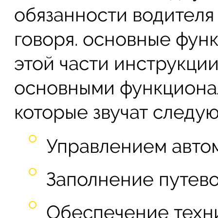
обязанности водителя
говоря. основные фун
этой части инструкци
основными функциона
которые звучат следу
Управлением авто
Заполнение путево
Обеспечение техн