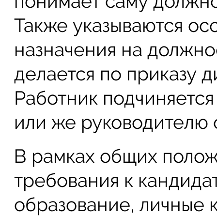
понимает саму должно
Также указываются о
назначения на должнос
делается по приказу 
Работник подчиняется
или же руководителю 
В рамках общих поло
требования к кандидат
образование, личные 