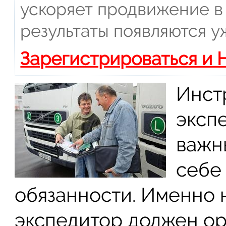
ускоряет продвижение в 
результаты появляются у
Зарегистрироваться и 
Инст
эксп
важн
себе
обязанности. Именно 
экспедитор должен ор