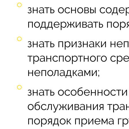
знать основы соде
поддерживать поряд
знать признаки не
транспортного сре
неполадками;
знать особенности
обслуживания тран
порядок приема гру