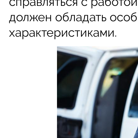
справляться с работой
должен обладать осо
характеристиками.