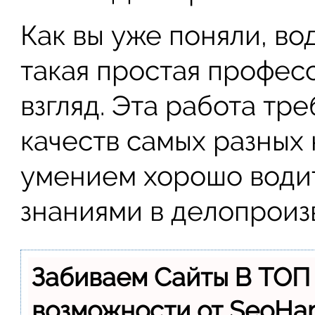
Как вы уже поняли, во
такая простая професс
взгляд. Эта работа тр
качеств самых разных
умением хорошо водит
знаниями в делопроиз
Забиваем Сайты В ТОП
возможности от SeoH