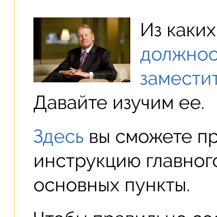
Из каких
должнос
замести
Давайте изучим ее.
Здесь
вы сможете п
инструкцию главног
основных пункты.