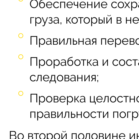
Обеспечение сохр
груза, который в н
Правильная перево
Проработка и сос
следования;
Проверка целостно
правильности погру
Во второй половине и