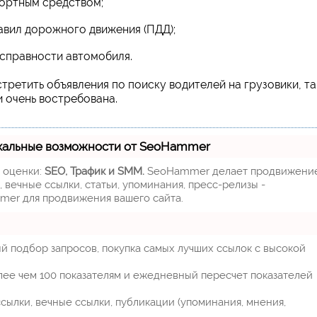
ортным средством;
равил дорожного движения (ПДД);
исправности автомобиля.
третить объявления по поиску водителей на грузовики, та
 очень востребована.
кальные возможности от SeoHammer
м оценки:
SEO, Трафик и SMM.
SeoHammer делает продвижени
 вечные ссылки, статьи, упоминания, пресс-релизы -
mer для продвижения вашего сайта.
й подбор запросов, покупка самых лучших ссылок с высокой
лее чем 100 показателям и ежедневный пересчет показателей
ылки, вечные ссылки, публикации (упоминания, мнения,