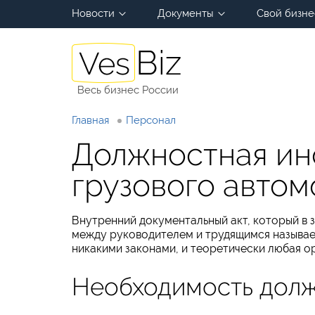
Новости
Документы
Свой бизне
Весь бизнес России
Главная
Персонал
Должностная ин
грузового автом
Внутренний документальный акт, который в 
между руководителем и трудящимся называе
никакими законами, и теоретически любая о
Необходимость долж