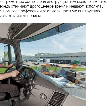
е и грамотнее составлена инструкция, тем меньше возника
чередь отнимают драгоценное время и мешают исполнять
новном все профессии имеют должностную инструкцию.
является исключением.