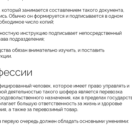
 который занимается составлением такого документа,
пись. Обычно он формируется и подписывается в одном
еобходимое число копий;
ностную инструкцию подписывает непосредственный
лава подразделения;
тва обязан внимательно изучить, и поставить
кции.
фессии
фицированный человек, которое имеет право управлять и
ной деятельностью такого шофера является перевозка
родовольственного назначения, как в пределах государств
олагает большую ответственность за жизнь и здоровье
ия, а также за перевозимый товар.
 первую очередь должен обладать основными умениями: