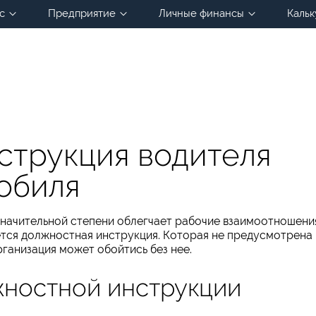
с
Предприятие
Личные финансы
Кальк
струкция водителя
обиля
значительной степени облегчает рабочие взаимоотношени
тся должностная инструкция. Которая не предусмотрена
рганизация может обойтись без нее.
ностной инструкции