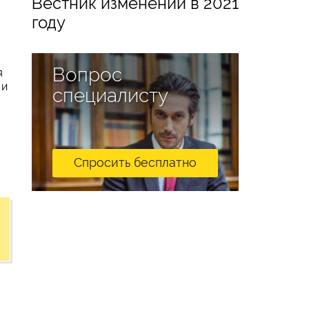
Вестник изменений в 2021
году
Вопрос
я
 и
специалисту
Спросить бесплатно