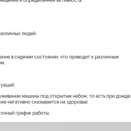
мещении и определенная активность;
азличных людей.
ние в сидячем состоянии, что приводит к различным
ем;
уаций;
уживании машины под открытым небом, то есть при дожде
акже негативно сказывается на здоровье;
точный график работы.