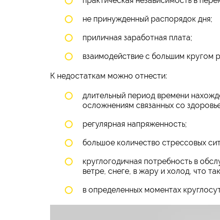
практическая независимость в пере
не принужденный распорядок дня;
приличная заработная плата;
взаимодействие с большим кругом р
К недостаткам можно отнести:
длительный период времени нахожде
осложнениям связанных со здоровь
регулярная напряженность;
большое количество стрессовых сит
круглогодичная потребность в обсл
ветре, снеге, в жару и холод, что т
в определенных моментах круглосу