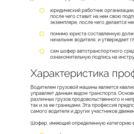
юридический работник организации,
после чего ставит на нем свою под
экземпляре, после чего делается н
помимо юриста составленную долж
начальник водителя, и утверждает г
сам шофер автотранспортного средс
ознакомительную подпись на инстру
Характеристика про
Водителем грузовой машины является квали
управляет данным видом транспорта. Основ
различных грузов продовольственного и неп
так и за ее границами. Эта профессия предп
самого водителя и других участников движен
Шофер, имеющий определенную категорию в