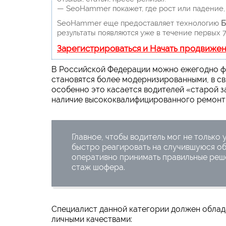
— SeoHammer покажет, где рост или падение, 
SeoHammer еще предоставляет технологию
Б
результаты появляются уже в течение первых 7
Зарегистрироваться и Начать продвиже
В Российской Федерации можно ежегодно ф
становятся более модернизированными, в св
особенно это касается водителей «старой з
наличие высококвалифицированного ремонтни
Главное, чтобы водитель мог не только
быстро реагировать на случившуюся об
оперативно принимать правильные решен
стаж шофера.
Специалист данной категории должен обла
личными качествами: