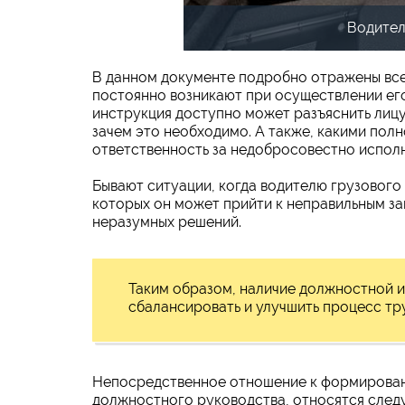
Водител
В данном документе подробно отражены все
постоянно возникают при осуществлении ег
инструкция доступно может разъяснить лицу
зачем это необходимо. А также, какими полн
ответственность за недобросовестно испол
Бывают ситуации, когда водителю грузового 
которых он может прийти к неправильным за
неразумных решений.
Таким образом, наличие должностной и
сбалансировать и улучшить процесс тр
Непосредственное отношение к формирован
должностного руководства, относятся след