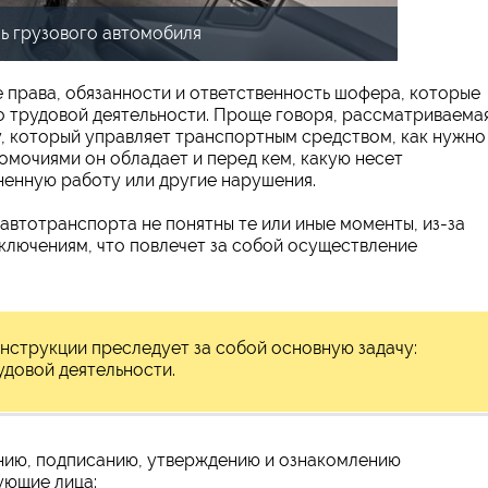
ь грузового автомобиля
 права, обязанности и ответственность шофера, которые
о трудовой деятельности. Проще говоря, рассматриваема
, который управляет транспортным средством, как нужно
омочиями он обладает и перед кем, какую несет
ненную работу или другие нарушения.
автотранспорта не понятны те или иные моменты, из-за
ключениям, что повлечет за собой осуществление
нструкции преследует за собой основную задачу:
удовой деятельности.
ию, подписанию, утверждению и ознакомлению
ующие лица: