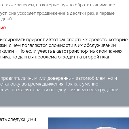
а также запросы, на которые нужно обратить внимание.
уст
, она ускоряет продвижение в десятки раз, а первые
 дней.
ние
иксировать прирост автотранспортных средств, которые
язи, с чем появляются сложности в их обслуживании,
акалки». Но если учесть в автотранспортных компаниях
ка, то данная проблема отходит на второй план.
 управлять личным или доверенным автомобилем, но и
становку во время движения. Так как умение
ия, позволят спасти не одну жизнь за весь трудовой
дать следующими