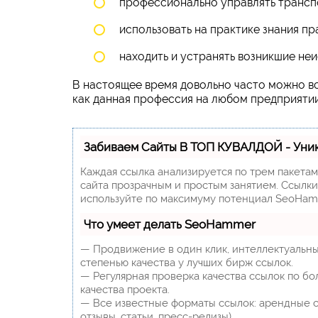
профессионально управлять трансп
использовать на практике знания п
находить и устранять возникшие не
В настоящее время довольно часто можно вс
как данная профессия на любом предприятии
Забиваем Сайты В ТОП КУВАЛДОЙ - Уни
Каждая ссылка анализируется по трем пакета
сайта прозрачным и простым занятием. Ссылки,
используйте по максимуму потенциал SeoHam
Что умеет делать SeoHammer
— Продвижение в один клик, интеллектуальны
степенью качества у лучших бирж ссылок.
— Регулярная проверка качества ссылок по бо
качества проекта.
— Все известные форматы ссылок: арендные сс
отзывы, статьи, пресс-релизы).