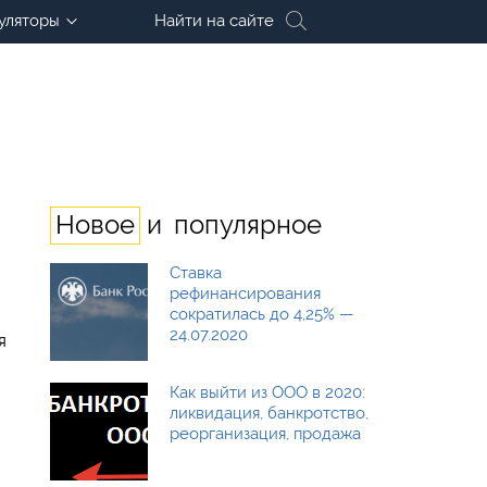
уляторы
Найти на сайте
и
Новое
популярное
Ставка
рефинансирования
сократилась до 4,25% —
24.07.2020
я
Как выйти из ООО в 2020:
ликвидация, банкротство,
реорганизация, продажа