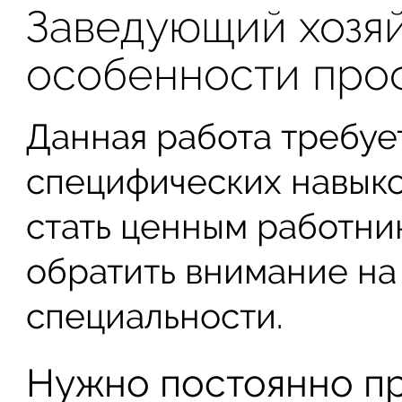
Заведующий хозя
особенности про
Данная работа требуе
специфических навыко
стать ценным работник
обратить внимание н
специальности.
Нужно постоянно пр