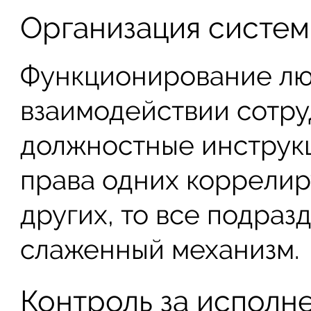
Организация систем
Функционирование лю
взаимодействии сотруд
должностные инструкц
права одних коррелир
других, то все подраз
слаженный механизм.
Контроль за исполн