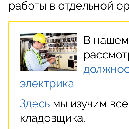
работы в отдельной ор
В нашем
рассмот
должнос
электрика
.
Здесь
мы изучим все
кладовщика.