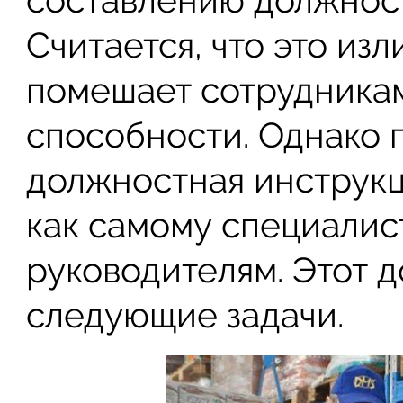
составлению должнос
Считается, что это из
помешает сотрудникам
способности. Однако 
должностная инструкц
как самому специалист
руководителям. Этот 
следующие задачи.