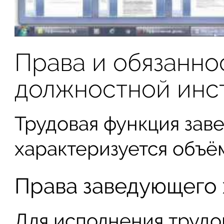
Права и обязанно
должностной инс
Трудовая функция зав
характеризуется объё
Права заведующего 
Для исполнения труд