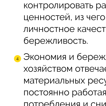
контролировать р
ценностей, из чег
личностное качест
бережливость.
Экономия и береж
хозяйством отвеча
материальных ресу
постоянно работа
потребления и сни