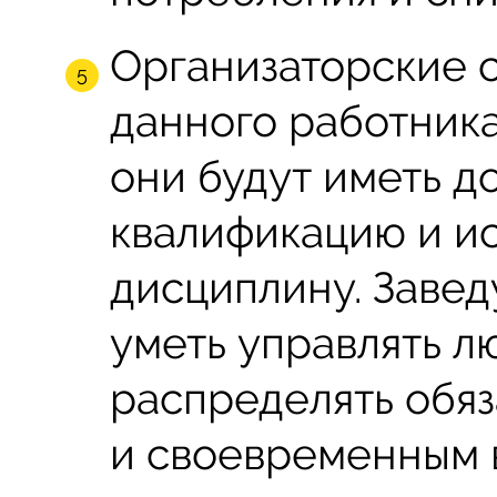
Организаторские с
данного работника
они будут иметь д
квалификацию и и
дисциплину. Заве
уметь управлять л
распределять обяз
и своевременным 