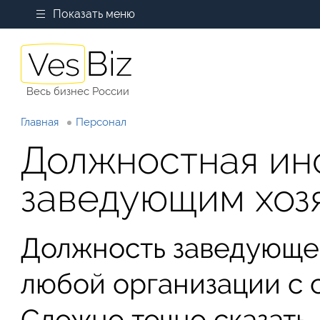
Показать меню
Весь бизнес России
Главная
Персонал
Должностная ин
заведующим хоз
Должность заведующег
любой организации с 
Сложно точно сказать,