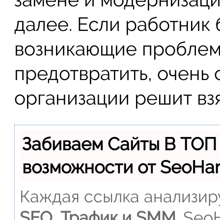
далее. Если работник 
возникающие проблемы
предотвратить, очень
организации решит взя
Забиваем Сайты В ТОП
возможности от SeoH
Каждая ссылка анализиру
SEO, Трафик и SMM.
SeoH