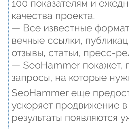
100 показателям и ежед
качества проекта.
— Все известные формат
вечные ссылки, публикац
отзывы, статьи, пресс-ре
— SeoHammer покажет, г
запросы, на которые нуж
SeoHammer еще предост
ускоряет продвижение в 
результаты появляются у