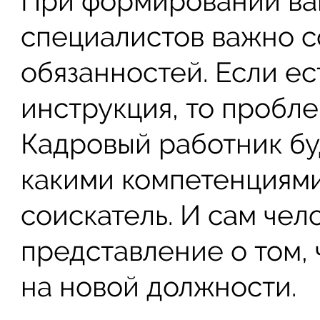
При формировании ва
специалистов важно с
обязанностей. Если е
инструкция, то пробле
Кадровый работник буд
какими компетенциям
соискатель. И сам чел
представление о том, 
на новой должности.