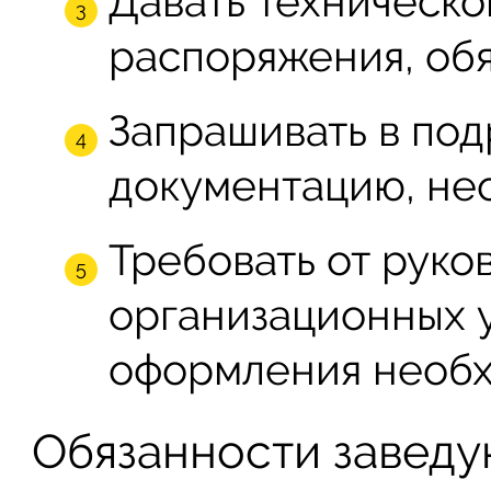
Давать техническ
распоряжения, обя
Запрашивать в по
документацию, не
Требовать от руко
организационных 
оформления необх
Обязанности заведу