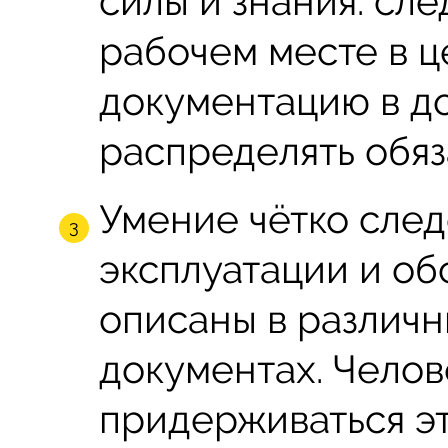
силы и знания: сле
рабочем месте в ц
документацию в д
распределять обяз
Умение чётко след
эксплуатации и о
описаны в различн
документах. Чело
придерживаться эт