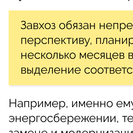
Завхоз обязан непр
перспективу, плани
несколько месяцев 
выделение соответс
Например, именно ему
энергосбережении, те
замене и модернизаци