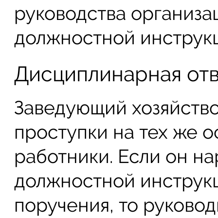
руководства организа
должностной инструкц
Дисциплинарная отв
Заведующий хозяйство
проступки на тех же о
работники. Если он н
должностной инструкц
поручения, то руково