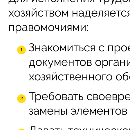
хозяйством наделяет
правомочиями:
Знакомиться с пр
документов орган
хозяйственного об
Требовать своевр
замены элементов