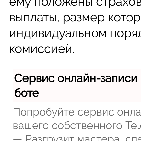
ему положены страхо
выплаты, размер кото
индивидуальном поря
комиссией.
Сервис онлайн-записи 
боте
Попробуйте сервис онлай
вашего собственного Tel
— Разгрузит мастера, сп