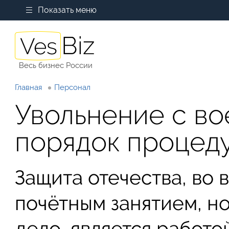
Показать меню
Весь бизнес России
Главная
Персонал
Увольнение с в
порядок процед
Защита отечества, во 
почётным занятием, н
дело, является работо