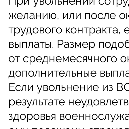
При увольнении сотру
желанию, или после о
трудового контракта,
выплаты. Размер подо
от среднемесячного о
дополнительные выпла
Если увольнение из В
результате неудовлет
здоровья военнослужащ