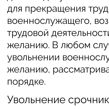
для прекращения труд
военнослужащего, во
трудовой деятельност
желанию. В любом слу
увольнении военносл
желанию, рассматрива
порядке.
Увольнение срочни