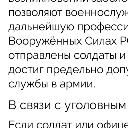
позволяют военнослу
дальнейшую професси
Вооружённых Силах РФ
отправлены солдаты и
достиг предельно доп
службы в армии.
В связи с уголовны
Если солдат или офиц