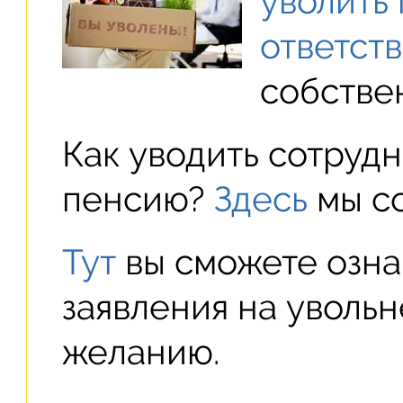
уволить
ответст
собстве
Как уводить сотрудн
пенсию?
Здесь
мы со
Тут
вы сможете озна
заявления на уволь
желанию.