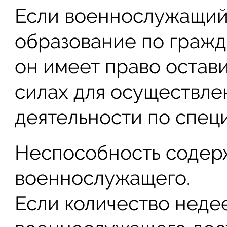
Если военнослужащий
образование по гражд
он имеет право остав
силах для осуществл
деятельности по спец
Неспособность содерж
военнослужащего.
Если количество неде