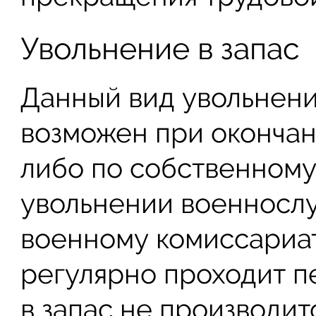
Увольнение в запас
Данный вид увольнен
возможен при окончан
либо по собственному
увольнении военносл
военному комиссариат
регулярно проходит п
в запас не производит