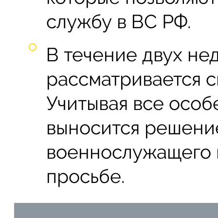
службу в ВС РФ.
В течение двух не
рассматривается с
Учитывая все особ
выносится решени
военнослужащего и
просьбе.