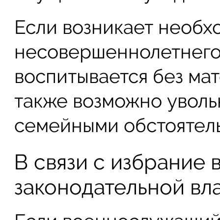
Если возникает необх
несовершеннолетнего
воспитывается без мат
также возможно увольн
семейными обстоятель
В связи с избрание 
законодательной вл