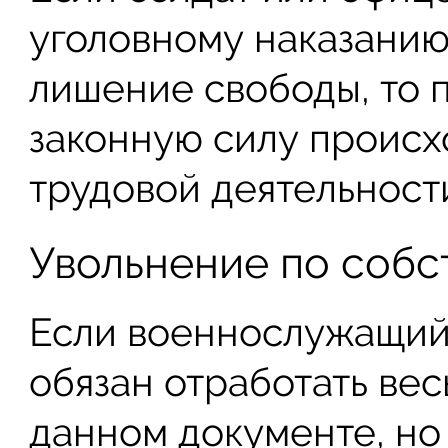
уголовному наказанию
лишение свободы, то 
законную силу проис
трудовой деятельност
Увольнение по соб
Если военнослужащий 
обязан отработать вес
данном документе, но