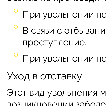
При увольнении по
В связи с отбыван
преступление.
При увольнении по
Уход в отставку
Этот вид увольнения 
возникновении заболе