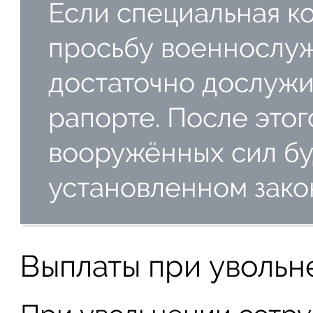
Если специальная к
просьбу военнослуж
достаточно дослужи
рапорте. После этог
вооружённых сил бу
установленном зако
Выплаты при увольн