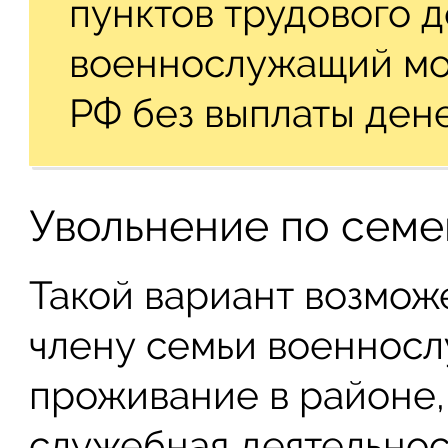
пунктов трудового д
военнослужащий мож
РФ без выплаты ден
Увольнение по семе
Такой вариант возможе
члену семьи военнос
проживание в районе,
служебная деятельнос