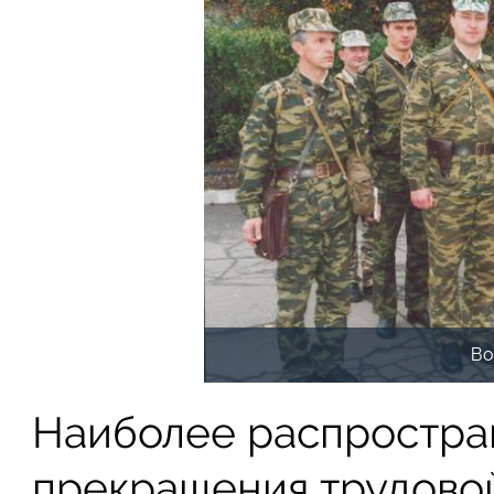
Во
Наиболее распростра
прекращения трудовой