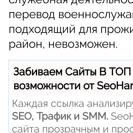
перевод военнослужа
подходящий для прожи
район, невозможен.
Забиваем Сайты В ТОП
возможности от SeoH
Каждая ссылка анализиру
SEO, Трафик и SMM.
SeoH
сайта прозрачным и прос