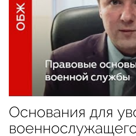
Основания для ув
военнослужащег