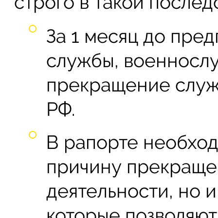
строго в такой послед
За 1 месяц до пре
службы, военносл
прекращение служ
РФ.
В рапорте необход
причину прекраще
деятельности, но 
которые позволяют