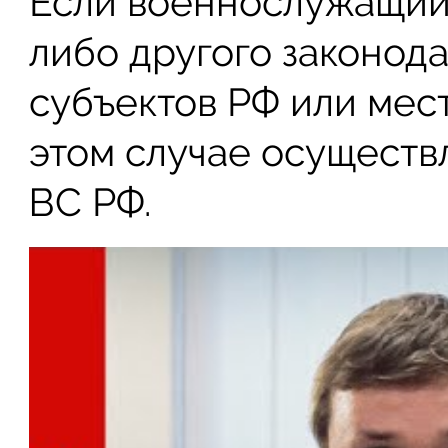
Если военнослужащий 
либо другого законода
субъектов РФ или мест
этом случае осуществл
ВС РФ.