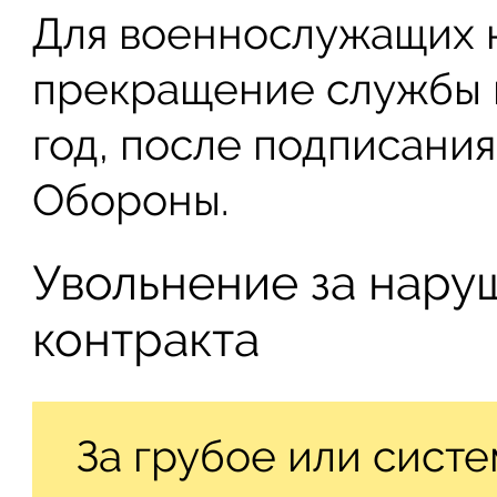
Для военнослужащих 
прекращение службы в
год, после подписани
Обороны.
Увольнение за нару
контракта
За грубое или сист