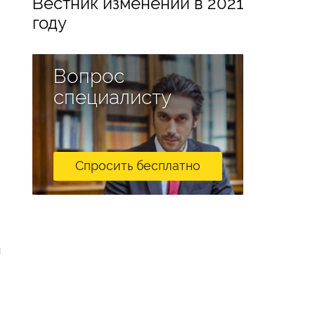
Вестник изменений в 2021
году
Вопрос
специалисту
Спросить бесплатно
и