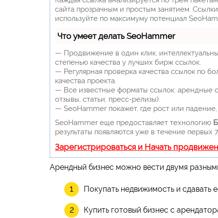
сайта прозрачным и простым занятием. Ссылки,
используйте по максимуму потенциал SeoHam
Что умеет делать SeoHammer
— Продвижение в один клик, интеллектуальны
степенью качества у лучших бирж ссылок.
— Регулярная проверка качества ссылок по бо
качества проекта.
— Все известные форматы ссылок: арендные сс
отзывы, статьи, пресс-релизы).
— SeoHammer покажет, где рост или падение, 
SeoHammer еще предоставляет технологию
Б
результаты появляются уже в течение первых 7
Зарегистрироваться и Начать продвиже
Арендный бизнес можно вести двумя разным
Покупать недвижимость и сдавать е
Купить готовый бизнес с арендатор