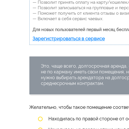
— Позволит принять оплату на карту/кошелек/
— Позволит записываться на групповые и пер
— Поможет получить от клиента отзывы о визит
— Включает в себя сервис чаевых.
Для новых пользователей первый месяц беспл
Зарегистрироваться в сервисе
Это, чаще всего, долгосрочная аренда,
не по карману иметь свои помещения, н
нужно выбирать арендатора на долгоср
среднесрочным контрактам.
Желательно, чтобы такое помещение соотве
Находилась по правой стороне от о