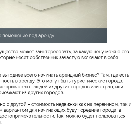
 помещение под аренду
ущество может заинтересовать, за какую цену можно его
 которые несет собственник зачастую включают в себя
 выгоднее всего начинать арендный бизнес? Там, где есть
нность в аренду. Это могут быть туристические города,
е привлекают людей из других городов или стран, или
риезжают из других городов.
но с другой – стоимость недвижки как на первичном, так 
м вариантом для начинающих будут средние города, в
 достопримечательности. Так, можно будет пользоваться
.