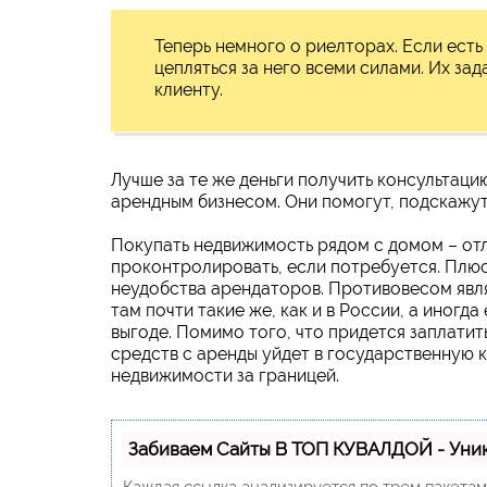
Теперь немного о риелторах. Если есть
цепляться за него всеми силами. Их зад
клиенту.
Лучше за те же деньги получить консультац
арендным бизнесом. Они помогут, подскажут
Покупать недвижимость рядом с домом – отли
проконтролировать, если потребуется. Плюс
неудобства арендаторов. Противовесом явля
там почти такие же, как и в России, а иногд
выгоде. Помимо того, что придется заплатить
средств с аренды уйдет в государственную к
недвижимости за границей.
Забиваем Сайты В ТОП КУВАЛДОЙ - Уни
Каждая ссылка анализируется по трем пакета