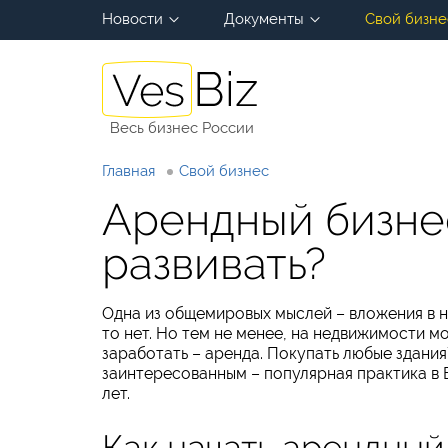
Новости
Документы
Свой бизне
Весь бизнес России
Главная
Свой бизнес
Арендный бизнес
развивать?
Одна из общемировых мыслей – вложения в н
то нет. Но тем не менее, на недвижимости 
заработать – аренда. Покупать любые здани
заинтересованным – популярная практика в 
лет.
Как начать арендный