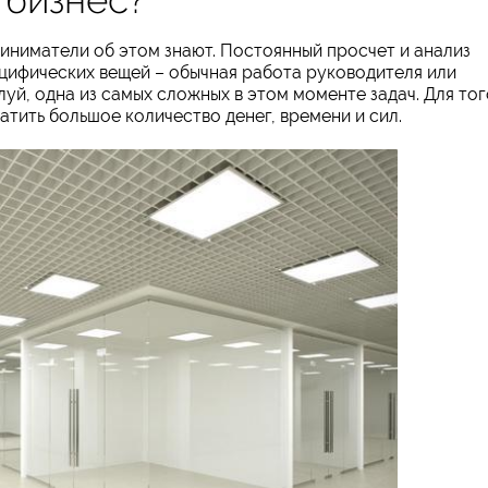
риниматели об этом знают. Постоянный просчет и анализ
ецифических вещей – обычная работа руководителя или
уй, одна из самых сложных в этом моменте задач. Для тог
атить большое количество денег, времени и сил.