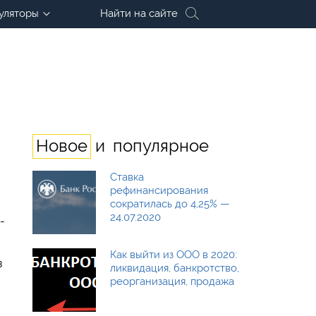
уляторы
Найти на сайте
и
Новое
популярное
Ставка
рефинансирования
сократилась до 4,25% —
24.07.2020
-
Как выйти из ООО в 2020:
в
ликвидация, банкротство,
реорганизация, продажа