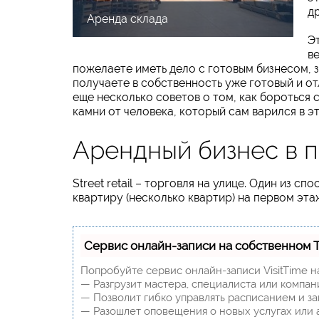
д
Аренда склада
Эт
ве
пожелаете иметь дело с готовым бизнесом, з
получаете в собственность уже готовый и о
еще несколько советов о том, как бороться 
камни от человека, который сам варился в эт
Арендный бизнес в по
Street retail – торговля на улице. Один из с
квартиру (несколько квартир) на первом эта
Сервис онлайн-записи на собственном 
Попробуйте сервис онлайн-записи VisitTime н
— Разгрузит мастера, специалиста или компан
— Позволит гибко управлять расписанием и за
— Разошлет оповещения о новых услугах или 