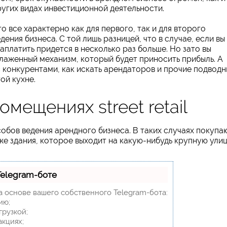
ругих видах инвестиционной деятельности.
о все характерно как для первого, так и для второго
дения бизнеса. С той лишь разницей, что в случае, если вы
аплатить придется в несколько раз больше. Но зато вы
тлаженный механизм, который будет приносить прибыль. А
с конкурентами, как искать арендаторов и прочие подвод
ой кухне.
мещениях street retail
пособов ведения арендного бизнеса. В таких случаях покупа
же здания, которое выходит на какую-нибудь крупную улиц
Telegram-боте
а основе вашего собственного Telegram-бота:
ию;
грузкой;
акциях;