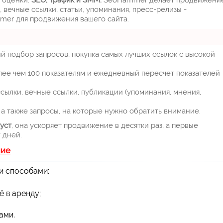
 вечные ссылки, статьи, упоминания, пресс-релизы -
mer для продвижения вашего сайта.
й подбор запросов, покупка самых лучших ссылок с высокой
лее чем 100 показателям и ежедневный пересчет показателей
ылки, вечные ссылки, публикации (упоминания, мнения,
а также запросы, на которые нужно обратить внимание.
уст
, она ускоряет продвижение в десятки раз, а первые
 дней.
ние
и способами:
ё в аренду;
ами.