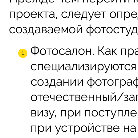
проекта, следует опр
создаваемой фотостуд
Фотосалон. Как пр
специализируются 
создании фотограф
отечественный/заг
визу, при поступл
при устройстве на р