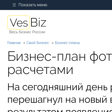
Показать меню
Весь бизнес России
Главная
Свой бизнес
Бизнес-планы
Бизнес-план фот
расчетами
На сегодняшний день 
перешагнул на новый в
результатом появлени