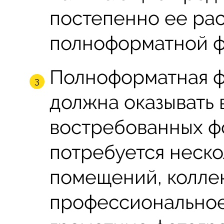
постепенно ее ра
полноформатной ф
Полноформатная фо
должна оказывать 
востребованных фо
потребуется неск
помещений, колле
профессиональное