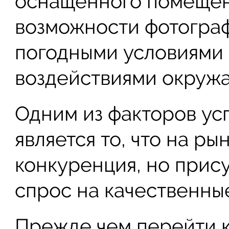
оснащенного помещени
возможности фотограф
погодными условиями 
воздействиями окруж
Одним из факторов ус
является то, что на ры
конкуренция, но прис
спрос на качественны
Прежде чем перейти к