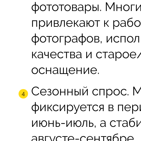
фототовары. Мног
привлекают к раб
фотографов, испол
качества и старо
оснащение.
Сезонный спрос. 
фиксируется в пер
июнь-июль, а стаб
августе-сентябре.