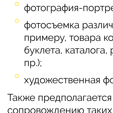
фотография-портре
фотосъемка различ
примеру, товара к
буклета, каталога,
пр.);
художественная фо
Также предполагается 
сопровождению таких 