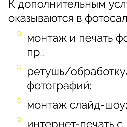
К дополнительным усл
оказываются в фотосал
монтаж и печать ф
пр.;
ретушь/обработку
фотографий;
монтаж слайд-шоу
интернет-печать с