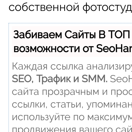
собственной фотостуд
Забиваем Сайты В ТОП
возможности от SeoH
Каждая ссылка анализиру
SEO, Трафик и SMM.
SeoH
сайта прозрачным и прос
ссылки, статьи, упомина
используйте по максиму
продвижения вашего сай