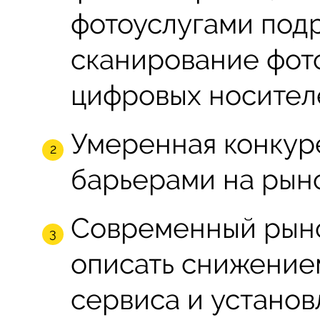
фотоуслугами под
сканирование фото
цифровых носителе
Умеренная конкур
барьерами на рыно
Современный рыно
описать снижение
сервиса и установ