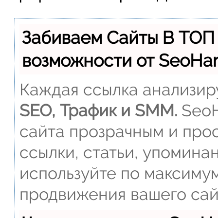
Забиваем Сайты В ТОП
возможности от SeoH
Каждая ссылка анализиру
SEO, Трафик и SMM.
SeoH
сайта прозрачным и прос
ссылки, статьи, упомина
используйте по максиму
продвижения вашего сай