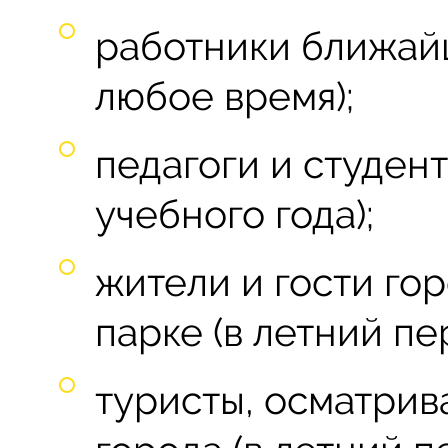
работники ближай
любое время);
педагоги и студен
учебного года);
жители и гости го
парке (в летний пе
туристы, осматри