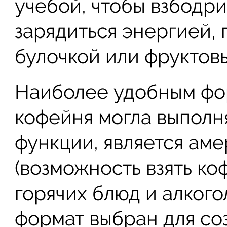
учебой, чтобы взбодри
зарядиться энергией,
булочкой или фруктов
Наиболее удобным фор
кофейня могла выполн
функции, является ам
(возможность взять ко
горячих блюд и алкого
формат выбран для со