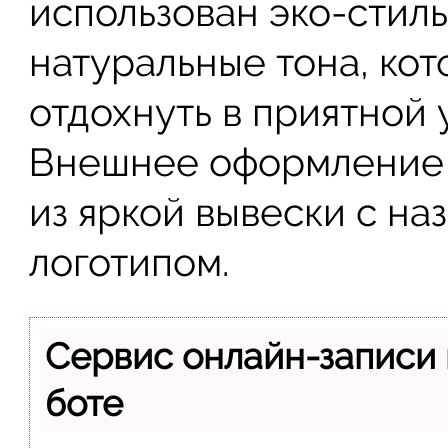
использован эко-стил
натуральные тона, ко
отдохнуть в приятной 
Внешнее оформление з
из яркой вывески с на
логотипом.
Сервис онлайн-записи 
боте