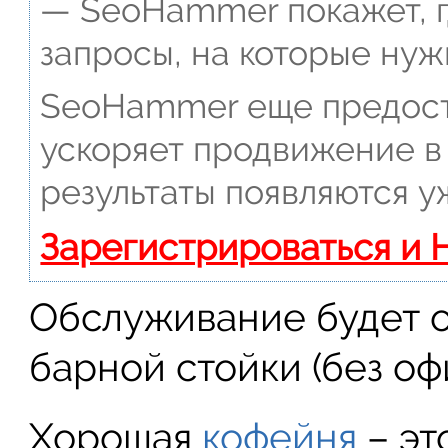
— SeoHammer покажет, г
запросы, на которые нуж
SeoHammer еще предост
ускоряет продвижение в 
результаты появляются у
Зарегистрироваться и 
Обслуживание будет о
барной стойки (без оф
Хорошая
кофейня
– эт