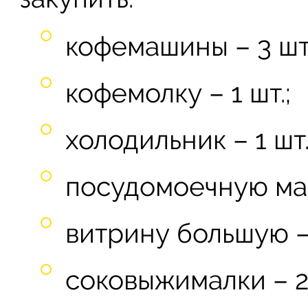
кофемашины – 3 шт.
кофемолку – 1 шт.;
холодильник – 1 шт.
посудомоечную маш
витрину большую – 
соковыжималки – 2 