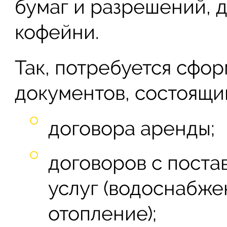
бумаг и разрешений, 
кофейни.
Так, потребуется сфор
документов, состоящий
договора аренды;
договоров с пост
услуг (водоснабже
отопление);