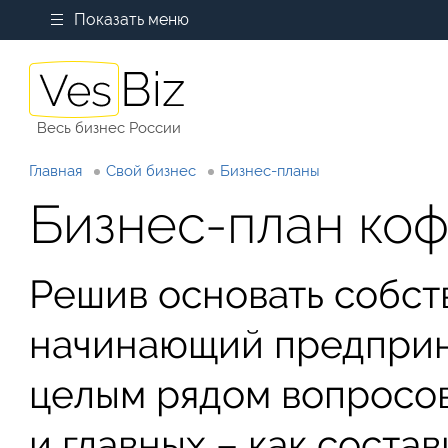
Показать меню
Весь бизнес России
Главная
Свой бизнес
Бизнес-планы
Бизнес-план коф
Решив основать собс
начинающий предприн
целым рядом вопросов
и главных – как соста