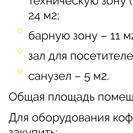
техническую зону 
24 м
2
;
барную зону – 11 м
зал для посетителе
санузел – 5 м
2
.
Общая площадь помещ
Для оборудования коф
закупить: