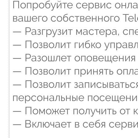
Попробуйте сервис онлай
вашего собственного Tel
— Разгрузит мастера, сп
— Позволит гибко управл
— Разошлет оповещения о
— Позволит принять опла
— Позволит записываться
персональные посещени
— Поможет получить от к
— Включает в себя серви