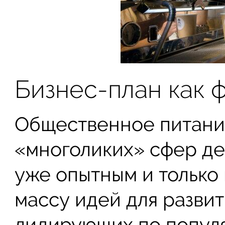
Бизнес-план как 
Общественное питание
«многоликих» сфер де
уже опытным и тольк
массу идей для развит
лидирующих по попул