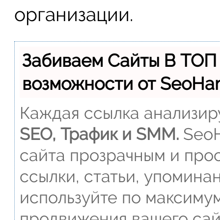
организации.
Забиваем Сайты В ТОП
возможности от SeoH
Каждая ссылка анализиру
SEO, Трафик и SMM.
SeoH
сайта прозрачным и прос
ссылки, статьи, упомина
используйте по максиму
продвижения вашего сай