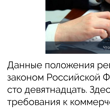
Что
Данные положения ре
законом Российской 
сто девятнадцать. Зд
требования к коммерч