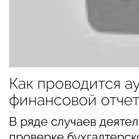
Как проводится а
финансовой отче
В ряде случаев деятел
проверке бухгалтерск