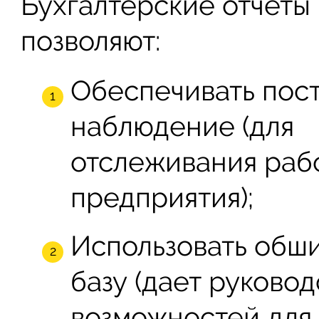
Бухгалтерские отчеты
позволяют:
Обеспечивать пос
наблюдение (для
отслеживания раб
предприятия);
Использовать об
базу (дает руково
возможностей для