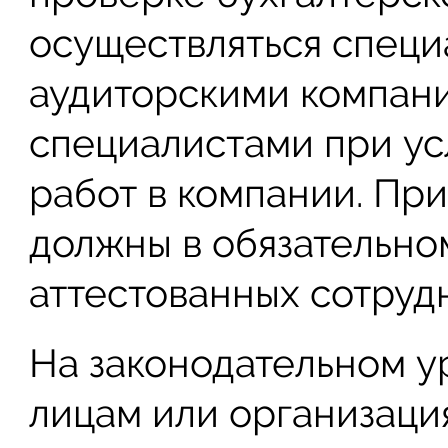
осуществляться спец
аудиторскими компан
специалистами при у
работ в компании. Пр
должны в обязательно
аттестованных сотруд
На законодательном 
лицам или организаци