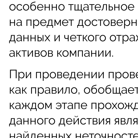
особенно тщательное
на предмет достовер
данных и четкого отр
активов компании.
При проведении прове
как правило, обобщае
каждом этапе прохожд
данного действия явл
найденных неточносте