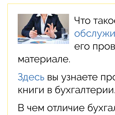
Что так
обслуж
его про
материале.
Здесь
вы узнаете пр
книги в бухгалтерии
В чем отличие бухг