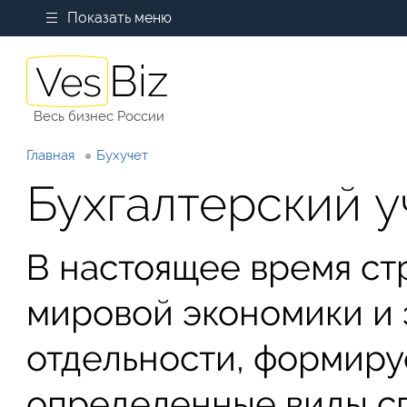
Показать меню
Весь бизнес России
Главная
Бухучет
Бухгалтерский уч
В настоящее время ст
мировой экономики и 
отдельности, формиру
определенные виды сп