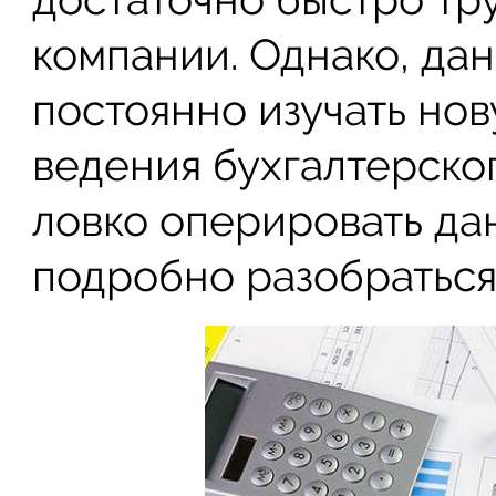
компании. Однако, да
постоянно изучать но
ведения бухгалтерског
ловко оперировать да
подробно разобраться