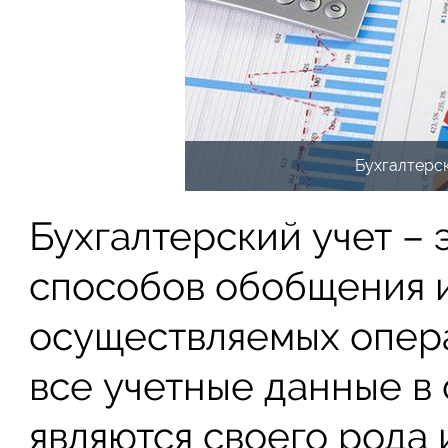
Бухгалтерск
Бухгалтерский учет –
способов обобщения 
осуществляемых опера
все учетные данные в
являются своего рода 