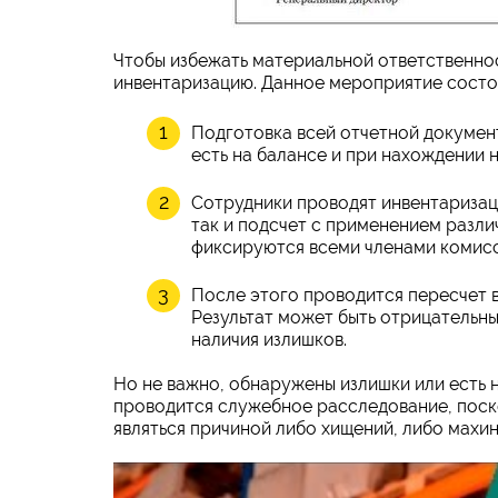
Чтобы избежать материальной ответственно
инвентаризацию. Данное мероприятие состо
Подготовка всей отчетной докумен
есть на балансе и при нахождении
Сотрудники проводят инвентаризац
так и подсчет с применением разли
фиксируются всеми членами комисс
После этого проводится пересчет 
Результат может быть отрицательн
наличия излишков.
Но не важно, обнаружены излишки или есть 
проводится служебное расследование, поск
являться причиной либо хищений, либо махи