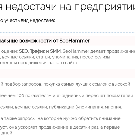
 недостачи на предприяти
 учесть вид недостаче:
кальные возможности от SeoHammer
м оценки:
SEO, Трафик и SMM.
SeoHammer делает продвижени
 вечные ссылки, статьи, упоминания, пресс-релизы -
mer для продвижения вашего сайта.
й подбор запросов, покупка самых лучших ссылок с высокой
лее чем 100 показателям и ежедневный пересчет показателей
ылки, вечные ссылки, публикации (упоминания, мнения,
а также запросы, на которые нужно обратить внимание.
уст
, она ускоряет продвижение в десятки раз, а первые
 дней.