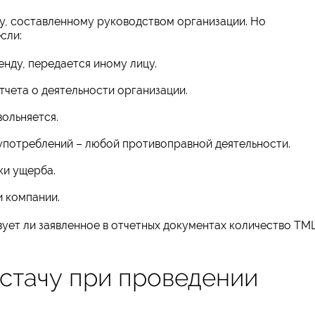
у, составленному руководством организации. Но
сли:
енду, передается иному лицу.
чета о деятельности организации.
ольняется.
употреблений – любой противоправной деятельности.
ки ущерба.
и компании.
ует ли заявленное в отчетных документах количество ТМ
остачу при проведении