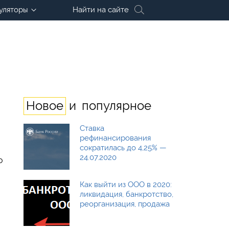
уляторы
Найти на сайте
и
Новое
популярное
Ставка
рефинансирования
сократилась до 4,25% —
24.07.2020
о
Как выйти из ООО в 2020:
ликвидация, банкротство,
реорганизация, продажа