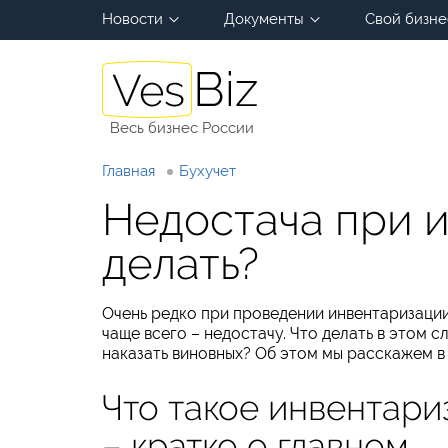
Новости
Документы
Свой бизне
Весь бизнес России
Главная
Бухучет
Недостача при 
делать?
Очень редко при проведении инвентаризации
чаще всего – недостачу. Что делать в этом с
наказать виновных? Об этом мы расскажем в 
Что такое инвентари
– кратко о главном