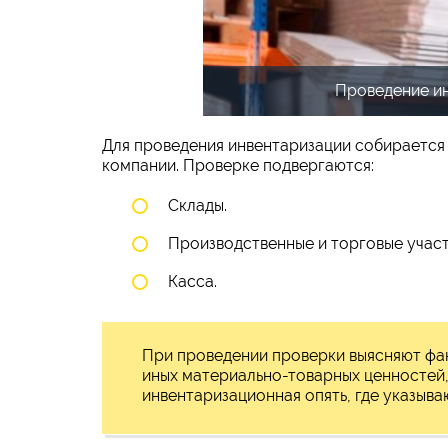
Проведение ин
Для проведения инвентаризации собирается 
компании. Проверке подвергаются:
Склады.
Производственные и торговые участ
Касса.
При проведении проверки выясняют фак
иных материально-товарных ценностей, 
инвентаризационная опять, где указыв