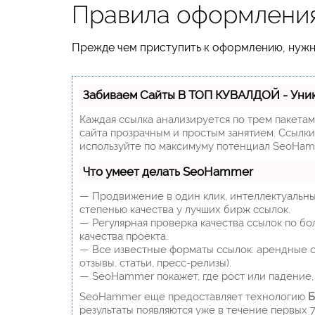
Правила оформления
Прежде чем приступить к оформлению, нужно
Забиваем Сайты В ТОП КУВАЛДОЙ - Уни
Каждая ссылка анализируется по трем пакета
сайта прозрачным и простым занятием. Ссылки,
используйте по максимуму потенциал SeoHam
Что умеет делать SeoHammer
— Продвижение в один клик, интеллектуальны
степенью качества у лучших бирж ссылок.
— Регулярная проверка качества ссылок по бо
качества проекта.
— Все известные форматы ссылок: арендные сс
отзывы, статьи, пресс-релизы).
— SeoHammer покажет, где рост или падение, 
SeoHammer еще предоставляет технологию
Б
результаты появляются уже в течение первых 7