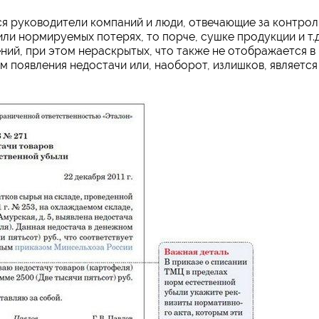
я руководители компаний и люди, отвечающие за контрол
ли нормируемых потерях, то порче, сушке продукции и т.д
ний, при этом нераскрытых, что также не отображается в
м появления недостачи или, наоборот, излишков, является