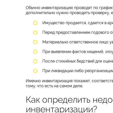
Обычно инвентаризацию проводят по график
дополнительно нужно проводить проверку, е
Имущество продается, сдается в ар
Перед предоставлением годового от
Материально ответственное лицо ув
При выявлении фактов хищений, зло
После стихийных бедствий для оцен
При ликвидации либо реорганизаци
Именно инвентаризация покажет, соответств
тому, что есть на самом деле.
Как определить нед
инвентаризации?