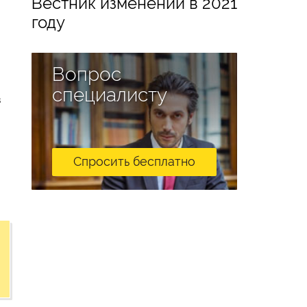
Вестник изменений в 2021
году
Вопрос
специалисту
в
Спросить бесплатно