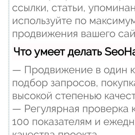
ссылки, статьи, упомина
используйте по максиму
продвижения вашего сай
Что умеет делать Seo
— Продвижение в один к
подбор запросов, покупк
высокой степенью качест
— Регулярная проверка к
100 показателям и ежед
качества проекта.