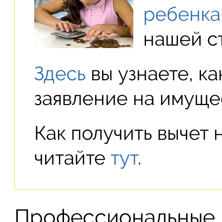
ребенка
нашей ст
Здесь
вы узнаете, к
заявление на имуще
Как получить вычет 
читайте
тут
.
Профессиональные в