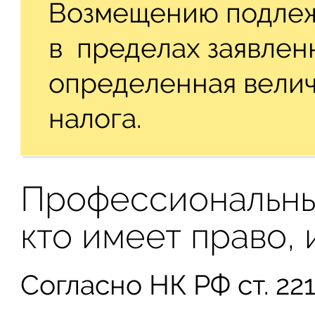
Возмещению подлежи
в пределах заявленн
определенная вели
налога.
Профессиональны
кто имеет право, 
Согласно НК РФ ст. 22