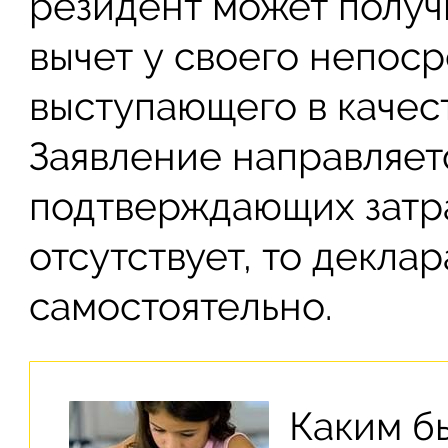
резидент может полу
вычет у своего непоср
выступающего в качест
Заявление направляет
подтверждающих затра
отсутствует, то декла
самостоятельно.
Каким б