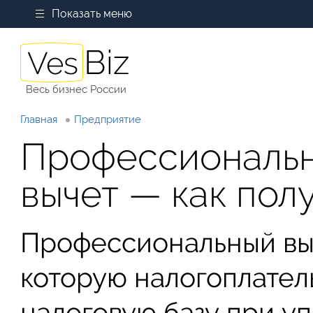
Показать меню
Весь бизнес России
Главная
Предприятие
Профессиональн
вычет — как пол
Профессиональный выч
которую налогоплател
налоговую базу при у