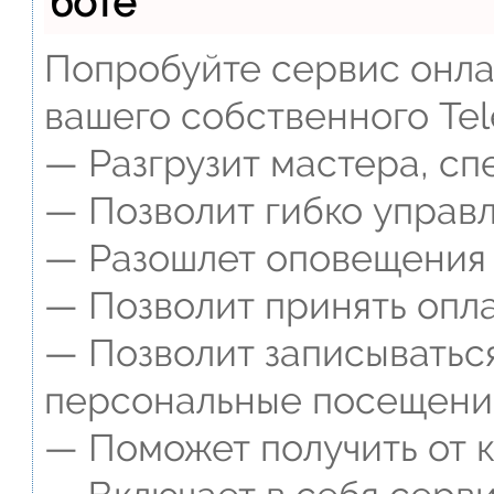
боте
Попробуйте сервис онлай
вашего собственного Tel
— Разгрузит мастера, сп
— Позволит гибко управл
— Разошлет оповещения о
— Позволит принять опла
— Позволит записываться
персональные посещени
— Поможет получить от к