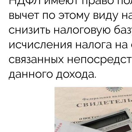
НДФЛ имеют право по
вычет по этому виду на
снизить налоговую ба
исчисления налога на 
связанных непосредст
данного дохода.