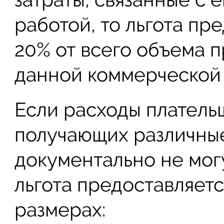
работой, то льгота пр
20% от всего объема 
данной коммерческой 
Если расходы платель
получающих различные
документально не мог
льгота предоставляет
размерах: