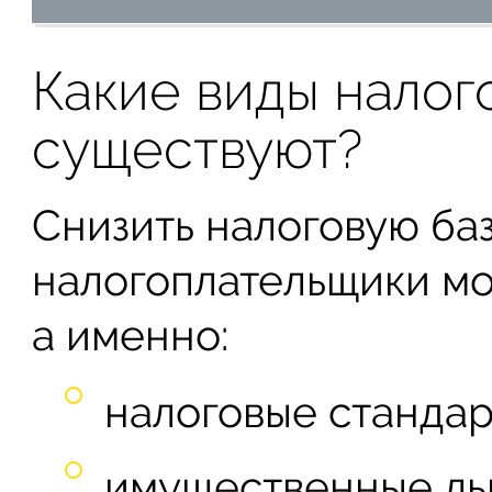
Какие виды налог
существуют?
Снизить налоговую ба
налогоплательщики могу
а именно:
налоговые стандар
имущественные ль