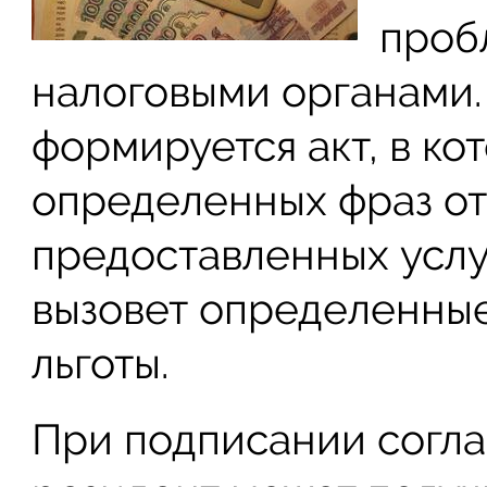
проб
налоговыми органами.
формируется акт, в ко
определенных фраз о
предоставленных услуг
вызовет определенные
льготы.
При подписании согла