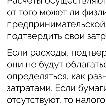
Расчеты осуществляют
от того может ли физ
предпринимательской
подтвердить свои затр
Если расходы, подтве
они не будут облагать
определяться, как ра
затратами. Если бума
отсутствуют, то налог