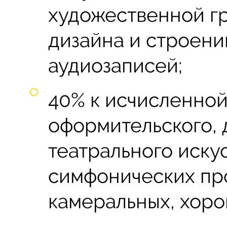
художественной г
дизайна и строени
аудиозаписей;
40% к исчисленно
оформительского, 
театрального искус
симфонических про
камеральных, хоро