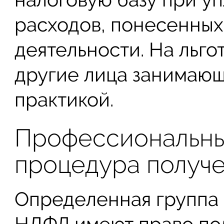
расходов, понесенных
деятельности. На льго
другие лица занимаю
практикой.
Профессиональны
процедура получ
Определенная группа