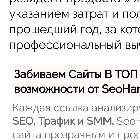
указанием затрат и п
прошедший год, за ко
профессиональный выч
Забиваем Сайты В ТОП
возможности от SeoH
Каждая ссылка анализиру
SEO, Трафик и SMM.
SeoH
сайта прозрачным и прос