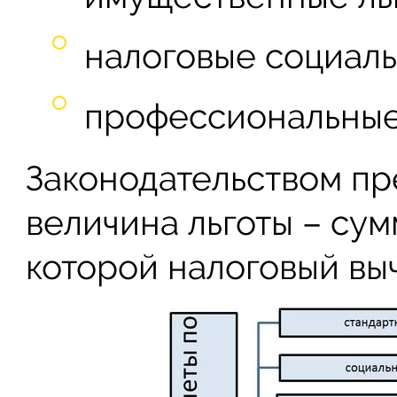
налоговые социаль
профессиональные 
Законодательством п
величина льготы – су
которой налоговый выч