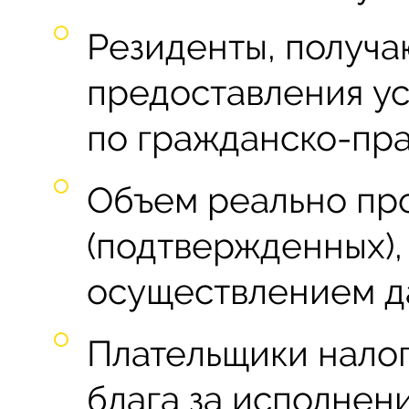
Резиденты, получ
предоставления ус
по гражданско-пр
Объем реально пр
(подтвержденных),
осуществлением да
Плательщики нало
блага за исполнен