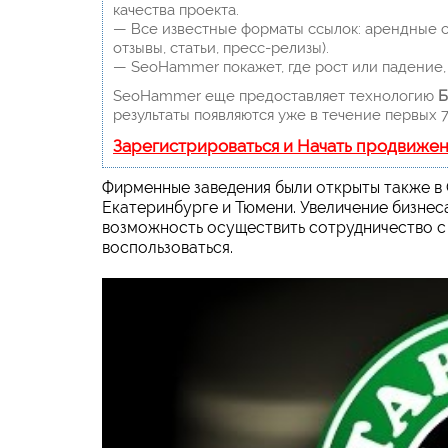
качества проекта.
— Все известные форматы ссылок: арендные сс
отзывы, статьи, пресс-релизы).
— SeoHammer покажет, где рост или падение, 
SeoHammer еще предоставляет технологию
Б
результаты появляются уже в течение первых 7
Зарегистрироваться и Начать продвиже
Фирменные заведения были открыты также в
Екатеринбурге и Тюмени. Увеличение бизнес
возможность осуществить сотрудничество с
воспользоваться.