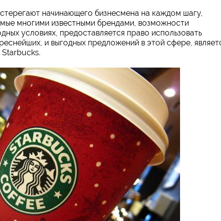
дстерегают начинающего бизнесмена на каждом шагу,
емые многими известными брендами, возможности
одных условиях, предоставляется право использовать
реснейших, и выгодных предложений в этой сфере, являет
Starbucks.