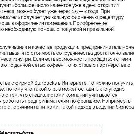
лучить большое число клиентов уже в день открытия
знеса, можно будет уже через 1,5 — 2 года. При
ниматель получает уникальную фирменную рецептуру.
мощь в оформлении помещения. Приобретение
всю необходимую помощь с покупкой и правильной
бслуживания и качестве продукции, предприниматель мож
Учитывая, что стоимость сотрудничества достаточно вели
знеса изнутри. Если есть возможность пообщаться с теми
ют с данной сетью кофеен, то их отзыв о партнёрстве с
стве с фирмой Starbucks в Интернете, то можно получить
, потому что такой отзыв может оставить кто угодно.
на с тем, что специалистами компании учитывается
я работать предпринимателям по франшизе. Например, в
е с горячими напитками. Такой подход в ведении бизнеса
Telegram-боте