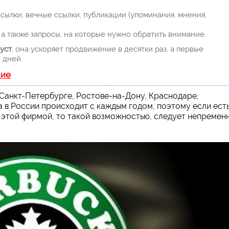
ылки, вечные ссылки, публикации (упоминания, мнения,
а также запросы, на которые нужно обратить внимание.
уст
, она ускоряет продвижение в десятки раз, а первые
 дней.
ние
 Санкт-Петербурге, Ростове-на-Дону, Краснодаре,
а в России происходит с каждым годом, поэтому если ест
 этой фирмой, то такой возможностью, следует непремен