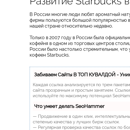
Развитие Starbucks 
В России многие люди любят ароматный нату
фирмы пользуются большой популярностью в
нашей стране относительно недавно.
Только в 2007 году в России была официальн
кофейня в одном из торговых центров столиц
России было настолько стремительным, что у
кофеен Starbucks.
Забиваем Сайты В ТОП КУВАЛДОЙ - Уни
Каждая ссылка анализируется по трем пакета
сайта прозрачным и простым занятием. Ссылки,
используйте по максимуму потенциал SeoHam
Что умеет делать SeoHammer
— Продвижение в один клик, интеллектуальны
степенью качества у лучших бирж ссылок.
— Регулярная проверка качества ссылок по бо