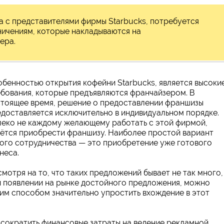
 с представителями фирмы Starbucks, потребуется
ничениям, которые накладываются на
ера.
бенностью открытия кофейни Starbucks, является высоки
бования, которые предъявляются франчайзером. В
тоящее время, решение о предоставлении франшизы
доставляется исключительно в индивидуальном порядке.
еко не каждому желающему работать с этой фирмой,
ётся приобрести франшизу. Наиболее простой вариант
ого сотрудничества — это приобретение уже готового
неса.
мотря на то, что таких предложений бывает не так много,
 появлении на рынке достойного предложения, можно
им способом значительно упростить вхождение в этот
 сократить финансовые затраты на ведение рекламной