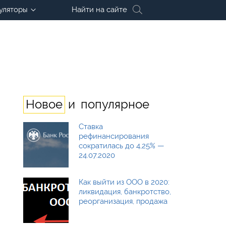
уляторы
Найти на сайте
и
Новое
популярное
Ставка
рефинансирования
сократилась до 4,25% —
24.07.2020
Как выйти из ООО в 2020:
ликвидация, банкротство,
реорганизация, продажа