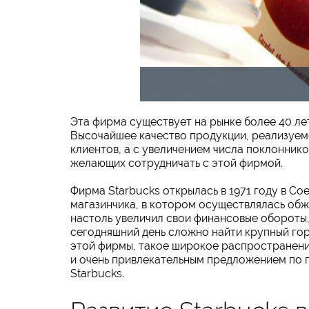
Эта фирма существует на рынке более 40 лет
Высочайшее качество продукции, реализуемо
клиентов, а с увеличением числа поклонник
желающих сотрудничать с этой фирмой.
Фирма Starbucks открылась в 1971 году в С
магазинчика, в котором осуществлялась обж
настоль увеличил свои финансовые обороты,
сегодняшний день сложно найти крупный гор
этой фирмы, такое широкое распространени
и очень привлекательным предложением по 
Starbucks.