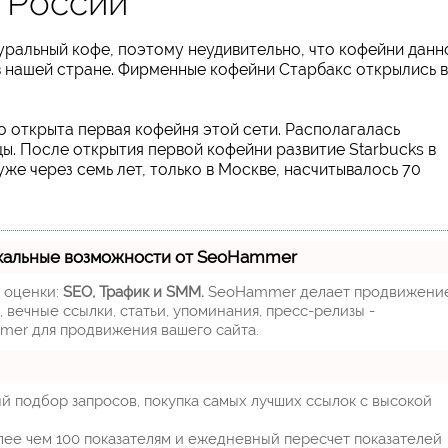
в России
ральный кофе, поэтому неудивительно, что кофейни данн
 нашей стране. Фирменные кофейни Старбакс открылись в
о открыта первая кофейня этой сети. Располагалась
ы. После открытия первой кофейни развитие Starbucks в
же через семь лет, только в Москве, насчитывалось 70
кальные возможности от SeoHammer
м оценки:
SEO, Трафик и SMM.
SeoHammer делает продвижени
 вечные ссылки, статьи, упоминания, пресс-релизы -
mer для продвижения вашего сайта.
й подбор запросов, покупка самых лучших ссылок с высокой
лее чем 100 показателям и ежедневный пересчет показателей