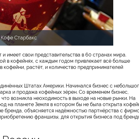
Кофе Старбакс
 и имеет свои представительства в 60 странах мира.
й в кофейнях, с каждым годом привлекает всё больше
ов кофейни, растёт, и количество предпринимателей
оединённых Штатах Америки. Начинался бизнес с небольшо
арка и продажа кофейных зёрен. Со временем бизнес,
 что возникла неоходимость в выходе на новые рынки. На
од на планете Земля в котором бы не была открыта кофей
е бренда, объясняется надёжностью партнёрства с фирм
приобретению франшизы, для открытия бизнеса под бренд