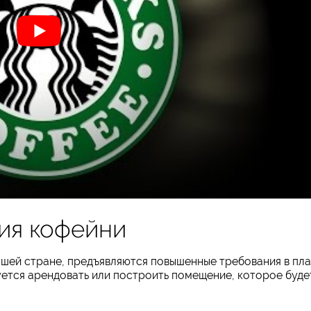
ия кофейни
ашей стране, предъявляются повышенные требования в пл
ется арендовать или построить помещение, которое буде