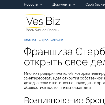
Новости
Документы
Свой бизне
Весь бизнес России
Главная
Франчайзинг
Франшиза Старб
открыть свое де
Многих предпринимателей, которые планиру
заинтересовать идея открытия собственной 
доход, а если ответственно подходить к орг
обзавестись постоянными клиентами.
Возникновение брен