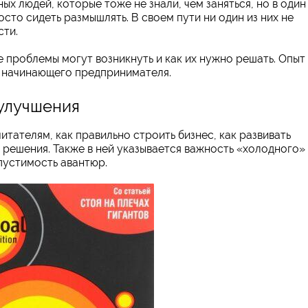
ых людей, которые тоже не знали, чем заняться, но в один
сто сидеть размышлять. В своем пути ни один из них не
сти.
ие проблемы могут возникнуть и как их нужно решать. Опыт
 начинающего предпринимателя.
 улучшения
итателям, как правильно строить бизнес, как развивать
решения. Также в ней указывается важность «холодного»
пустимость авантюр.