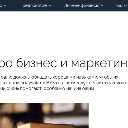
с
Предприятие
Личные финансы
Кальк
про бизнес и маркетин
рговли, должны обладать хорошими навыками, чтобы их
 что они получают в ВУЗах, рекомендуется читать книги 
аний очень помогают, особенно начинающим