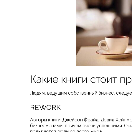
Какие книги стоит п
Людям, ведущим собственный бизнес, следуе
REWORK
Авторы книги: Джейсон Фрайд, Дэвид Хейнм
бизнесменами, причем очень успешными. Они
пользуются люди со всего мира.