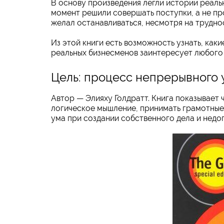
В основу произведения легли истории реальн
момент решили совершать поступки, а не про
желал останавливаться, несмотря на трудно
Из этой книги есть возможность узнать, как
реальных бизнесменов заинтересует любого
Цель: процесс непрерывного
Автор — Элияху Голдратт. Книга показывает ч
логическое мышление, принимать грамотные 
ума при создании собственного дела и недо