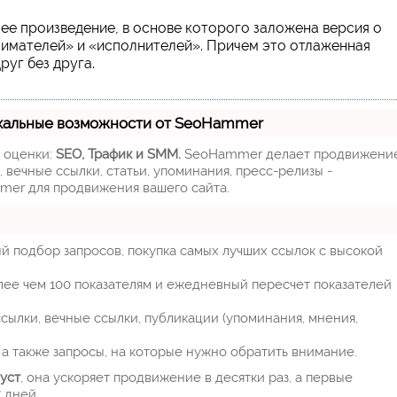
ее произведение, в основе которого заложена версия о
нимателей» и «исполнителей». Причем это отлаженная
руг без друга.
кальные возможности от SeoHammer
м оценки:
SEO, Трафик и SMM.
SeoHammer делает продвижени
 вечные ссылки, статьи, упоминания, пресс-релизы -
mer для продвижения вашего сайта.
й подбор запросов, покупка самых лучших ссылок с высокой
лее чем 100 показателям и ежедневный пересчет показателей
ылки, вечные ссылки, публикации (упоминания, мнения,
а также запросы, на которые нужно обратить внимание.
уст
, она ускоряет продвижение в десятки раз, а первые
 дней.