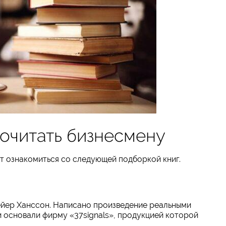
рочитать бизнесмену
т ознакомиться со следующей подборкой книг.
ейер Ханссон. Написано произведение реальными
 основали фирму «37signals», продукцией которой