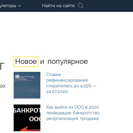
уляторы
Найти на сайте
и
Новое
популярное
г
Ставка
рефинансирования
про
сократилась до 4,25% —
24.07.2020
Как выйти из ООО в 2020:
ликвидация, банкротство,
реорганизация, продажа