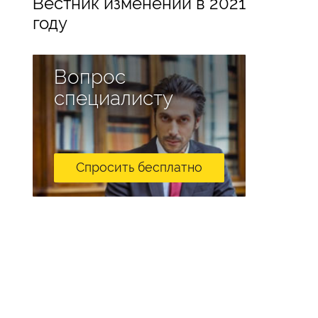
Вестник изменений в 2021
году
Вопрос
специалисту
Спросить бесплатно