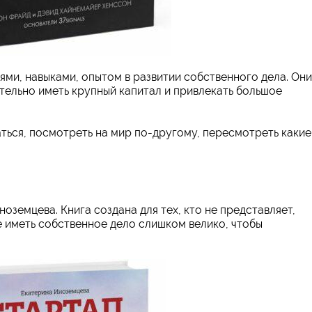
ями, навыками, опытом в развитии собственного дела. Они
ательно иметь крупный капитал и привлекать большое
ться, посмотреть на мир по-другому, пересмотреть какие
земцева. Книга создана для тех, кто не представляет,
е иметь собственное дело слишком велико, чтобы