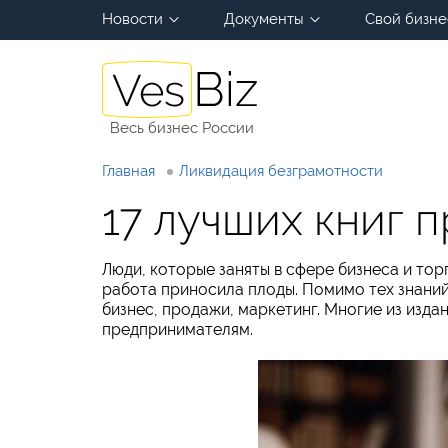
Новости
Документы
Свой бизне
Весь бизнес России
Главная
Ликвидация безграмотности
17 лучших книг 
Люди, которые заняты в сфере бизнеса и то
работа приносила плоды. Помимо тех знаний,
бизнес, продажи, маркетинг. Многие из изд
предпринимателям.